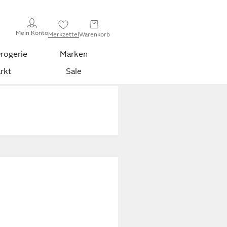
Mein Konto
Merkzettel
Warenkorb
rogerie
Marken
rkt
Sale