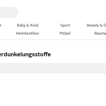
e
Baby & Kind
Sport
Beauty & D
Heimtextilien
Möbel
Bauma
rdunkelungsstoffe