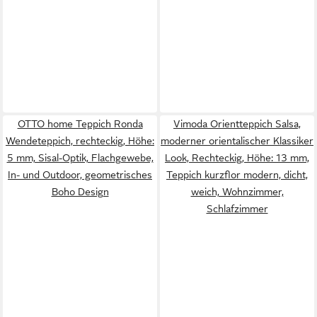
OTTO home Teppich Ronda
Vimoda Orientteppich Salsa,
Wendeteppich, rechteckig, Höhe:
moderner orientalischer Klassiker
5 mm, Sisal-Optik, Flachgewebe,
Look, Rechteckig, Höhe: 13 mm,
In- und Outdoor, geometrisches
Teppich kurzflor modern, dicht,
Boho Design
weich, Wohnzimmer,
Schlafzimmer