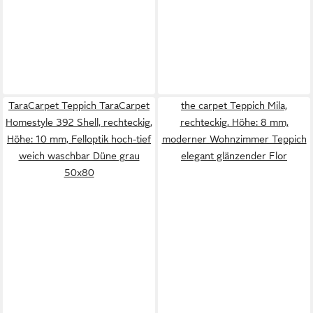
TaraCarpet Teppich TaraCarpet
the carpet Teppich Mila,
Homestyle 392 Shell, rechteckig,
rechteckig, Höhe: 8 mm,
Höhe: 10 mm, Felloptik hoch-tief
moderner Wohnzimmer Teppich
weich waschbar Düne grau
elegant glänzender Flor
50x80