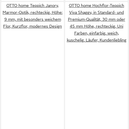
OTTO home Teppich Janory,
OTTO home Hochflor-Teppich
Marmor-Optik, rechteckig, Höhe:
Viva Shaggy, in Standard- und
9 mm, mit besonders weichem
Premium-Qualität, 30 mm oder
Flor, Kurzflor, modernes Design
45 mm Höhe, rechteckig, Uni
Farben, einfarbig, weich,
kuschelig, Läufer, Kundenliebling