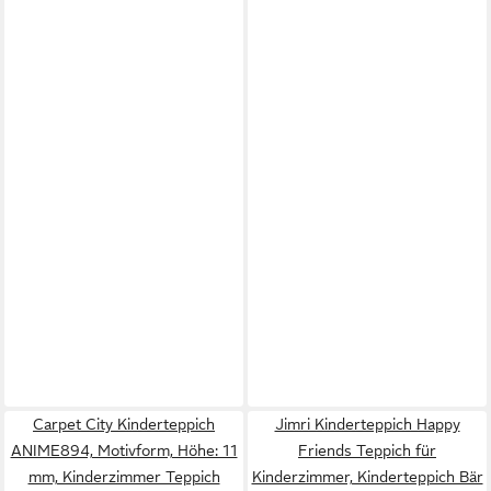
Carpet City Kinderteppich
Jimri Kinderteppich Happy
ANIME894, Motivform, Höhe: 11
Friends Teppich für
mm, Kinderzimmer Teppich
Kinderzimmer, Kinderteppich Bär