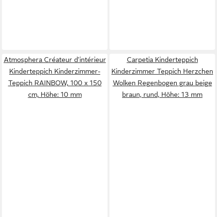
Atmosphera Créateur d'intérieur
Carpetia Kinderteppich
Kinderteppich Kinderzimmer-
Kinderzimmer Teppich Herzchen
Teppich RAINBOW, 100 x 150
Wolken Regenbogen grau beige
cm, Höhe: 10 mm
braun, rund, Höhe: 13 mm