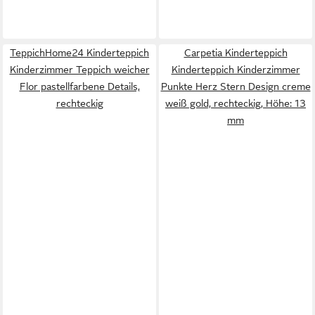
TeppichHome24 Kinderteppich
Carpetia Kinderteppich
Kinderzimmer Teppich weicher
Kinderteppich Kinderzimmer
Flor pastellfarbene Details,
Punkte Herz Stern Design creme
rechteckig
weiß gold, rechteckig, Höhe: 13
mm