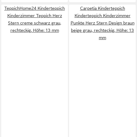
TeppichHome24 Kinderteppich
Carpetia Kinderteppich
Kinderzimmer Teppich Herz
Kinderteppich Kinderzimmer
Stern creme schwarz grau,
Punkte Herz Stern Design braun
rechteckig, Höhe: 13 mm
beige grau, rechteckig, Höhe: 13
mm