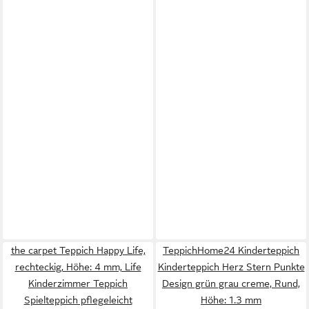
the carpet Teppich Happy Life,
TeppichHome24 Kinderteppich
rechteckig, Höhe: 4 mm, Life
Kinderteppich Herz Stern Punkte
Kinderzimmer Teppich
Design grün grau creme, Rund,
Spielteppich pflegeleicht
Höhe: 1.3 mm