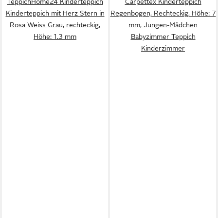
TeppichHome24 Kinderteppich
Carpettex Kinderteppich
Kinderteppich mit Herz Stern in
Regenbogen, Rechteckig, Höhe: 7
Rosa Weiss Grau, rechteckig,
mm, Jungen-Mädchen
Höhe: 1.3 mm
Babyzimmer Teppich
Kinderzimmer