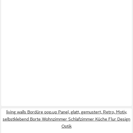
living walls Bordüre pop.up Panel, glatt, gemustert, Retro, Motiv,
selbstklebend Borte Wohnzimmer Schlafzimmer Küche Flur Design
Optik