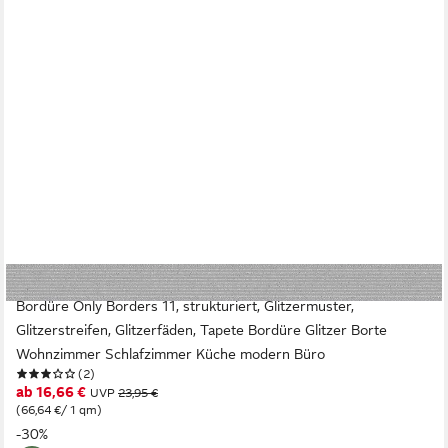
A.S. CRÉATION
Bordüre Only Borders 11, strukturiert, Glitzermuster,
Glitzerstreifen, Glitzerfäden, Tapete Bordüre Glitzer Borte
Wohnzimmer Schlafzimmer Küche modern Büro
(2)
ab 16,66 €
UVP
23,95 €
(66,64 €/ 1 qm)
-30%