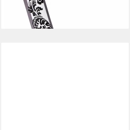
-35%
lieferbar - in 4-5 Werktagen bei dir