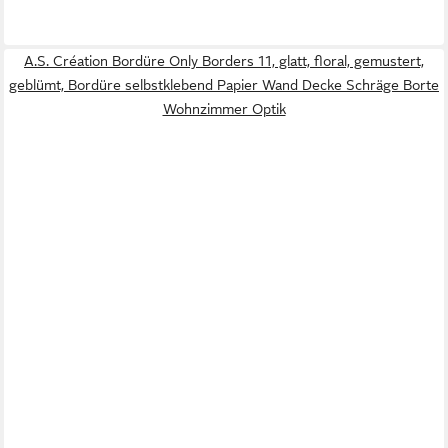
A.S. Création Bordüre Only Borders 11, glatt, floral, gemustert,
geblümt, Bordüre selbstklebend Papier Wand Decke Schräge Borte
Wohnzimmer Optik