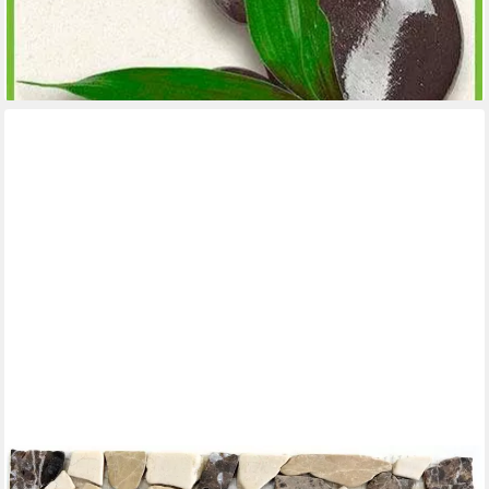
-43%
lieferbar - in 4-5 Werktagen bei dir
MOSANI