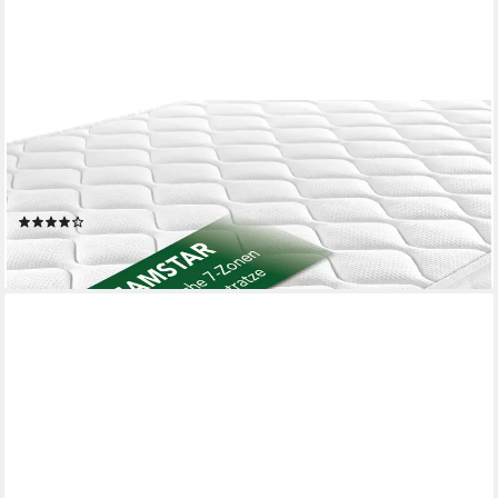
DREAMSTAR
Kaltschaummatratze 7-Zonen - zwei Liegeseiten - 80x200
90x190 90x200 120x200 140x200, verschiedene Größen,
Höhen und Härtegrade - ergonomisch, H2 H3 H4
(2560)
ab 76,99 €
lieferbar - in 3-4 Werktagen bei dir