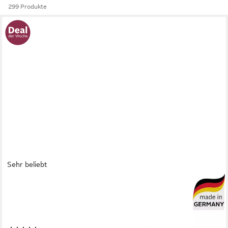
299 Produkte
Sehr beliebt
OTTO HOME
Kaltschaummatratze Tornby, 90x200 cm, 140x200 cm & weitere
Größen, atmungsaktiv, 21 cm hoch, Wendematratze
H2+3/H3+4/H4+5, ergonomisch, langlebige Qualität (RG 39)