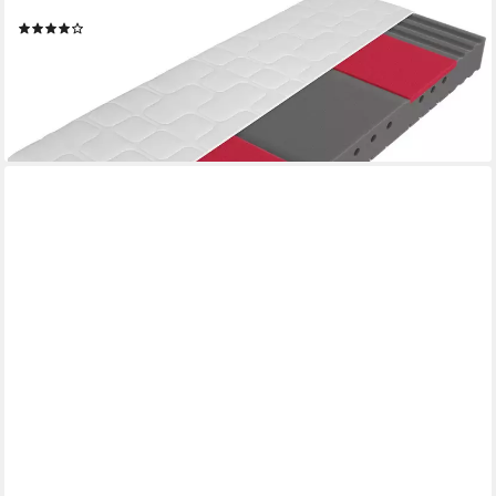
einer Matratze – für individuellen Schlafkomfort
(4)
ab 219,99 €
UVP
299,00 €
-26%
lieferbar - in 6-7 Werktagen bei dir