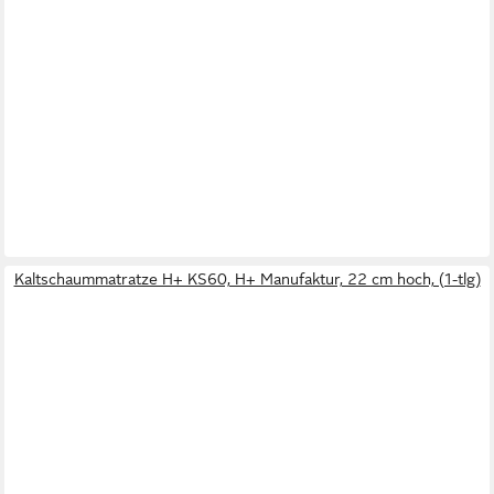
Kaltschaummatratze H+ KS60, H+ Manufaktur, 22 cm hoch, (1-tlg)