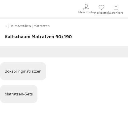
Mein Konto
Merkzettel
Warenkorb
…
Heimtextilien
Matratzen
Kaltschaum Matratzen 90x190
Boxspringmatratzen
Matratzen-Sets