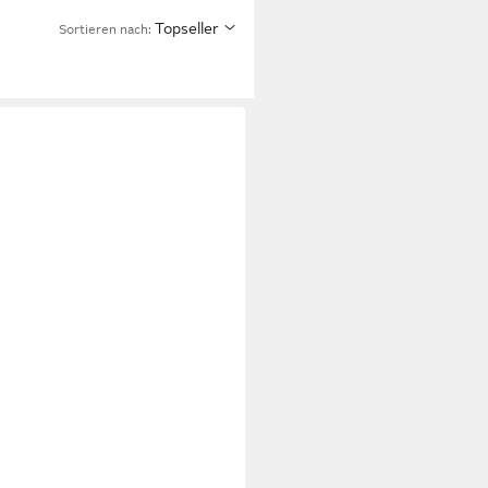
Topseller
Sortieren nach:
tratze Selection MF, Matratze