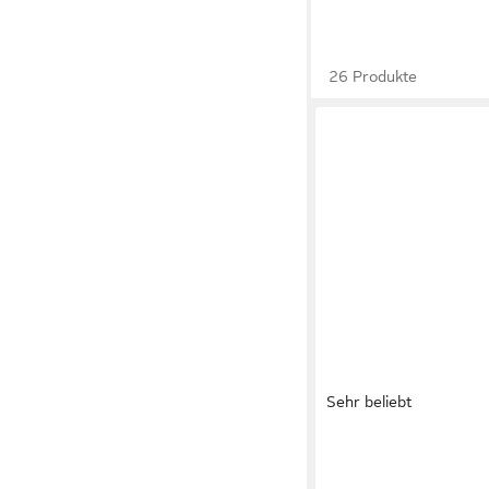
26 Produkte
Sehr beliebt
BECO
Komfortschaummatratz