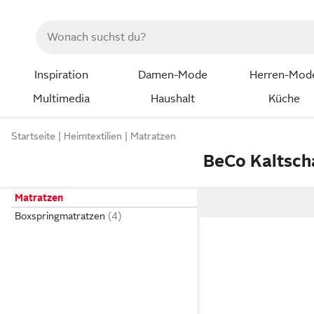
Inspiration
Damen-Mode
Herren-Mod
Multimedia
Haushalt
Küche
Startseite
Heimtextilien
Matratzen
BeCo Kaltsc
Matratzen
Boxspringmatratzen