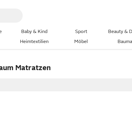
e
Baby & Kind
Sport
Beauty & D
Heimtextilien
Möbel
Bauma
haum Matratzen