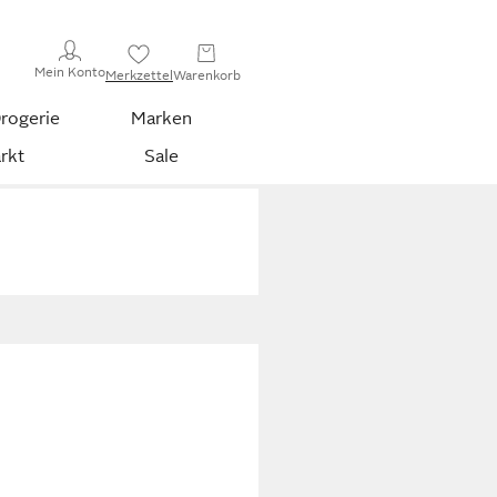
Mein Konto
Merkzettel
Warenkorb
rogerie
Marken
rkt
Sale