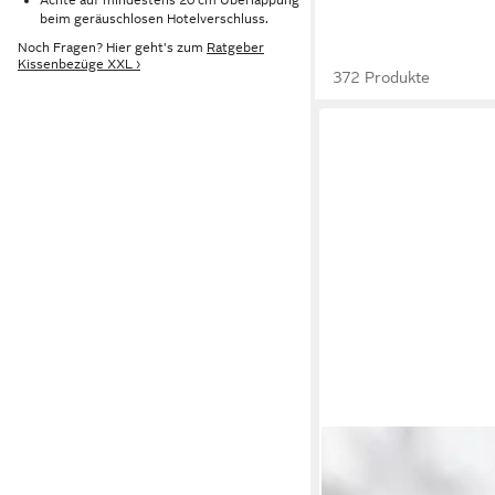
beim geräuschlosen Hotelverschluss.
Noch Fragen? Hier geht's zum
Ratgeber
Kissenbezüge XXL ›
372 Produkte
BLUMTAL
Kissenbezug 2er Kiss