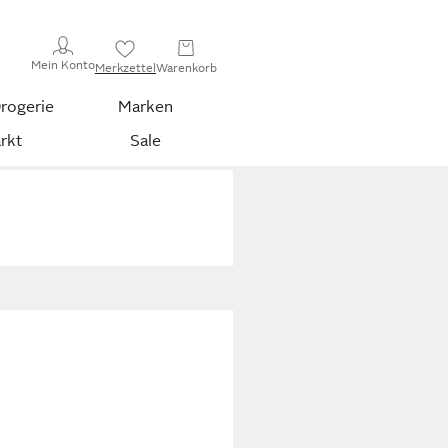
Mein Konto
Merkzettel
Warenkorb
rogerie
Marken
rkt
Sale