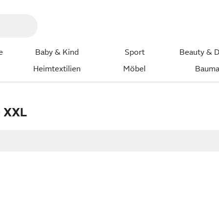
e
Baby & Kind
Sport
Beauty & D
Heimtextilien
Möbel
Bauma
e XXL