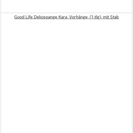
Good Life Dekospange Kara, Vorhänge, (1-tlg), mit Stab