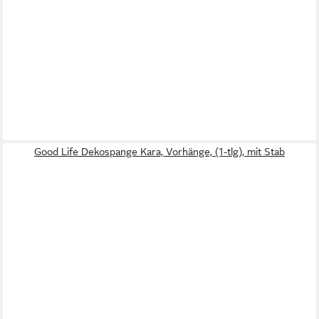
Good Life Dekospange Kara, Vorhänge, (1-tlg), mit Stab