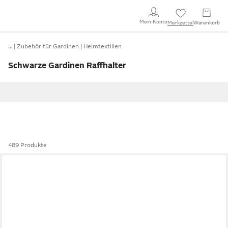
Mein Konto
Merkzettel
Warenkorb
…
Zubehör für Gardinen
Heimtextilien
Schwarze Gardinen Raffhalter
489 Produkte