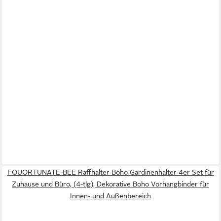
FOUORTUNATE-BEE Raffhalter Boho Gardinenhalter 4er Set für
Zuhause und Büro, (4-tlg), Dekorative Boho Vorhangbinder für
Innen- und Außenbereich