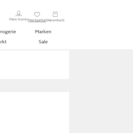
Mein Konto
Merkzettel
Warenkorb
rogerie
Marken
rkt
Sale