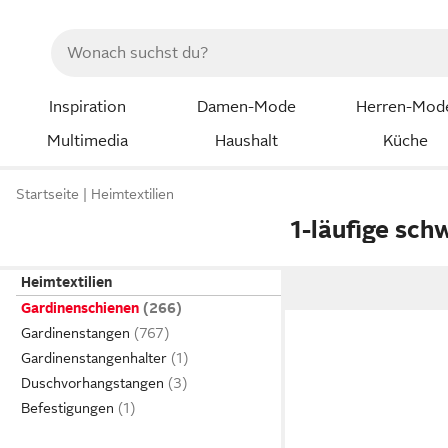
Inspiration
Damen-Mode
Herren-Mod
Multimedia
Haushalt
Küche
Startseite
Heimtextilien
1-läufige sc
Heimtextilien
Gardinenschienen
Gardinenstangen
Gardinenstangenhalter
Duschvorhangstangen
Befestigungen