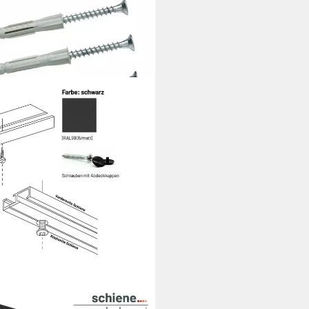
läufig, kürzbar,