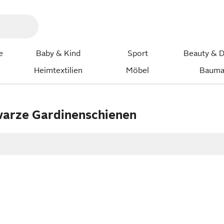
e
Baby & Kind
Sport
Beauty & D
Heimtextilien
Möbel
Bauma
hwarze Gardinenschienen