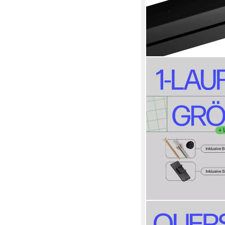
BESTLIVINGS
Gardinenschiene Kompl