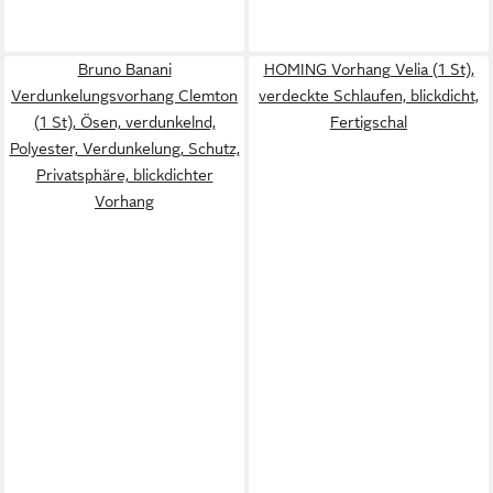
Bruno Banani
HOMING Vorhang Velia (1 St),
Verdunkelungsvorhang Clemton
verdeckte Schlaufen, blickdicht,
(1 St), Ösen, verdunkelnd,
Fertigschal
Polyester, Verdunkelung, Schutz,
Privatsphäre, blickdichter
Vorhang