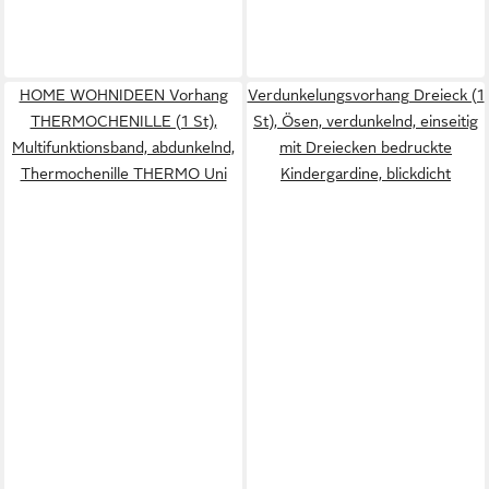
HOME WOHNIDEEN Vorhang
Verdunkelungsvorhang Dreieck (1
THERMOCHENILLE (1 St),
St), Ösen, verdunkelnd, einseitig
Multifunktionsband, abdunkelnd,
mit Dreiecken bedruckte
Thermochenille THERMO Uni
Kindergardine, blickdicht