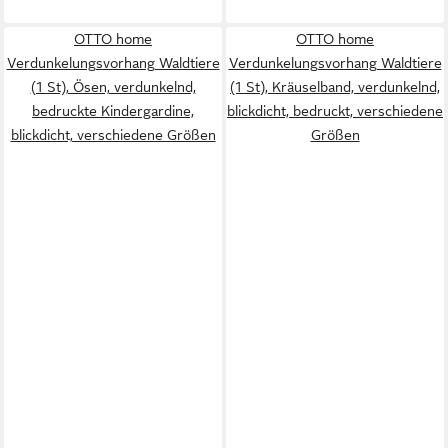
OTTO home
OTTO home
Verdunkelungsvorhang Waldtiere
Verdunkelungsvorhang Waldtiere
(1 St), Ösen, verdunkelnd,
(1 St), Kräuselband, verdunkelnd,
bedruckte Kindergardine,
blickdicht, bedruckt, verschiedene
blickdicht, verschiedene Größen
Größen