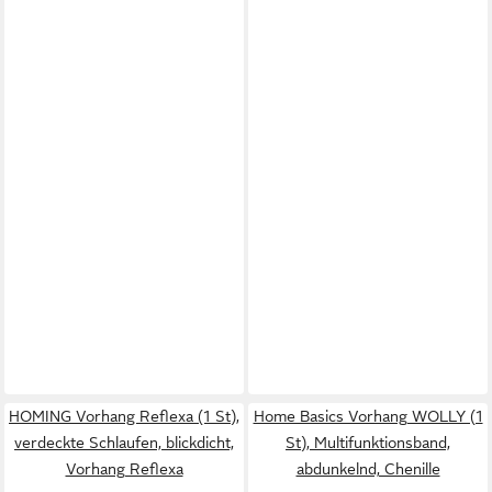
HOMING Vorhang Reflexa (1 St),
Home Basics Vorhang WOLLY (1
verdeckte Schlaufen, blickdicht,
St), Multifunktionsband,
Vorhang Reflexa
abdunkelnd, Chenille