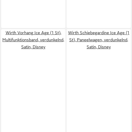
Wirth Vorhang Ice Age (1 St),
Wirth Schiebegardine Ice Age (1
Multifunktionsband, verdunkelnd,
St), Paneelwagen, verdunkelnd,
Satin, Disney
Satin, Disney