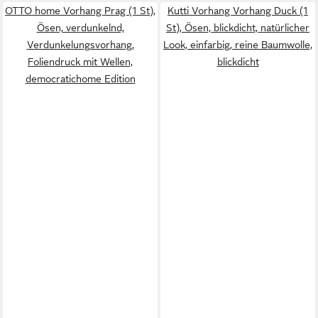
OTTO home Vorhang Prag (1 St),
Kutti Vorhang Vorhang Duck (1
Ösen, verdunkelnd,
St), Ösen, blickdicht, natürlicher
Verdunkelungsvorhang,
Look, einfarbig, reine Baumwolle,
Foliendruck mit Wellen,
blickdicht
democratichome Edition