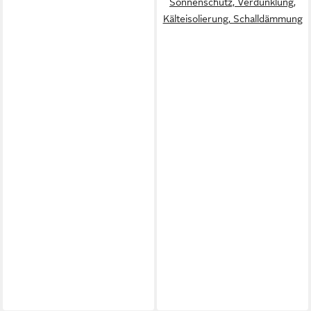
Sonnenschutz, Verdunklung,
Kälteisolierung, Schalldämmung