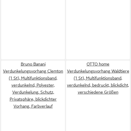
Bruno Banani
OTTO home
Verdunkelungsvorhang Clemton
Verdunkelungsvorhang Waldtiere
(1 St), Multifunktionsband,
(1 St), Multifunktionsband,
verdunkelnd, Polyester,
verdunkelnd, bedruckt, blickdicht,
Verdunkelung, Schutz,
verschiedene Größen
Privatsphäre, blickdichter
Vorhang, Farbverlauf