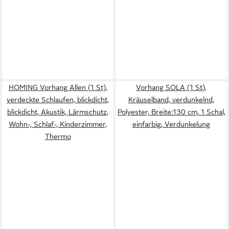
HOMING Vorhang Allen (1 St),
Vorhang SOLA (1 St),
verdeckte Schlaufen, blickdicht,
Kräuselband, verdunkelnd,
blickdicht, Akustik, Lärmschutz,
Polyester, Breite:130 cm, 1 Schal,
Wohn-, Schlaf-, Kinderzimmer,
einfarbig, Verdunkelung
Thermo