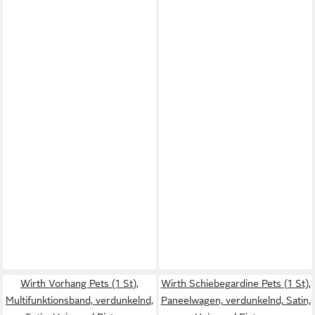
Wirth Vorhang Pets (1 St),
Wirth Schiebegardine Pets (1 St),
Multifunktionsband, verdunkelnd,
Paneelwagen, verdunkelnd, Satin,