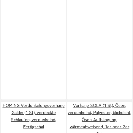
HOMING Verdunkelungsvorhang
Vorhang SOLA (1 St), Ösen,
Galdin (1 St), verdeckte
verdunkelnd, Polyester, blickdicht,
Schlaufen, verdunkelnd,
Ösen-Aufhängung,
Fertigschal
wärmeabweisend, 1er oder 2er