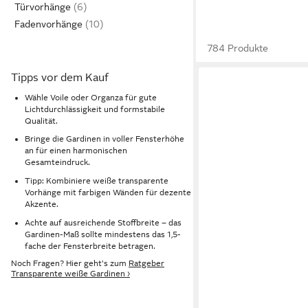
Türvorhänge
Fadenvorhänge
784 Produkte
Tipps vor dem Kauf
Wähle Voile oder Organza für gute
Lichtdurchlässigkeit und formstabile
Qualität.
Bringe die Gardinen in voller Fensterhöhe
an für einen harmonischen
Gesamteindruck.
Tipp: Kombiniere weiße transparente
Vorhänge mit farbigen Wänden für dezente
Akzente.
Achte auf ausreichende Stoffbreite – das
Gardinen-Maß sollte mindestens das 1,5-
fache der Fensterbreite betragen.
Noch Fragen? Hier geht's zum
Ratgeber
Transparente weiße Gardinen ›