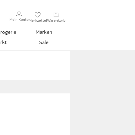
Mein Konto
Merkzettel
Warenkorb
rogerie
Marken
rkt
Sale