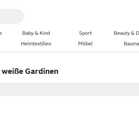
e
Baby & Kind
Sport
Beauty & D
Heimtextilien
Möbel
Bauma
 weiße Gardinen