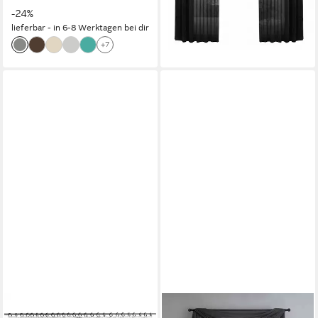
lieferbar - in 6-8 Werktagen bei dir
-24%
+14
lieferbar - in 6-8 Werktagen bei dir
+7