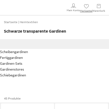
Mein Konto
Merkzettel
Warenkorb
Startseite
Heimtextilien
Schwarze transparente Gardinen
Scheibengardinen
Fertiggardinen
Gardinen-Sets
Gardinenstores
Schiebegardinen
45 Produkte