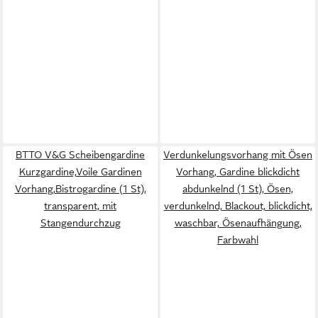
BTTO V&G Scheibengardine
Verdunkelungsvorhang mit Ösen
Kurzgardine,Voile Gardinen
Vorhang, Gardine blickdicht
Vorhang,Bistrogardine (1 St),
abdunkelnd (1 St), Ösen,
transparent, mit
verdunkelnd, Blackout, blickdicht,
Stangendurchzug
waschbar, Ösenaufhängung,
Farbwahl