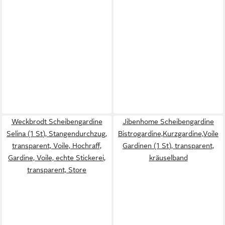
Weckbrodt Scheibengardine
Jibenhome Scheibengardine
Selina (1 St), Stangendurchzug,
Bistrogardine,Kurzgardine,Voile
transparent, Voile, Hochraff,
Gardinen (1 St), transparent,
Gardine, Voile, echte Stickerei,
kräuselband
transparent, Store