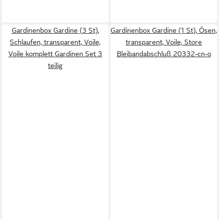
Gardinenbox Gardine (3 St),
Gardinenbox Gardine (1 St), Ösen,
Schlaufen, transparent, Voile,
transparent, Voile, Store
Voile komplett Gardinen Set 3
Bleibandabschluß 20332-cn-o
teilig