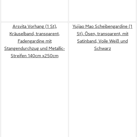
Arsvita Vorhang (1 St),
Yujiao Mao Scheibengardine (1
Kräuselband, transparent,
St), Ösen, transparent, mit
Fadengardine mit
Satinband, Voile Weiß und
Stangendurchzug und Metallic-
Schwarz
Streifen 140cm x250cm