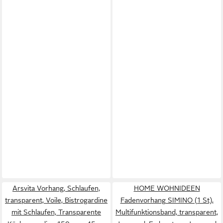
Arsvita Vorhang, Schlaufen,
HOME WOHNIDEEN
transparent, Voile, Bistrogardine
Fadenvorhang SIMINO (1 St),
mit Schlaufen, Transparente
Multifunktionsband, transparent,