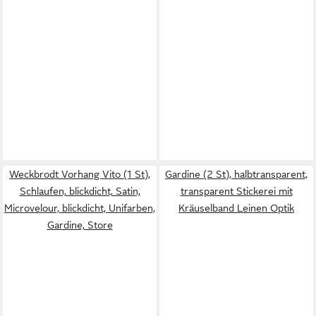
Weckbrodt Vorhang Vito (1 St),
Gardine (2 St), halbtransparent,
Schlaufen, blickdicht, Satin,
transparent Stickerei mit
Microvelour, blickdicht, Unifarben,
Kräuselband Leinen Optik
Gardine, Store