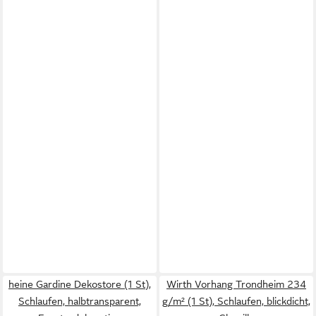
heine Gardine Dekostore (1 St),
Wirth Vorhang Trondheim 234
Schlaufen, halbtransparent,
g/m² (1 St), Schlaufen, blickdicht,