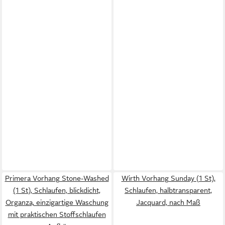
Primera Vorhang Stone-Washed
Wirth Vorhang Sunday (1 St),
(1 St), Schlaufen, blickdicht,
Schlaufen, halbtransparent,
Organza, einzigartige Waschung
Jacquard, nach Maß
mit praktischen Stoffschlaufen