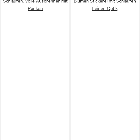
Schlaufen, Voile Ausbrenner mit
Blumen Stickerei mit Schlaufen
Ranken
Leinen Optik