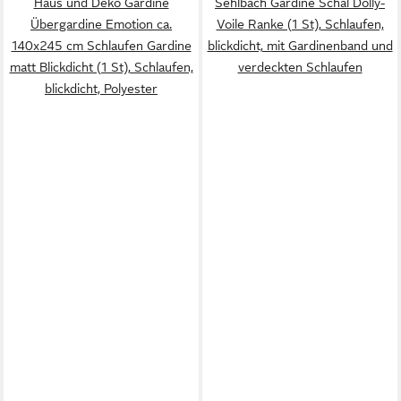
Haus und Deko Gardine
Sehlbach Gardine Schal Dolly-
Übergardine Emotion ca.
Voile Ranke (1 St), Schlaufen,
140x245 cm Schlaufen Gardine
blickdicht, mit Gardinenband und
matt Blickdicht (1 St), Schlaufen,
verdeckten Schlaufen
blickdicht, Polyester