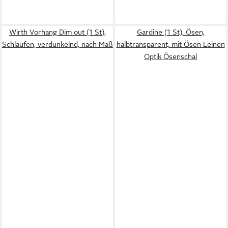
Wirth Vorhang Dim out (1 St),
Gardine (1 St), Ösen,
Schlaufen, verdunkelnd, nach Maß
halbtransparent, mit Ösen Leinen
Optik Ösenschal