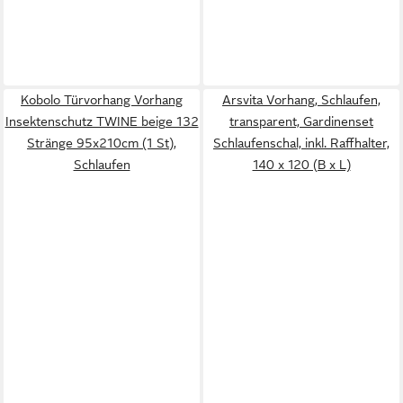
Kobolo Türvorhang Vorhang
Arsvita Vorhang, Schlaufen,
Insektenschutz TWINE beige 132
transparent, Gardinenset
Stränge 95x210cm (1 St),
Schlaufenschal, inkl. Raffhalter,
Schlaufen
140 x 120 (B x L)