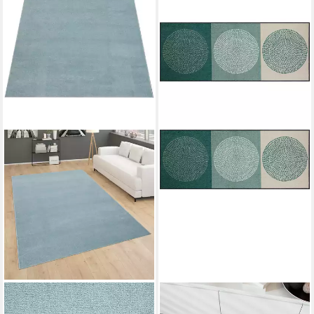
PACO HOME
SALONLOEWE
Läufer Porto 890, rechteckig,
Läufer Teppichläufer 75x190