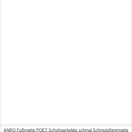
ANRO Fußmatte POET Schuhparkplatz schmal Schmutzfangmatte