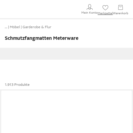
Mein Konto
Merkzettel
Warenkorb
…
Möbel
Garderobe & Flur
Schmutzfangmatten Meterware
1.913 Produkte