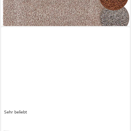
-19%
lieferbar - in 2-3 Werktagen bei dir
Sehr beliebt
ENTRANDO
Fußmatte FIEL, Rechteckig, Höhe: 7 mm, Schmutzfangmatte