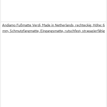
Andiamo Fußmatte Verdi, Made in Netherlands, rechteckig, Höhe: 6
mm, Schmutzfangmatte, Eingangsmatte, rutschfest, strapazierfähig