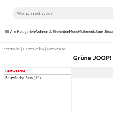
Alle Kategorien
Wohnen & Einrichten
Mode
Multimedia
Sport
Beau
Startseite
Heimtextilien
Bettwäsche
Grüne JOOP!
Bettwäsche
Bettwäsche-Sets