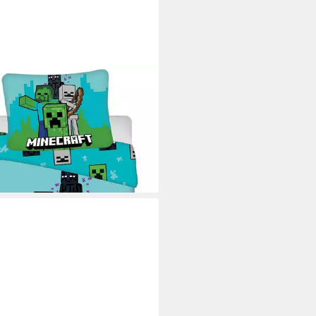
Y FABRICS
erbettwäsche Minecraft,
rcé, 2 teilig
5 €
39,95 €
rbar - in 5-6 Werktagen bei dir