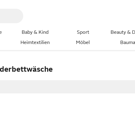
e
Baby & Kind
Sport
Beauty & D
Heimtextilien
Möbel
Bauma
nderbettwäsche