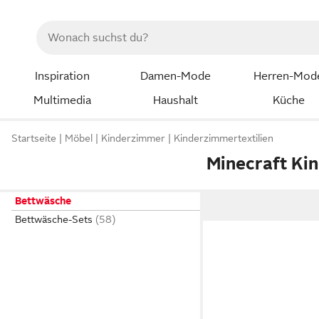
Inspiration
Damen-Mode
Herren-Mod
Multimedia
Haushalt
Küche
Startseite
Möbel
Kinderzimmer
Kinderzimmertextilien
Minecraft Ki
Bettwäsche
Bettwäsche-Sets