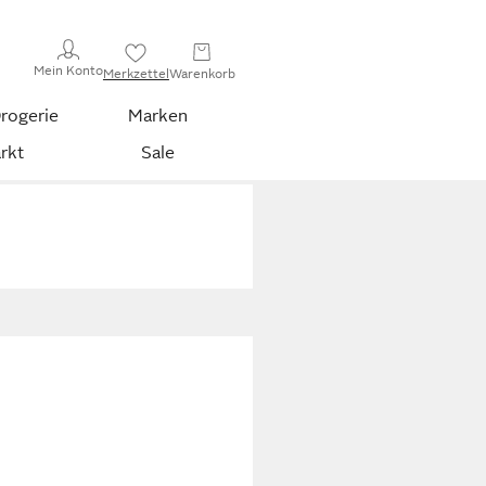
Mein Konto
Merkzettel
Warenkorb
rogerie
Marken
rkt
Sale