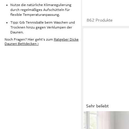
Nutze die natürliche Klimaregulierung
durch regelmäßiges Aufschütteln für
flexible Temperaturanpassung.
862 Produkte
Tipp: Gib Tennisbälle beim Waschen und
Trocknen hinzu gegen Verklumpen der
Daunen.
Noch Fragen? Hier geht's zum
Ratgeber Dicke
Daunen Bettdecken ›
Sehr beliebt
SPESSARTTRAUM
Daunenbettdecke Exkl