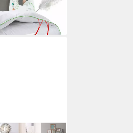
i dir