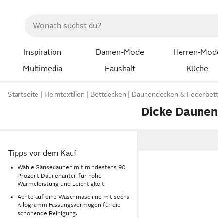
Inspiration
Damen-Mode
Herren-Mod
Multimedia
Haushalt
Küche
Startseite
Heimtextilien
Bettdecken
Daunendecken & Federbet
Dicke Daunen
Tipps vor dem Kauf
Wähle Gänsedaunen mit mindestens 90
Prozent Daunenanteil für hohe
Wärmeleistung und Leichtigkeit.
Achte auf eine Waschmaschine mit sechs
Kilogramm Fassungsvermögen für die
schonende Reinigung.