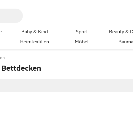
e
Baby & Kind
Sport
Beauty & D
Heimtextilien
Möbel
Bauma
ten
 Bettdecken