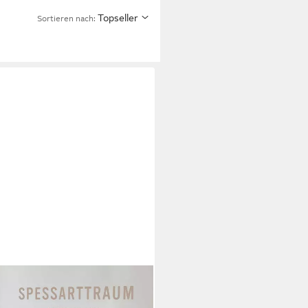
Topseller
Sortieren nach:
ss, Füllung: 90% Daunen / 10%