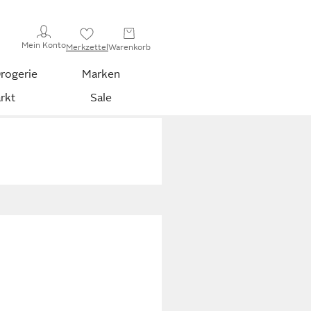
Mein Konto
Merkzettel
Warenkorb
rogerie
Marken
rkt
Sale