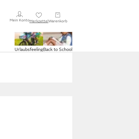
Mein Konto
Merkzettel
Warenkorb
Urlaubsfeeling
Back to School