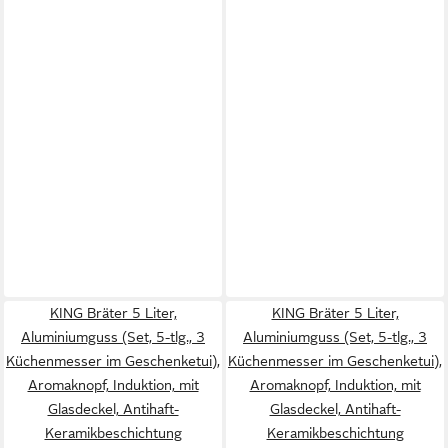
KING Bräter 5 Liter,
KING Bräter 5 Liter,
Aluminiumguss (Set, 5-tlg., 3
Aluminiumguss (Set, 5-tlg., 3
Küchenmesser im Geschenketui),
Küchenmesser im Geschenketui),
Aromaknopf, Induktion, mit
Aromaknopf, Induktion, mit
Glasdeckel, Antihaft-
Glasdeckel, Antihaft-
Keramikbeschichtung
Keramikbeschichtung