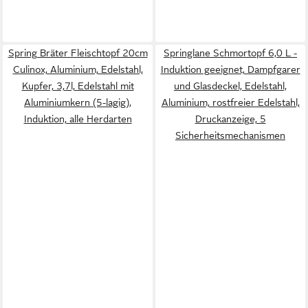
Spring Bräter Fleischtopf 20cm
Springlane Schmortopf 6,0 L -
Culinox, Aluminium, Edelstahl,
Induktion geeignet, Dampfgarer
Kupfer, 3,7l, Edelstahl mit
und Glasdeckel, Edelstahl,
Aluminiumkern (5-lagig),
Aluminium, rostfreier Edelstahl,
Induktion, alle Herdarten
Druckanzeige, 5
Sicherheitsmechanismen