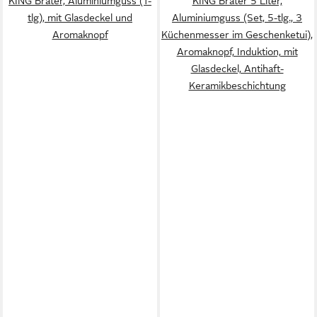
KING Bräter, Aluminiumguss (1-
KING Bräter 5 Liter,
tlg), mit Glasdeckel und
Aluminiumguss (Set, 5-tlg., 3
Aromaknopf
Küchenmesser im Geschenketui),
Aromaknopf, Induktion, mit
Glasdeckel, Antihaft-
Keramikbeschichtung