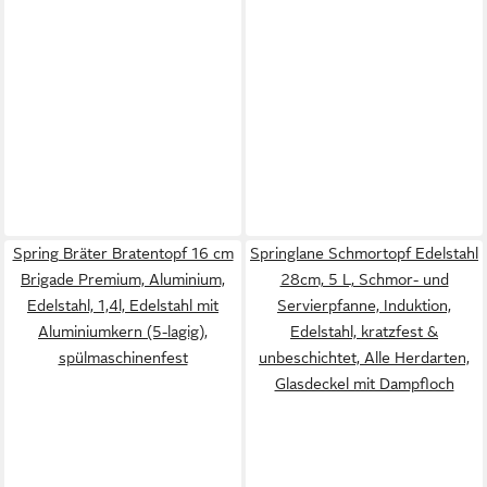
Spring Bräter Bratentopf 16 cm
Springlane Schmortopf Edelstahl
Brigade Premium, Aluminium,
28cm, 5 L, Schmor- und
Edelstahl, 1,4l, Edelstahl mit
Servierpfanne, Induktion,
Aluminiumkern (5-lagig),
Edelstahl, kratzfest &
spülmaschinenfest
unbeschichtet, Alle Herdarten,
Glasdeckel mit Dampfloch