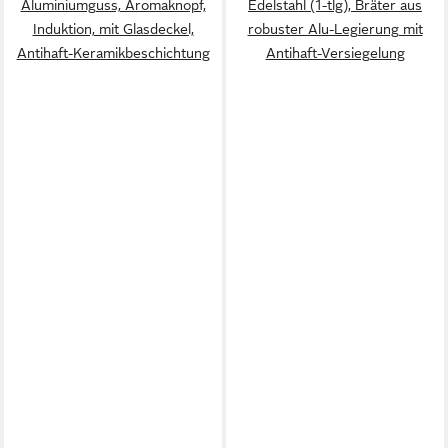
Aluminiumguss, Aromaknopf,
Edelstahl (1-tlg), Bräter aus
Induktion, mit Glasdeckel,
robuster Alu-Legierung mit
Antihaft-Keramikbeschichtung
Antihaft-Versiegelung