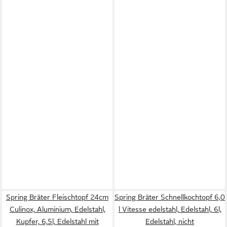
Spring Bräter Fleischtopf 24cm
Spring Bräter Schnellkochtopf 6,0
Culinox, Aluminium, Edelstahl,
l Vitesse edelstahl, Edelstahl, 6l,
Kupfer, 6,5l, Edelstahl mit
Edelstahl, nicht