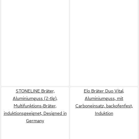
STONELINE Bräter,
Elo Bräter Duo Vital,
Aluminiumguss (2-tlg),
Aluminiumguss, mit
Multifunktions-Bräter,
Carboneinsatz, backofenfest,
induktionsgeeignet, Designed in
Induktion
Germany