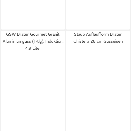
GSW Bräter Gourmet Granit,
Staub Auflaufform Bräter
Aluminiumguss (1-tlg), Induktion,
Chistera 28 cm Gusseisen
4,9 Liter