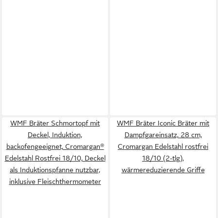
WMF Bräter Schmortopf mit
WMF Bräter Iconic Bräter mit
Deckel, Induktion,
Dampfgareinsatz, 28 cm,
backofengeeignet, Cromargan®
Cromargan Edelstahl rostfrei
Edelstahl Rostfrei 18/10, Deckel
18/10 (2-tlg),
als Induktionspfanne nutzbar,
wärmereduzierende Griffe
inklusive Fleischthermometer