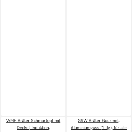
WMF Bräter Schmortopf mit
GSW Bräter Gourmet,
Deckel, Induktion,
Aluminiumguss (1-tlg), für alle