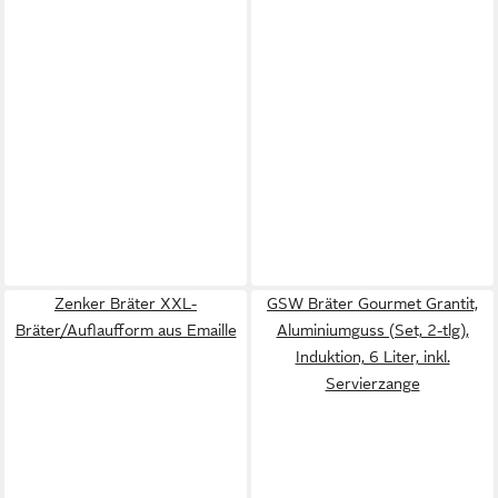
Zenker Bräter XXL-
GSW Bräter Gourmet Grantit,
Bräter/Auflaufform aus Emaille
Aluminiumguss (Set, 2-tlg),
Induktion, 6 Liter, inkl.
Servierzange