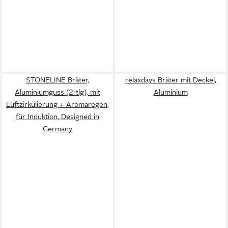
STONELINE Bräter,
relaxdays Bräter mit Deckel,
Aluminiumguss (2-tlg), mit
Aluminium
Luftzirkulierung + Aromaregen,
für Induktion, Designed in
Germany