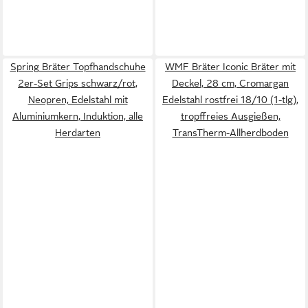
Spring Bräter Topfhandschuhe
WMF Bräter Iconic Bräter mit
2er-Set Grips schwarz/rot,
Deckel, 28 cm, Cromargan
Neopren, Edelstahl mit
Edelstahl rostfrei 18/10 (1-tlg),
Aluminiumkern, Induktion, alle
tropffreies Ausgießen,
Herdarten
TransTherm-Allherdboden