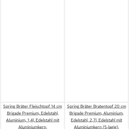
Spring Bräter Fleischtopf 14 cm
Spring Bräter Bratentopf 20 cm
Brigade Premium, Edelstahl,
Brigade Premium, Aluminium,
Aluminium, 1,4l, Edelstahl mit
Edelstahl, 2,7l, Edelstahl mit
Aluminiumkern,
Aluminiumkern (5-lagig),