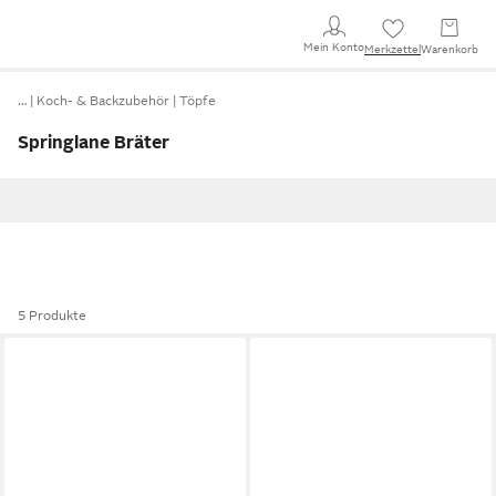
Mein Konto
Merkzettel
Warenkorb
…
Koch- & Backzubehör
Töpfe
Springlane Bräter
5 Produkte