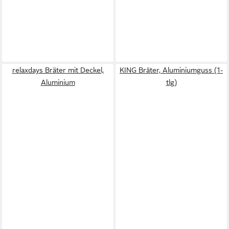
relaxdays Bräter mit Deckel,
KING Bräter, Aluminiumguss (1-
Aluminium
tlg)