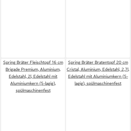
Spring Bräter Fleischtopf 16 cm
Spring Bräter Bratentopf 20 cm
Brigade Premium, Aluminium,
Cristal, Aluminium, Edelstahl, 2,7l,
Edelstahl, 2l, Edelstahl mit
Edelstahl mit Aluminiumkern (5-
Aluminiumkern (5-lagig),
lagig), spülmaschinenfest
spülmaschinenfest