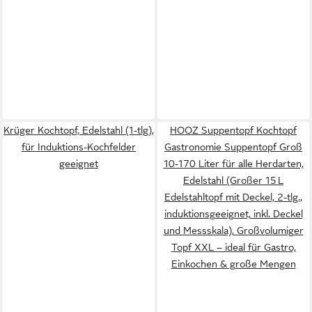
Krüger Kochtopf, Edelstahl (1-tlg),
HOOZ Suppentopf Kochtopf
für Induktions-Kochfelder
Gastronomie Suppentopf Groß
geeignet
10-170 Liter für alle Herdarten,
Edelstahl (Großer 15 L
Edelstahltopf mit Deckel, 2-tlg.,
induktionsgeeignet, inkl. Deckel
und Messskala), Großvolumiger
Topf XXL – ideal für Gastro,
Einkochen & große Mengen