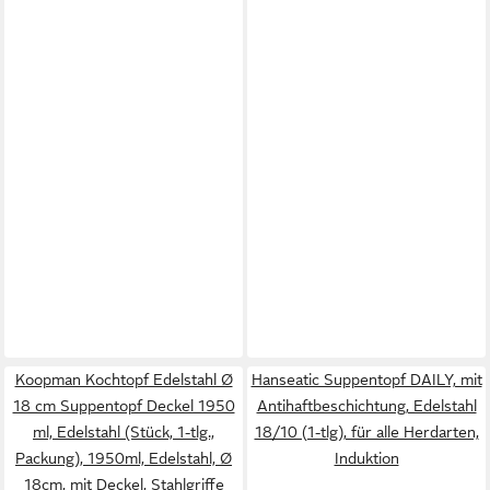
Koopman Kochtopf Edelstahl Ø
Hanseatic Suppentopf DAILY, mit
18 cm Suppentopf Deckel 1950
Antihaftbeschichtung, Edelstahl
ml, Edelstahl (Stück, 1-tlg.,
18/10 (1-tlg), für alle Herdarten,
Packung), 1950ml, Edelstahl, Ø
Induktion
18cm, mit Deckel, Stahlgriffe