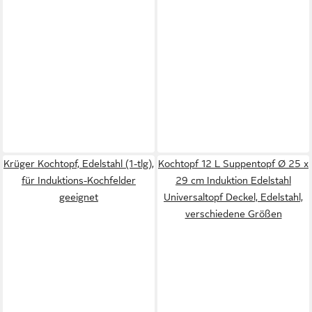
Krüger Kochtopf, Edelstahl (1-tlg),
Kochtopf 12 L Suppentopf Ø 25 x
für Induktions-Kochfelder
29 cm Induktion Edelstahl
geeignet
Universaltopf Deckel, Edelstahl,
verschiedene Größen