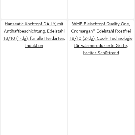
Hanseatic Kochtopf DAILY, mit
WMF Fleischtopf Quality One,
Antihaftbeschichtung, Edelstahl
Cromargan® Edelstahl Rostfrei
18/10 (1-tlg), für alle Herdarten,
18/10 (2-tlg), Cool+ Technologie
Induktion
für wärmereduzierte Griffe,
breiter Schüttrand