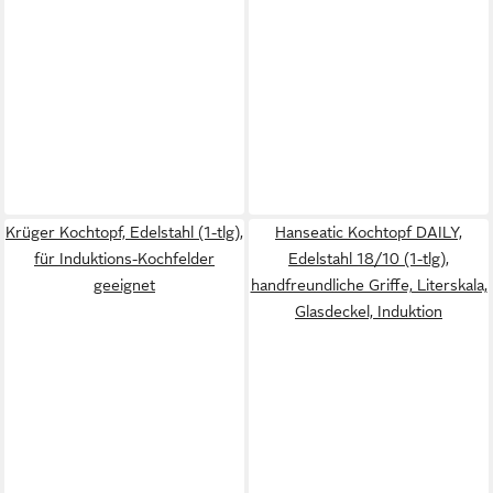
Krüger Kochtopf, Edelstahl (1-tlg),
Hanseatic Kochtopf DAILY,
für Induktions-Kochfelder
Edelstahl 18/10 (1-tlg),
geeignet
handfreundliche Griffe, Literskala,
Glasdeckel, Induktion