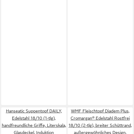
Hanseatic Suppentopf DAILY,
WMF Fleischtopf Diadem Plus,
Edelstahl 18/10 (1-tlg),
Cromargan® Edelstahl Rostfrei
handfreundliche Griffe, Literskala,
18/10 (2-tlg), breiter Schüttrand,
Glasdeckel, Induktion
außergewöhnliches Design,