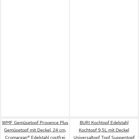
WMF Gemüsetopf Provence Plus
BURI Kochtopf Edelstahl
Gemüsetopf mit Deckel, 24 cm,
Kochtopf 9,5L mit Deckel
Cromargan® Edelstahl rostfrei
Universaltopf Topf Suppentopf