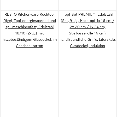
RESTO Kitchenware Kochtopf
Topf-Set PREMIUM, Edelstahl
Rigel, Topf energiesparend und
(Set, 9-tlg., Kochtopf 1x 16 cm /
spülmaschinenfest, Edelstahl
2x 20 cm / 1x 24 cm,
18/10 (2-tlg), mit
Stielkasserolle 16 cm),
hitzebeständigem Glasdeckel, im
handfreundliche Griffe, Literskala,
Geschenkkarton
Glasdeckel, Induktion