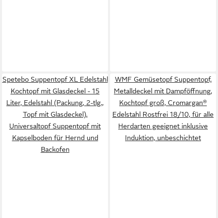
Spetebo Suppentopf XL Edelstahl
WMF Gemüsetopf Suppentopf,
Kochtopf mit Glasdeckel - 15
Metalldeckel mit Dampföffnung,
Liter, Edelstahl (Packung, 2-tlg.,
Kochtopf groß, Cromargan®
Topf mit Glasdeckel),
Edelstahl Rostfrei 18/10, für alle
Universaltopf Suppentopf mit
Herdarten geeignet inklusive
Kapselboden für Hernd und
Induktion, unbeschichtet
Backofen