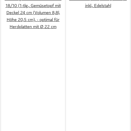
18/10 (1-tlg., Gemüsetopf mit
inkl., Edelstahl
Deckel 24 cm (Volumen 8,8l,
Höhe 20,5 cm), - optimal für
Herdplatten mit Ø 22 cm