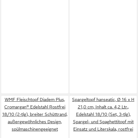
WMF Fleischtopf Diadem Plus,
Spargeltopf hanseatic, Ø 16 x H
Cromargan® Edelstahl Rostfrei
21,0 cm, Inhalt ca. 4,2 Ltr.,
18/10 (2-tlg), breiter Schüttrand,
Edelstahl 18/10 (Set, 3-tlg),
außergewöhnliches Design,
Spargel- und Spaghettitopf mit
spülmaschinengeeignet
Einsatz und Literskala, rostfrei