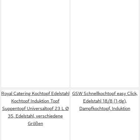
Royal Catering Kochtopf Edelstahl
GSW Schnellkochtopf easy Click,
Kochtopf Induktion Topf
Edelstahl 18/8 (1-tlg),
Suppentopf Universaltopf 23 L Ø
Dampfkochtopf, Induktion
35, Edelstahl, verschiedene
Größen