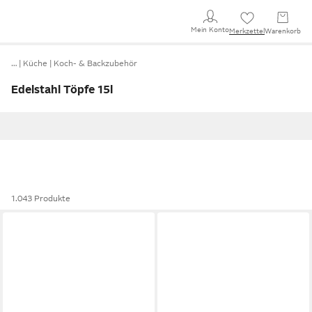
Mein Konto
Merkzettel
Warenkorb
…
Küche
Koch- & Backzubehör
Edelstahl Töpfe 15l
1.043 Produkte