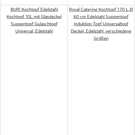
BURI Kochtopf Edelstahl
Royal Catering Kochtopf 170 L Ø
Kochtopf 10L mit Glasdeckel
60 cm Edelstahl Suppentopf
Suppentopf Gulaschtopf
Induktion Topf Universaltopf
Universal, Edelstahl
Deckel, Edelstahl, verschiedene
Größen