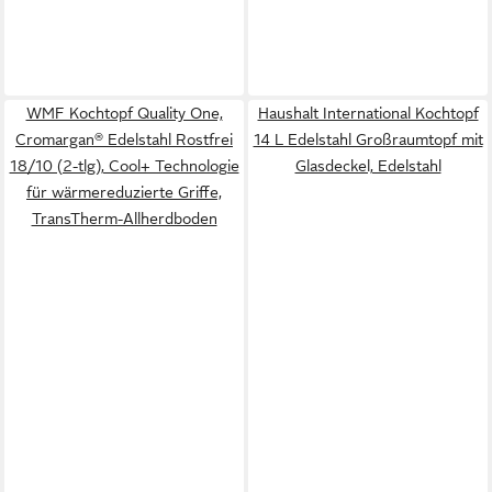
WMF Kochtopf Quality One,
Haushalt International Kochtopf
Cromargan® Edelstahl Rostfrei
14 L Edelstahl Großraumtopf mit
18/10 (2-tlg), Cool+ Technologie
Glasdeckel, Edelstahl
für wärmereduzierte Griffe,
TransTherm-Allherdboden