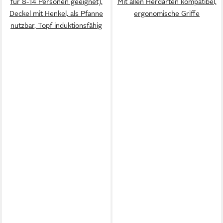
für 8-14 Personen geeignet),
Mit allen Herdarten kompatibel,
Deckel mit Henkel, als Pfanne
ergonomische Griffe
nutzbar, Topf induktionsfähig