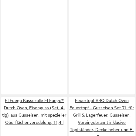
El Fuego Kasserolle El Fuego®
Feuertopf BBQ Dutch Oven
Dutch Oven, Eisenguss (Set, 4-
Feuertopf - Gusseisen Set 7L für
tlg), aus Gusseisen, mit spezieller
Grill & Lagerfeuer, Gusseisen,
Oberflächenveredelung, 11,4 l
Voreingebrannt inklusive
Topfständer, Deckelheber und E-