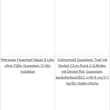
Petromax Feuertopf Kazan 8 Liter
Schmortopf Gusseisen Topf mit
ohne Füße, Gusseisen (2-tlg),
Deckel 22cm Rund 2,2LBräter
Induktion
mit Deckel Rot, Gusseisen,
backofenfest/Ø22 x H6,9 cm/3,7
kg/für Hobby-Köche