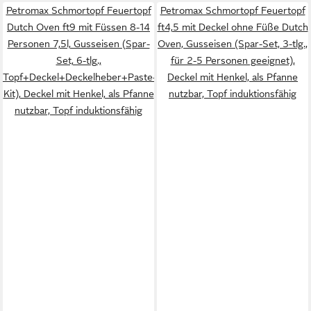
Petromax Schmortopf Feuertopf
Petromax Schmortopf Feuertopf
Dutch Oven ft9 mit Füssen 8-14
ft4,5 mit Deckel ohne Füße Dutch
Personen 7,5l, Gusseisen (Spar-
Oven, Gusseisen (Spar-Set, 3-tlg.,
Set, 6-tlg.,
für 2-5 Personen geeignet),
Topf+Deckel+Deckelheber+Paste+Schaber+Feuer-
Deckel mit Henkel, als Pfanne
Kit), Deckel mit Henkel, als Pfanne
nutzbar, Topf induktionsfähig
nutzbar, Topf induktionsfähig