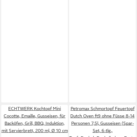
ECHTWERK Kochtopf Mini
Petromax Schmortopf Feuertopf
Cocotte, Emaille, Gusseisen, für
Dutch Oven ft9 ohne Füsse 8-14
Backöfen, Grill, BBQ, Induktion,
Personen 7,5l, Gusseisen (Spar-
mit Servierbrett, 200 ml, Ø 10 cm
Set, 6-tlg.,