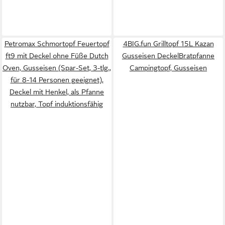
Petromax Schmortopf Feuertopf
4BIG.fun Grilltopf 15L Kazan
ft9 mit Deckel ohne Füße Dutch
Gusseisen DeckelBratpfanne
Oven, Gusseisen (Spar-Set, 3-tlg.,
Campingtopf, Gusseisen
für 8-14 Personen geeignet),
Deckel mit Henkel, als Pfanne
nutzbar, Topf induktionsfähig