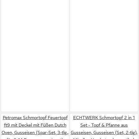
Petromax Schmortopf Feuertopf
ECHTWERK Schmortopf 2 in 1
ft9 mit Deckel mit Füßen Dutch
Set - Topf & Pfanne aus
Oven, Gusseisen (Spar-Set, 3-tlg.,
Gusseisen, Gusseisen (Set, 2-tlg),