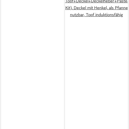
Topf+Deckel+Deckelheber+Paste
Kit), Deckel mit Henkel, als Pfanne
nutzbar, Topf induktionsfähig