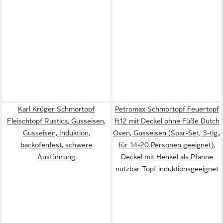
Karl Krüger Schmortopf
Petromax Schmortopf Feuertopf
Fleischtopf Rustica, Gusseisen,
ft12 mit Deckel ohne Füße Dutch
Gusseisen, Induktion,
Oven, Gusseisen (Spar-Set, 3-tlg.,
backofenfest, schwere
für 14-20 Personen geeignet),
Ausführung
Deckel mit Henkel als Pfanne
nutzbar Topf induktionsgeeignet