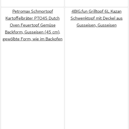
Petromax Schmortopf
4BIG.fun Grilltopf 6L Kazan
Kartoffelbräter PTO45 Dutch
Schwenktopf mit Deckel aus
Oven Feuertopf Gemüse
Gusseisen, Gusseisen
Backform, Gusseisen (45 cm),
gewölbte Form, wie im Backofen