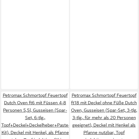
Petromax Schmortopf Feuertopf
Petromax Schmortopf Feuertopf
Dutch Oven ft6 mit Füssen 4-8
ft18 mit Deckel ohne Füße Dutch
Personen 5,5l, Gusseisen (Spar-
Oven, Gusseisen (Spar-Set, 3-tlg,
Set, 6-tlg.,
3-tlg., für mehr als 20 Personen
Topf+Deckel+Deckelheber+Paste+Schaber+Feuer-
geeignet), Deckel mit Henkel als
Kit), Deckel mit Henkel, als Pfanne
Pfanne nutzbar, Topf