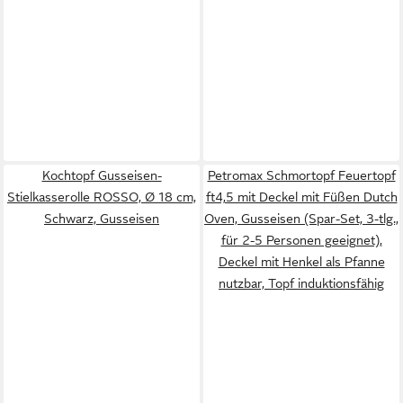
Kochtopf Gusseisen-
Petromax Schmortopf Feuertopf
Stielkasserolle ROSSO, Ø 18 cm,
ft4,5 mit Deckel mit Füßen Dutch
Schwarz, Gusseisen
Oven, Gusseisen (Spar-Set, 3-tlg.,
für 2-5 Personen geeignet),
Deckel mit Henkel als Pfanne
nutzbar, Topf induktionsfähig