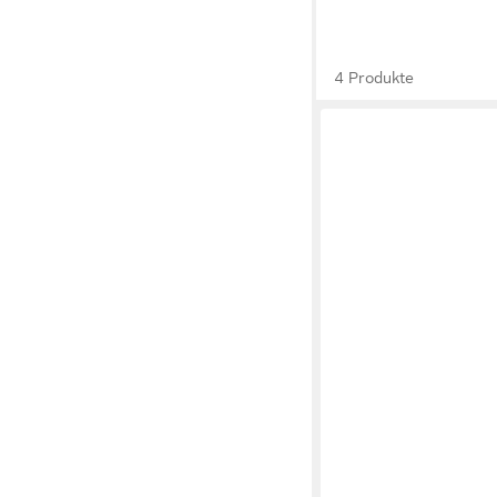
4 Produkte