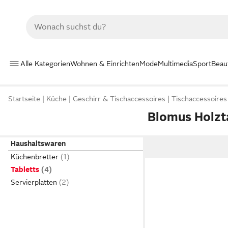
Alle Kategorien
Wohnen & Einrichten
Mode
Multimedia
Sport
Beau
Startseite
Küche
Geschirr & Tischaccessoires
Tischaccessoires
Blomus Holzt
Haushaltswaren
Küchenbretter
Tabletts
Servierplatten