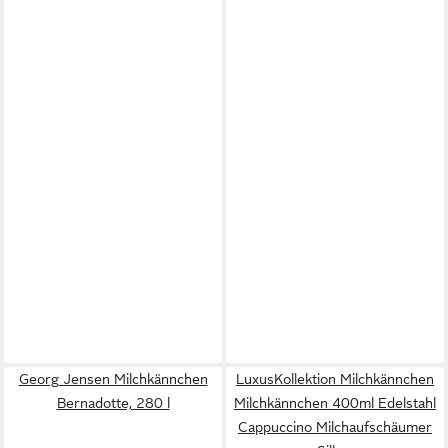
Georg Jensen Milchkännchen
LuxusKollektion Milchkännchen
Bernadotte, 280 l
Milchkännchen 400ml Edelstahl
Cappuccino Milchaufschäumer