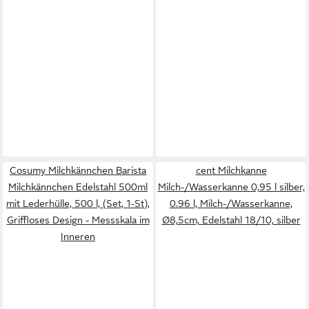
Cosumy Milchkännchen Barista
cent Milchkanne
Milchkännchen Edelstahl 500ml
Milch-/Wasserkanne 0,95 l silber,
mit Lederhülle, 500 l, (Set, 1-St),
0.96 l, Milch-/Wasserkanne,
Griffloses Design - Messskala im
Ø8,5cm, Edelstahl 18/10, silber
Inneren