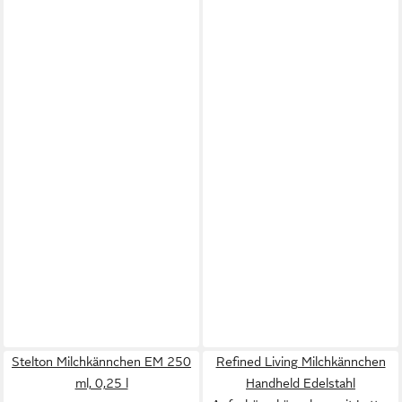
Stelton Milchkännchen EM 250
Refined Living Milchkännchen
ml, 0,25 l
Handheld Edelstahl