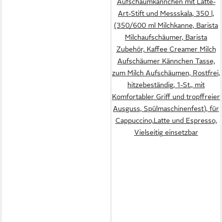
Aufschäumkännchen mit Latte-
Art-Stift und Messskala, 350 l,
(350/600 ml Milchkanne, Barista
Milchaufschäumer, Barista
Zubehör, Kaffee Creamer Milch
Aufschäumer Kännchen Tasse,
zum Milch Aufschäumen, Rostfrei,
hitzebeständig, 1-St., mit
Komfortabler Griff und tropffreier
Ausguss, Spülmaschinenfest), für
Cappuccino,Latte und Espresso,
Vielseitig einsetzbar