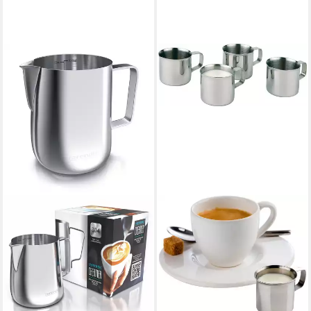
Cappuccino,Latte und
Espresso, Vielseitig
einsetzbar