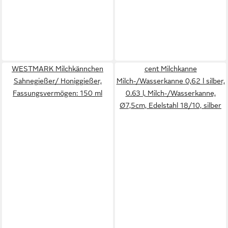
WESTMARK Milchkännchen
cent Milchkanne
Sahnegießer/ Honiggießer,
Milch-/Wasserkanne 0,62 l silber,
Fassungsvermögen: 150 ml
0.63 l, Milch-/Wasserkanne,
Ø7,5cm, Edelstahl 18/10, silber