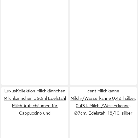
LuxusKollektion Milchkännchen
cent Milchkanne
Milchkännchen 350ml Edelstahl
Milch-/Wasserkanne 0,42 l silber,
Milch Aufschäumen für
0.43 l, Milch-/Wasserkanne,
Cappuccino und
Ø7cm, Edelstahl 18/10, silber