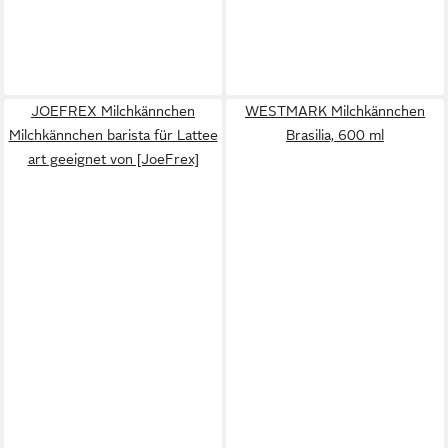
JOEFREX Milchkännchen
WESTMARK Milchkännchen
Milchkännchen barista für Lattee
Brasilia, 600 ml
art geeignet von [JoeFrex]