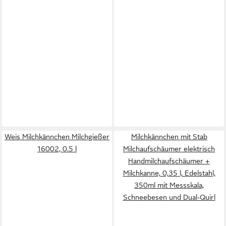
Weis Milchkännchen Milchgießer
Milchkännchen mit Stab
16002, 0.5 l
Milchaufschäumer elektrisch
Handmilchaufschäumer +
Milchkanne, 0,35 l, Edelstahl,
350ml mit Messskala,
Schneebesen und Dual-Quirl