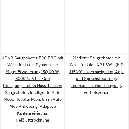
JONR Saugroboter P20 PRO mit
Medion® Saugroboter mit
Wischfunktion, Dynamische
Wischfunktion X21 SW+ (MD
Mopp-Erweiterung, 50,00 W,
11500), Lasernavigation, App-
8000Pa All-in-One
und Sprachsteuerung,
Reinigungsstation Nass Trocken
raumspezifische Reinigung,
Saugroboter, Intelligente Auto
Verbotszonen
Mopp Hebefunktion, 8mm Auto
Mop Anhebung, Adaptive
Kantenreinigung,
Heißlufttrocknung