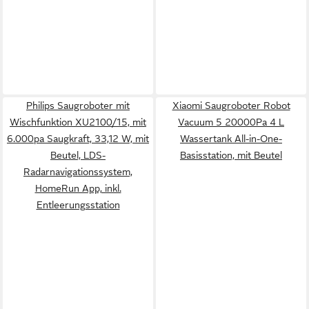
Philips Saugroboter mit
Xiaomi Saugroboter Robot
Wischfunktion XU2100/15, mit
Vacuum 5 20000Pa 4 L
6.000pa Saugkraft, 33,12 W, mit
Wassertank All-in-One-
Beutel, LDS-
Basisstation, mit Beutel
Radarnavigationssystem,
HomeRun App, inkl.
Entleerungsstation