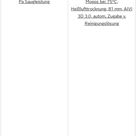
Pa Saugleistung
Mopps bei 75°C,
Heißlufttrocknung, 81 mm, AIVI
3D 3.0, autom. Zugabe v.
Reinigungslösung