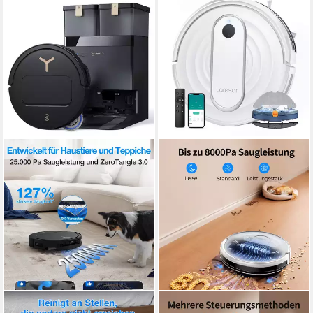
ECOVACS
LARESAR