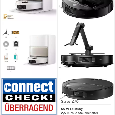
MOVA
ROBOROCK
Saugroboter mit
Saugroboter mit
Wischfunktion MOVA V50
Wischfunktion Roborock
Ultra Complete
Saros Z70
700 W
Leistung
65 W
Leistung
0,3 l
Größe Staubbehälter
2,5 l
Größe Staubbehälter