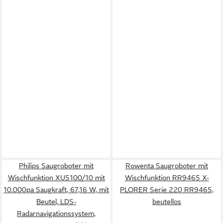
Philips Saugroboter mit
Rowenta Saugroboter mit
Wischfunktion XU5100/10 mit
Wischfunktion RR9465 X-
10.000pa Saugkraft, 67,16 W, mit
PLORER Serie 220 RR9465,
Beutel, LDS-
beutellos
Radarnavigationssystem,