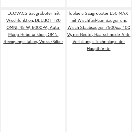
ECOVACS Saugroboter mit
lubluelu Saugroboter L50 MAX
Wischfunktion, DEEBOT T20
mit Wischfunktion Sauger und
OMNI, 45 W, 6000PA, Auto-
Wisch Staubsauger 7500pa, 400
Mopp-Hebefunktion, OMNI
W, mit Beutel, Haarschneide-Anti-
Reinigungsstation, Weiss/Silber
Verfilzungs-Technologie der
Hauptbürste