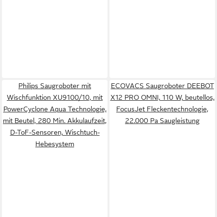
Philips Saugroboter mit
ECOVACS Saugroboter DEEBOT
Wischfunktion XU9100/10, mit
X12 PRO OMNI, 110 W, beutellos,
PowerCyclone Aqua Technologie,
FocusJet Fleckentechnologie,
mit Beutel, 280 Min. Akkulaufzeit,
22.000 Pa Saugleistung
D-ToF-Sensoren, Wischtuch-
Hebesystem