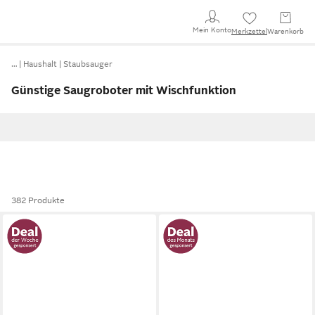
Mein Konto
Merkzettel
Warenkorb
…
Haushalt
Staubsauger
Günstige Saugroboter mit Wischfunktion
382 Produkte