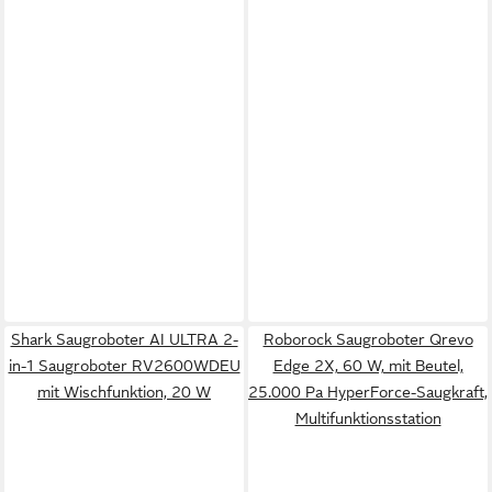
Shark Saugroboter AI ULTRA 2-
Roborock Saugroboter Qrevo
in-1 Saugroboter RV2600WDEU
Edge 2X, 60 W, mit Beutel,
mit Wischfunktion, 20 W
25.000 Pa HyperForce-Saugkraft,
Multifunktionsstation