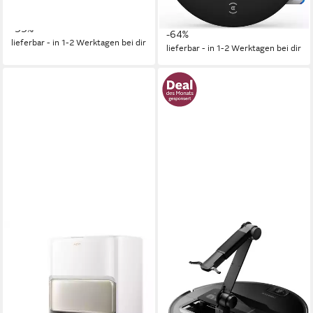
UVP
299,00 €
ab 399,00 €
UVP
1.099,00 €
18,17 €
mtl. in 12 Raten
19,82 €
mtl. in 24 Raten
-33%
-64%
lieferbar - in 1-2 Werktagen bei dir
lieferbar - in 1-2 Werktagen bei dir