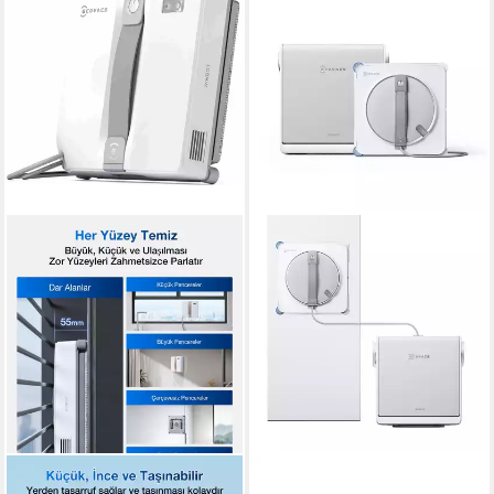
ECOVACS
ECOVACS