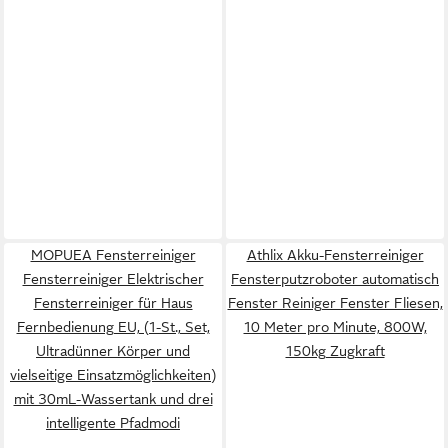
MOPUEA Fensterreiniger
Athlix Akku-Fensterreiniger
Fensterreiniger Elektrischer
Fensterputzroboter automatisch
Fensterreiniger für Haus
Fenster Reiniger Fenster Fliesen,
Fernbedienung EU, (1-St., Set,
10 Meter pro Minute, 800W,
Ultradünner Körper und
150kg Zugkraft
vielseitige Einsatzmöglichkeiten)
mit 30mL-Wassertank und drei
intelligente Pfadmodi