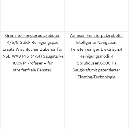
Grenintol Fensterputzroboter
Airmsen Fensterputzroboter
4/6/8 Stück Reinigungspad
Intelligente Navigation,
Ersatz Wischtücher Zubehör für
Fensterreiniger Elektrisch,4
INSE WA9 Pro, (4-St) Saugstarke
Reinigungsmodi, 4
100% Mikrofaser – für
Sprühdüsen,6000 Pa
streifenfreie Fenster.
Saugkraft,mit patentierter
Floating-Technologie