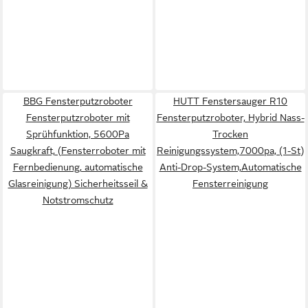
BBG Fensterputzroboter
HUTT Fenstersauger R10
Fensterputzroboter mit
Fensterputzroboter, Hybrid Nass-
Sprühfunktion, 5600Pa
Trocken
Saugkraft, (Fensterroboter mit
Reinigungssystem,7000pa, (1-St)
Fernbedienung, automatische
Anti-Drop-System,Automatische
Glasreinigung) Sicherheitsseil &
Fensterreinigung
Notstromschutz