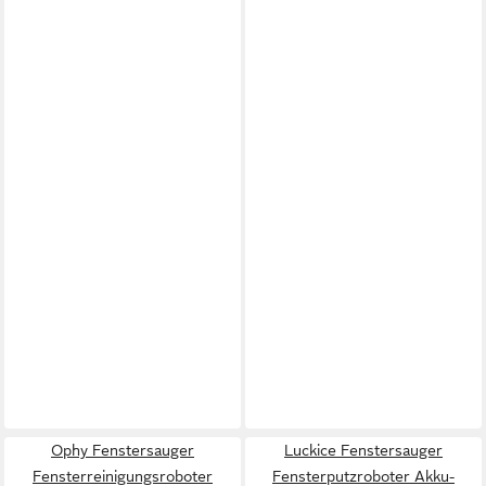
Ophy Fenstersauger
Luckice Fenstersauger
Fensterreinigungsroboter
Fensterputzroboter Akku-