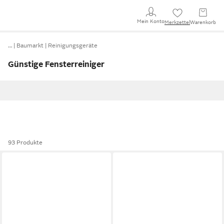
Mein Konto
Merkzettel
Warenkorb
…
Baumarkt
Reinigungsgeräte
Günstige Fensterreiniger
93 Produkte