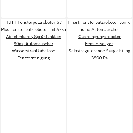
HUTT Fensterputzroboter S7
Fmart Fensterputzroboter von K-
Plus Fensterputzroboter mit Akku
home Automatischer
Abnehmbarer, Sprühfunktion
Glasreinigungsroboter
80ml, Automatischer
Fenstersauger,
Wasserstrahl,kabellose
Selbstregulierende Saugleistung
Fensterreinigung
3800 Pa