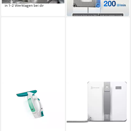
-22%
in 1-2 Werktagen bei dir
in 2-3 Werktagen bei dir