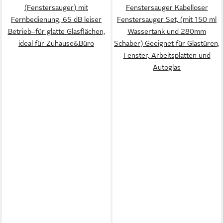
(Fenstersauger) mit
Fenstersauger Kabelloser
Fernbedienung, 65 dB leiser
Fenstersauger Set, (mit 150 ml
Betrieb–für glatte Glasflächen,
Wassertank und 280mm
ideal für Zuhause&Büro
Schaber) Geeignet für Glastüren,
Fenster, Arbeitsplatten und
Autoglas