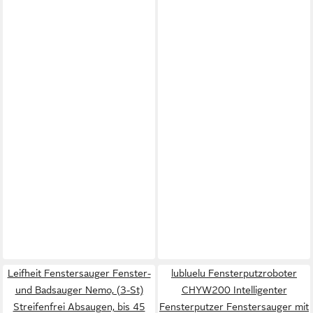
Leifheit Fenstersauger Fenster-
lubluelu Fensterputzroboter
und Badsauger Nemo, (3-St)
CHYW200 Intelligenter
Streifenfrei Absaugen, bis 45
Fensterputzer Fenstersauger mit