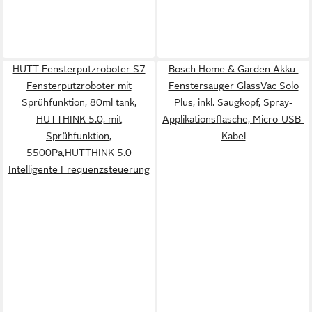
HUTT Fensterputzroboter S7
Bosch Home & Garden Akku-
Fensterputzroboter mit
Fenstersauger GlassVac Solo
Sprühfunktion, 80ml tank,
Plus, inkl. Saugkopf, Spray-
HUTTHINK 5.0, mit
Applikationsflasche, Micro-USB-
Sprühfunktion,
Kabel
5500Pa,HUTTHINK 5.0
Intelligente Frequenzsteuerung