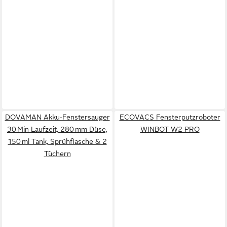
DOVAMAN Akku-Fenstersauger
ECOVACS Fensterputzroboter
30 Min Laufzeit, 280 mm Düse,
WINBOT W2 PRO
150 ml Tank, Sprühflasche & 2
Tüchern