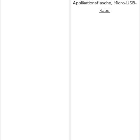
Applikationsflasche, Micro-USB-
Kabel