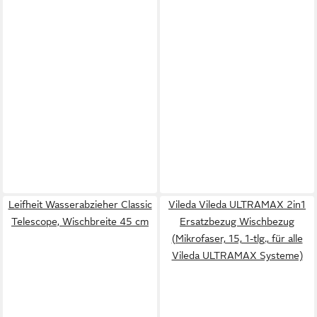
Leifheit Wasserabzieher Classic
Vileda Vileda ULTRAMAX 2in1
Telescope, Wischbreite 45 cm
Ersatzbezug Wischbezug
(Mikrofaser, 15, 1-tlg., für alle
Vileda ULTRAMAX Systeme)