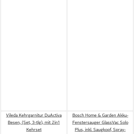
Vileda Kehrgarnitur DuActiva
Bosch Home & Garden Akku-
Besen, (Set, 3-tlg), mit 2in1
Fenstersauger GlassVac Solo
Kehrset
Plus, inkl. Saugkopf, Spray-