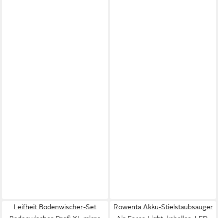
Leifheit Bodenwischer-Set
Rowenta Akku-Stielstaubsauger