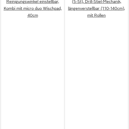
Reinigungswinkel einstellbar,
(5-St), Drill-Stiel-Mechanik,
Kombi mit micro duo Wischpad,
längenverstellbar (110-140cm),
40cm
mit Rollen