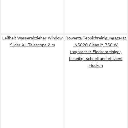
Leifheit Wasserabzieher Window
Rowenta Teppichreinigungsgerät
Slider XL Telescope 2 m
IN5020 Clean It, 750 W,
tragbarerer Fleckenreiniger,
beseitigt schnell und effizient
Flecken