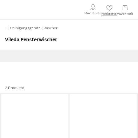
Mein Konto
Merkzettel
Warenkorb
…
Reinigungsgeräte
Wischer
Vileda Fensterwischer
2 Produkte