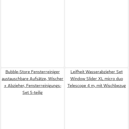
Bubble-Store Fensterreiniger
Leifheit Wasserabzieher Set
austauschbare Aufsätze, Wischer
Window Slider XL micro duo
+ Abzieher, Fensterreinigungs-
Telescope 4 m, mit Wischbezug
Set 5-teilig