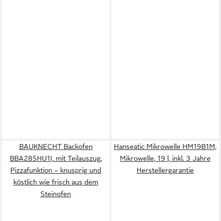
BAUKNECHT Backofen
Hanseatic Mikrowelle HM19B1M,
BBA285HU1I, mit Teilauszug,
Mikrowelle, 19 l, inkl. 3 Jahre
Pizzafunktion – knusprig und
Herstellergarantie
köstlich wie frisch aus dem
Steinofen