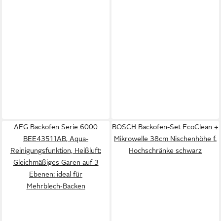
AEG Backofen Serie 6000
BOSCH Backofen-Set EcoClean +
BEE43511AB, Aqua-
Mikrowelle 38cm Nischenhöhe f.
Reinigungsfunktion, Heißluft:
Hochschränke schwarz
Gleichmäßiges Garen auf 3
Ebenen: ideal für
Mehrblech‑Backen