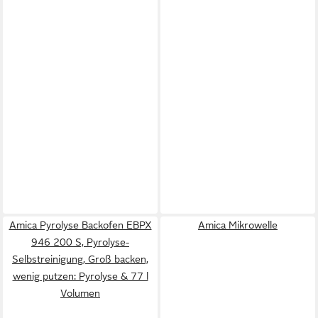
Amica Pyrolyse Backofen EBPX
Amica Mikrowelle
946 200 S, Pyrolyse-
Selbstreinigung, Groß backen,
wenig putzen: Pyrolyse & 77 l
Volumen