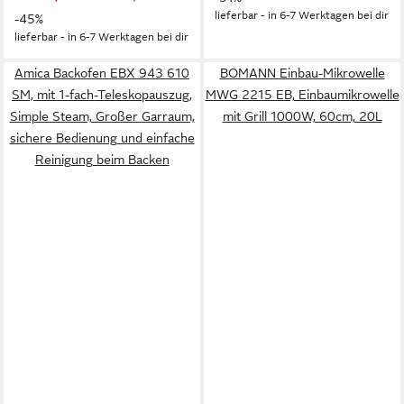
lieferbar - in 6-7 Werktagen bei dir
-45%
lieferbar - in 6-7 Werktagen bei dir
Amica Backofen EBX 943 610
BOMANN Einbau-Mikrowelle
SM, mit 1-fach-Teleskopauszug,
MWG 2215 EB, Einbaumikrowelle
Simple Steam, Großer Garraum,
mit Grill 1000W, 60cm, 20L
sichere Bedienung und einfache
Reinigung beim Backen