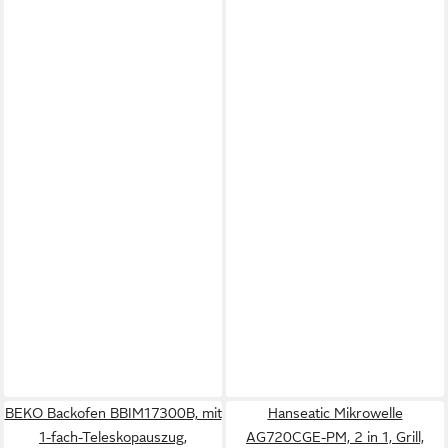
BEKO Backofen BBIM17300B, mit
Hanseatic Mikrowelle
1-fach-Teleskopauszug,
AG720CGE-PM, 2 in 1, Grill,