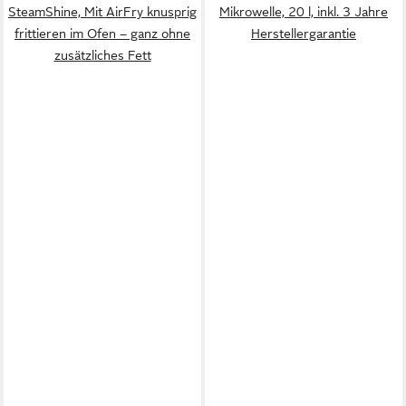
SteamShine, Mit AirFry knusprig
Mikrowelle, 20 l, inkl. 3 Jahre
frittieren im Ofen – ganz ohne
Herstellergarantie
zusätzliches Fett