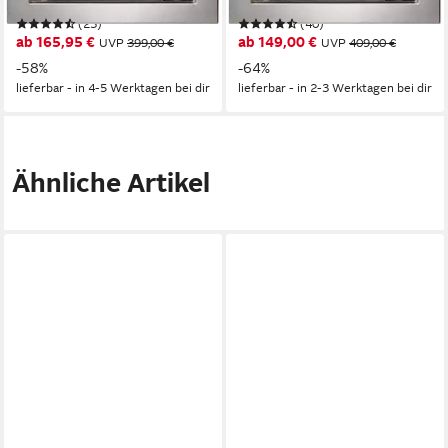
und unkompliziertes Kochen
und unkompliziertes Kochen
(23)
(40)
im Alltag
im Alltag
ab 165,95 €
ab 149,00 €
UVP
399,00 €
UVP
409,00 €
-58%
-64%
lieferbar - in 4-5 Werktagen bei dir
lieferbar - in 2-3 Werktagen bei dir
Ähnliche Artikel