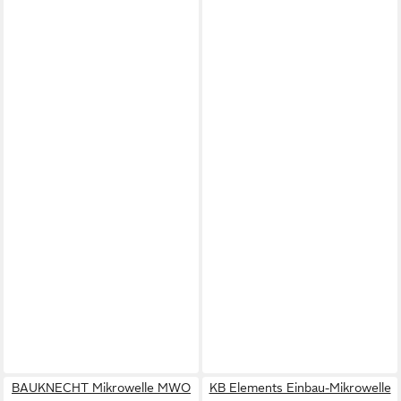
BAUKNECHT Mikrowelle MWO
KB Elements Einbau-Mikrowelle