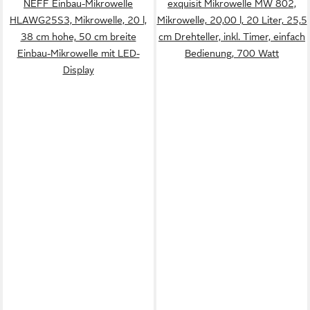
NEFF Einbau-Mikrowelle
exquisit Mikrowelle MW 802,
HLAWG25S3, Mikrowelle, 20 l,
Mikrowelle, 20,00 l, 20 Liter, 25,5
38 cm hohe, 50 cm breite
cm Drehteller, inkl. Timer, einfach
Einbau-Mikrowelle mit LED-
Bedienung, 700 Watt
Display