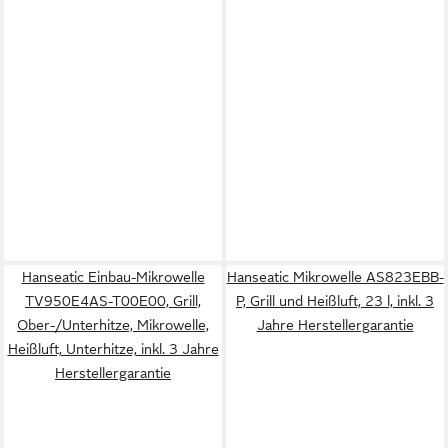
Hanseatic Einbau-Mikrowelle
Hanseatic Mikrowelle AS823EBB-
TV950E4AS-T00E00, Grill,
P, Grill und Heißluft, 23 l, inkl. 3
Ober-/Unterhitze, Mikrowelle,
Jahre Herstellergarantie
Heißluft, Unterhitze, inkl. 3 Jahre
Herstellergarantie