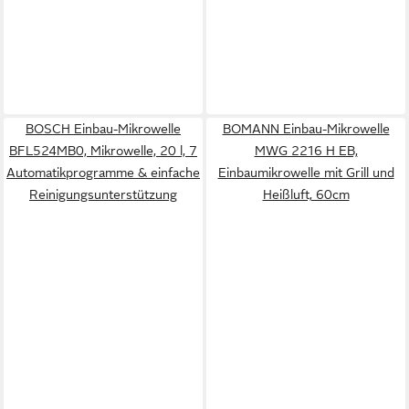
BOSCH Einbau-Mikrowelle
BOMANN Einbau-Mikrowelle
BFL524MB0, Mikrowelle, 20 l, 7
MWG 2216 H EB,
Automatikprogramme & einfache
Einbaumikrowelle mit Grill und
Reinigungsunterstützung
Heißluft, 60cm