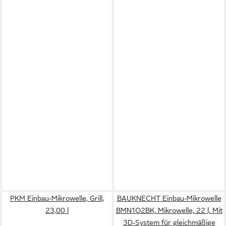
PKM Einbau-Mikrowelle, Grill,
BAUKNECHT Einbau-Mikrowelle
23,00 l
BMN1O2BK, Mikrowelle, 22 l, Mit
3D-System für gleichmäßige