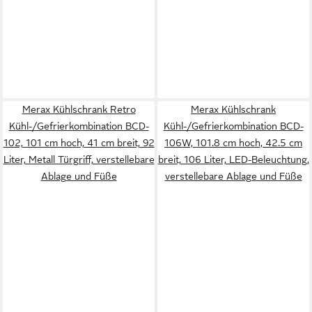
Merax Kühlschrank Retro
Merax Kühlschrank
Kühl-/Gefrierkombination BCD-
Kühl-/Gefrierkombination BCD-
102, 101 cm hoch, 41 cm breit, 92
106W, 101.8 cm hoch, 42.5 cm
Liter, Metall Türgriff, verstellebare
breit, 106 Liter, LED-Beleuchtung,
Ablage und Füße
verstellebare Ablage und Füße