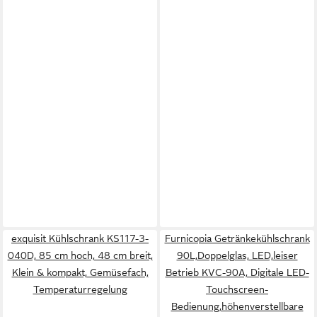
exquisit Kühlschrank KS117-3-
Furnicopia Getränkekühlschrank
040D, 85 cm hoch, 48 cm breit,
90L,Doppelglas, LED,leiser
Klein & kompakt, Gemüsefach,
Betrieb KVC-90A, Digitale LED-
Temperaturregelung
Touchscreen-
Bedienung,höhenverstellbare