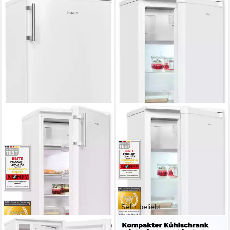
Sehr beliebt
EXQUISIT
EXQUISIT