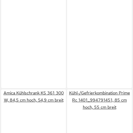
Amica Kühlschrank KS 361 300
Kühl-/Gefrierkombination Prime
W, 84,5 cm hoch, 54,9 cm breit
Rc 1401_994791451, 85 cm
hoch, 55 cm breit