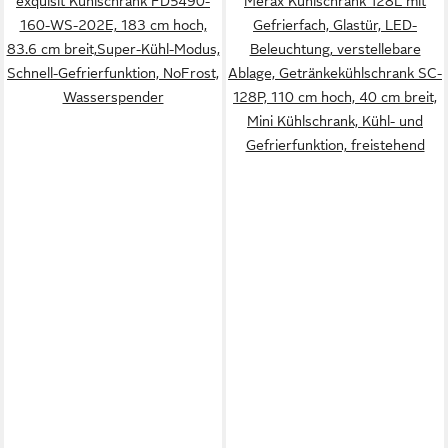
exquisit Kühlschrank FD5490-
Merax Kühlschrank 128L mit
160-WS-202E, 183 cm hoch,
Gefrierfach, Glastür, LED-
83.6 cm breit,Super-Kühl-Modus,
Beleuchtung, verstellebare
Schnell-Gefrierfunktion, NoFrost,
Ablage, Getränkekühlschrank SC-
Wasserspender
128P, 110 cm hoch, 40 cm breit,
Mini Kühlschrank, Kühl- und
Gefrierfunktion, freistehend