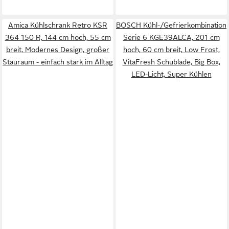
Amica Kühlschrank Retro KSR
BOSCH Kühl-/Gefrierkombination
364 150 R, 144 cm hoch, 55 cm
Serie 6 KGE39ALCA, 201 cm
breit, Modernes Design, großer
hoch, 60 cm breit, Low Frost,
Stauraum - einfach stark im Alltag
VitaFresh Schublade, Big Box,
LED-Licht, Super Kühlen