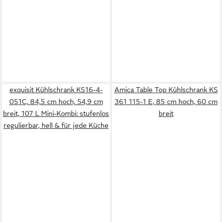
exquisit Kühlschrank KS16-4-
Amica Table Top Kühlschrank KS
051C, 84,5 cm hoch, 54,9 cm
361 115-1 E, 85 cm hoch, 60 cm
breit, 107 L Mini-Kombi: stufenlos
breit
regulierbar, hell & für jede Küche