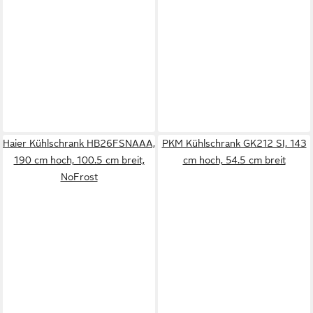
Haier Kühlschrank HB26FSNAAA,
PKM Kühlschrank GK212 SI, 143
190 cm hoch, 100.5 cm breit,
cm hoch, 54.5 cm breit
NoFrost