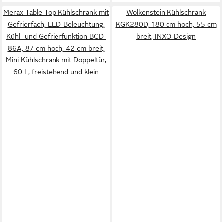
Merax Table Top Kühlschrank mit
Wolkenstein Kühlschrank
Gefrierfach, LED-Beleuchtung,
KGK280D, 180 cm hoch, 55 cm
Kühl- und Gefrierfunktion BCD-
breit, INXO-Design
86A, 87 cm hoch, 42 cm breit,
Mini Kühlschrank mit Doppeltür,
60 L, freistehend und klein