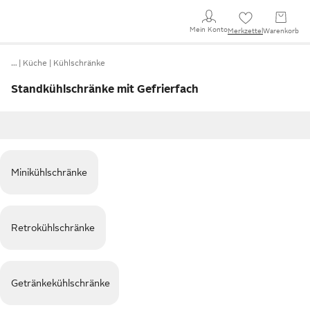
Mein Konto
Merkzettel
Warenkorb
…
Küche
Kühlschränke
Standkühlschränke mit Gefrierfach
Minikühlschränke
Retrokühlschränke
Getränkekühlschränke