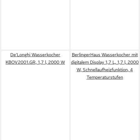
De'Longhi Wasserkocher
BerlingerHaus Wasserkocher mit
KBOV2001.GR, 1,7 l, 2000 W
digitalem Display 1,7 L, 1,7 l, 2000
W, Schnellaufheizfunktion, 4
Temperaturstufen