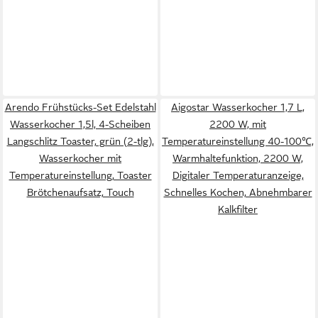
Arendo Frühstücks-Set Edelstahl
Aigostar Wasserkocher 1,7 L,
Wasserkocher 1,5l, 4-Scheiben
2200 W, mit
Langschlitz Toaster, grün (2-tlg),
Temperatureinstellung 40-100℃,
Wasserkocher mit
Warmhaltefunktion, 2200 W,
Temperatureinstellung, Toaster
Digitaler Temperaturanzeige,
Brötchenaufsatz, Touch
Schnelles Kochen, Abnehmbarer
Kalkfilter