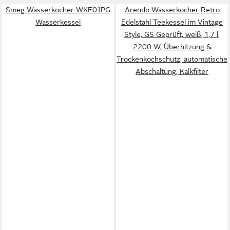
Smeg Wasserkocher WKF01PG
Arendo Wasserkocher Retro
Wasserkessel
Edelstahl Teekessel im Vintage
Style, GS Geprüft, weiß, 1,7 l,
2200 W, Überhitzung &
Trockenkochschutz, automatische
Abschaltung, Kalkfilter