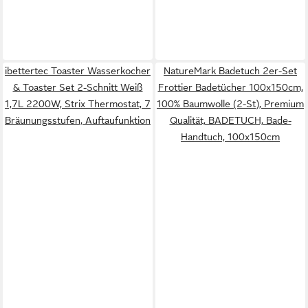
ibettertec Toaster Wasserkocher
NatureMark Badetuch 2er-Set
& Toaster Set 2-Schnitt Weiß
Frottier Badetücher 100x150cm,
1,7L 2200W, Strix Thermostat, 7
100% Baumwolle (2-St), Premium
Bräunungsstufen, Auftaufunktion
Qualität, BADETUCH, Bade-
Handtuch, 100x150cm