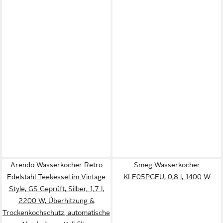
Arendo Wasserkocher Retro
Smeg Wasserkocher
Edelstahl Teekessel im Vintage
KLF05PGEU, 0,8 l, 1400 W
Style, GS Geprüft, Silber, 1,7 l,
2200 W, Überhitzung &
Trockenkochschutz, automatische