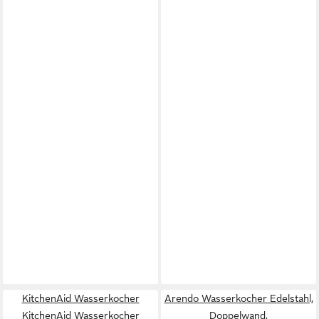
KitchenAid Wasserkocher
Arendo Wasserkocher Edelstahl,
KitchenAid Wasserkocher
Doppelwand,