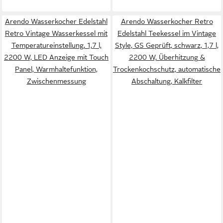
Arendo Wasserkocher Edelstahl
Arendo Wasserkocher Retro
Retro Vintage Wasserkessel mit
Edelstahl Teekessel im Vintage
Temperatureinstellung, 1,7 l,
Style, GS Geprüft, schwarz, 1,7 l,
2200 W, LED Anzeige mit Touch
2200 W, Überhitzung &
Panel, Warmhaltefunktion,
Trockenkochschutz, automatische
Zwischenmessung
Abschaltung, Kalkfilter