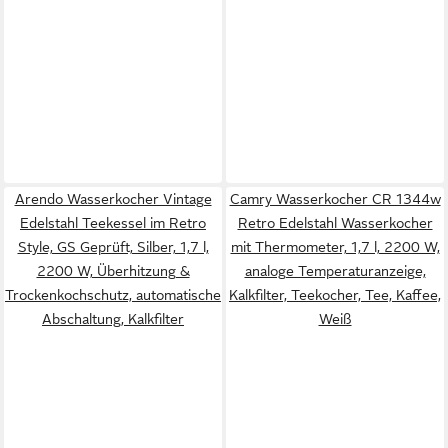
Arendo Wasserkocher Vintage
Camry Wasserkocher CR 1344w
Edelstahl Teekessel im Retro
Retro Edelstahl Wasserkocher
Style, GS Geprüft, Silber, 1,7 l,
mit Thermometer, 1,7 l, 2200 W,
2200 W, Überhitzung &
analoge Temperaturanzeige,
Trockenkochschutz, automatische
Kalkfilter, Teekocher, Tee, Kaffee,
Abschaltung, Kalkfilter
Weiß