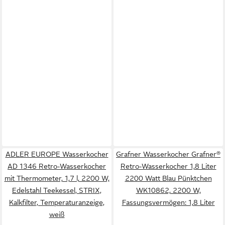
ADLER EUROPE Wasserkocher
Grafner Wasserkocher Grafner®
AD 1346 Retro-Wasserkocher
Retro-Wasserkocher 1,8 Liter
mit Thermometer, 1,7 l, 2200 W,
2200 Watt Blau Pünktchen
Edelstahl Teekessel, STRIX,
WK10862, 2200 W,
Kalkfilter, Temperaturanzeige,
Fassungsvermögen: 1,8 Liter
weiß