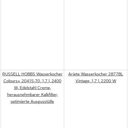
RUSSELL HOBBS Wasserkocher
Ariete Wasserkocher 2877BL
Colours+ 20415-70, 1,7 l, 2400
Vintage, 1,7 l, 2200 W
W, Edelstahl Creme,
herausnehmbarer Kalkfilter,
optimierte Ausgusstülle