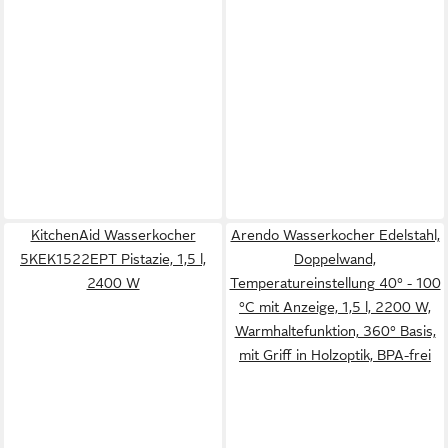
KitchenAid Wasserkocher
Arendo Wasserkocher Edelstahl,
5KEK1522EPT Pistazie, 1,5 l,
Doppelwand,
2400 W
Temperatureinstellung 40° - 100
°C mit Anzeige, 1,5 l, 2200 W,
Warmhaltefunktion, 360° Basis,
mit Griff in Holzoptik, BPA-frei