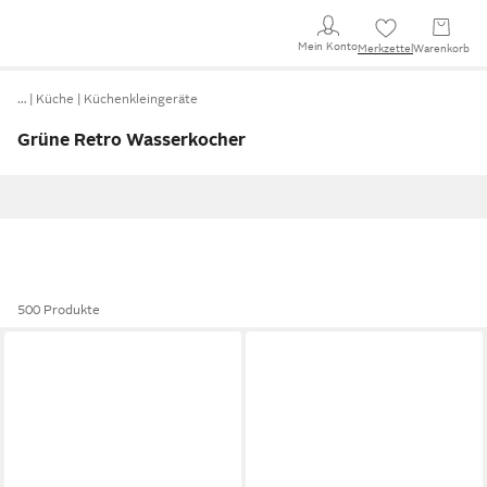
Mein Konto
Merkzettel
Warenkorb
…
Küche
Küchenkleingeräte
Grüne Retro Wasserkocher
500 Produkte