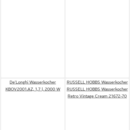
De'Longhi Wasserkocher
RUSSELL HOBBS Wasserkocher
KBOV2001.AZ, 1,7 l, 2000 W
RUSSELL HOBBS Wasserkocher
Retro Vintage Cream 21672-70