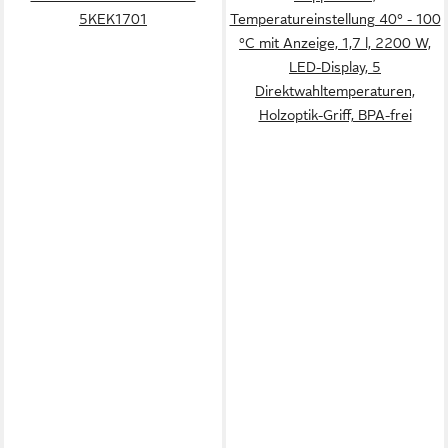
5KEK1701
Temperatureinstellung 40° - 100
°C mit Anzeige, 1,7 l, 2200 W,
LED-Display, 5
Direktwahltemperaturen,
Holzoptik-Griff, BPA-frei