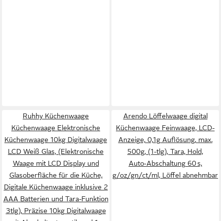
Ruhhy Küchenwaage
Arendo Löffelwaage digital
Küchenwaage Elektronische
Küchenwaage Feinwaage, LCD-
Küchenwaage 10kg Digitalwaage
Anzeige, 0,1g Auflösung, max.
LCD Weiß Glas, (Elektronische
500g, (1-tlg), Tara, Hold,
Waage mit LCD Display und
Auto‑Abschaltung 60 s,
Glasoberfläche für die Küche,
g/oz/gn/ct/ml, Löffel abnehmbar
Digitale Küchenwaage inklusive 2
AAA Batterien und Tara-Funktion
3tlg), Präzise 10kg Digitalwaage