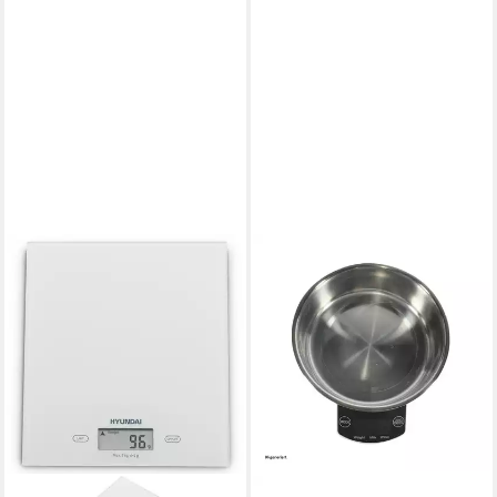
HTI-LIVING