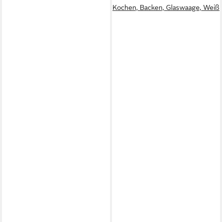
Kochen, Backen, Glaswaage, Weiß