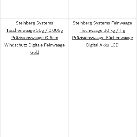
Steinberg Systems
Steinberg Systems Feinwaage
Taschenwaage 50g / 0,005g
Tischwaage 30 kg / 1 g
Präzisionswaage Ø 6cm
Präzisionswaage Küchenwaage
Windschutz Digitale Feinwaage
Digital Akku LCD
Gold