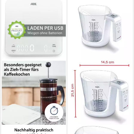
ADE
KORONA