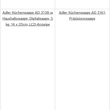
Adler Küchenwaage AD 3138 w,
Adler Küchenwaage AD 3161,
Haushaltswaage, Digitalwaage, 5
Präzisionswaage
kg, 14 x 20cm, LCD-Anzeige