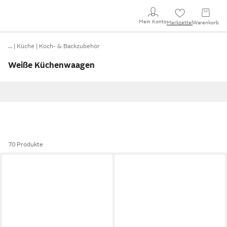
Mein Konto
Merkzettel
Warenkorb
…
Küche
Koch- & Backzubehör
Weiße Küchenwaagen
70 Produkte