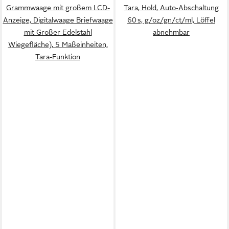
Grammwaage mit großem LCD-
Tara, Hold, Auto‑Abschaltung
Anzeige, Digitalwaage Briefwaage
60 s, g/oz/gn/ct/ml, Löffel
mit Großer Edelstahl
abnehmbar
Wiegefläche), 5 Maßeinheiten,
Tara-Funktion