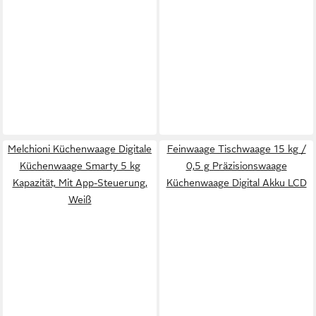
Melchioni Küchenwaage Digitale
Feinwaage Tischwaage 15 kg /
Küchenwaage Smarty 5 kg
0,5 g Präzisionswaage
Kapazität, Mit App-Steuerung,
Küchenwaage Digital Akku LCD
Weiß