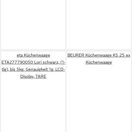
eta Küchenwaage
BEURER Küchenwaage KS 25 ex
ETA277790050 Lori schwarz, (1-
Küchenwaage
tlg), bis 5kg, Genauigkeit 1g, LCD-
Display, TARE