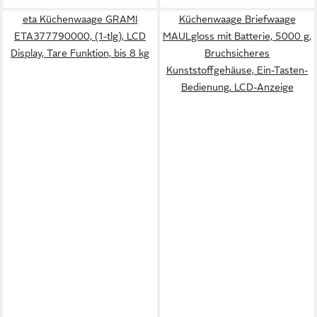
eta Küchenwaage GRAMI
Küchenwaage Briefwaage
ETA377790000, (1-tlg), LCD
MAULgloss mit Batterie, 5000 g,
Display, Tare Funktion, bis 8 kg
Bruchsicheres
Kunststoffgehäuse, Ein-Tasten-
Bedienung, LCD-Anzeige