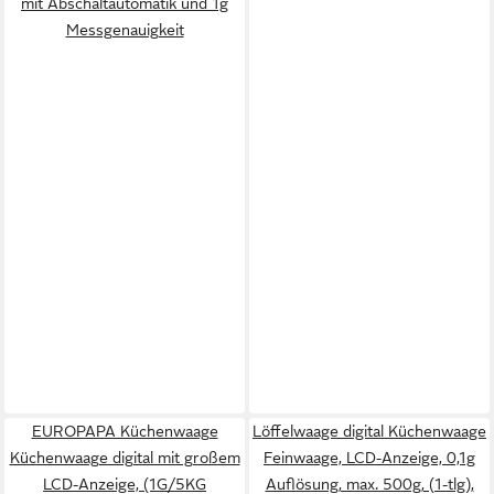
mit Abschaltautomatik und 1g
Messgenauigkeit
EUROPAPA Küchenwaage
Löffelwaage digital Küchenwaage
Küchenwaage digital mit großem
Feinwaage, LCD-Anzeige, 0,1g
LCD-Anzeige, (1G/5KG
Auflösung, max. 500g, (1-tlg),