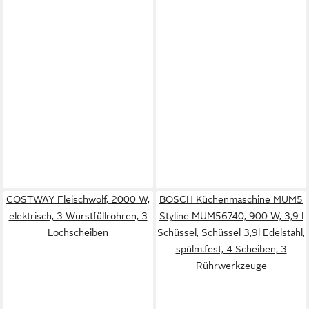
COSTWAY Fleischwolf, 2000 W,
BOSCH Küchenmaschine MUM5
elektrisch, 3 Wurstfüllrohren, 3
Styline MUM56740, 900 W, 3,9 l
Lochscheiben
Schüssel, Schüssel 3,9l Edelstahl,
spülm.fest, 4 Scheiben, 3
Rührwerkzeuge