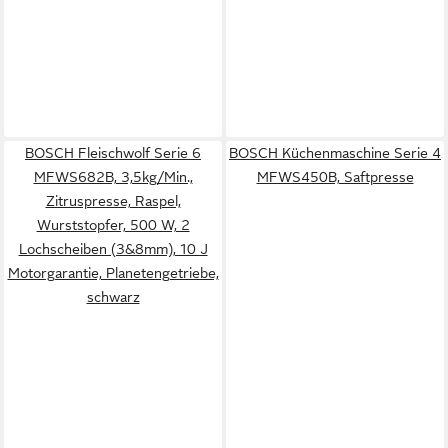
BOSCH Fleischwolf Serie 6
BOSCH Küchenmaschine Serie 4
MFWS682B, 3,5kg/Min.,
MFWS450B, Saftpresse
Zitruspresse, Raspel,
Wurststopfer, 500 W, 2
Lochscheiben (3&8mm), 10 J
Motorgarantie, Planetengetriebe,
schwarz