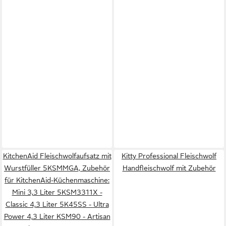
KitchenAid Fleischwolfaufsatz mit
Kitty Professional Fleischwolf
Wurstfüller 5KSMMGA, Zubehör
Handfleischwolf mit Zubehör
für KitchenAid-Küchenmaschine:
Mini 3,3 Liter 5KSM3311X -
Classic 4,3 Liter 5K45SS - Ultra
Power 4,3 Liter KSM90 - Artisan