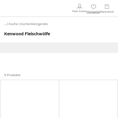
Mein Konto
Merkzettel
Warenkorb
…
Küche
Küchenkleingeräte
Kenwood Fleischwölfe
5 Produkte