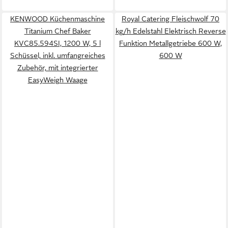
KENWOOD Küchenmaschine
Royal Catering Fleischwolf 70
Titanium Chef Baker
kg/h Edelstahl Elektrisch Reverse
KVC85.594SI, 1200 W, 5 l
Funktion Metallgetriebe 600 W,
Schüssel, inkl. umfangreiches
600 W
Zubehör, mit integrierter
EasyWeigh Waage