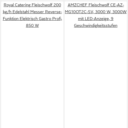
Royal Catering Fleischwolf 200
AMZCHEF Fleischwolf CE-AZ-
kg/h Edelstahl Messer Reverse-
MG10OT2C-SV, 3000 W, 3000W
Funktion Elektrisch Gastro Profi,
mit LED-Anzeige, 9
850 W
Geschwindigkeitsstufen