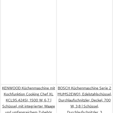
KENWOOD Küchenmaschine mit
BOSCH Küchenmaschine Serie 2
Kochfunktion Cooking Chef XL
MUMS2EW01, Edelstahlschüssel,
KCL95.424SI, 1500 W, 6,7 l
Durchlaufschnitzler, Deckel, 700
Schüssel, mit integrierter Waage
W, 3,8 l Schüssel,
und umfangreichem Zubehör
Durchlaufschnitzler, 3