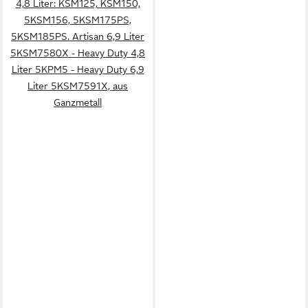
4,8 Liter: KSM125, KSM150,
5KSM156, 5KSM175PS,
5KSM185PS. Artisan 6,9 Liter
5KSM7580X - Heavy Duty 4,8
Liter 5KPM5 - Heavy Duty 6,9
Liter 5KSM7591X, aus
Ganzmetall