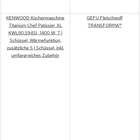
KENWOOD Küchenmaschine
GEFU Fleischwolf
Titanium Chef Patissier XL
TRANSFORMA®
KWL90.594SI, 1400 W, 7 l
Schüssel, Wärmefunktion,
zusätzliche 5 l Schüssel, inkl.
umfangreiches Zubehör