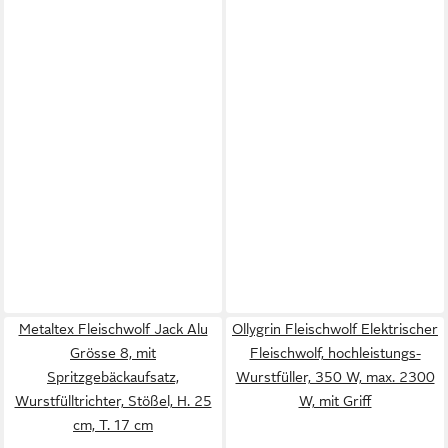
Metaltex Fleischwolf Jack Alu
Ollygrin Fleischwolf Elektrischer
Grösse 8, mit
Fleischwolf, hochleistungs-
Spritzgebäckaufsatz,
Wurstfüller, 350 W, max. 2300
Wurstfülltrichter, Stößel, H. 25
W, mit Griff
cm, T. 17 cm