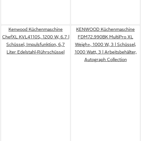
Kenwood Küchenmaschine
KENWOOD Küchenmaschine
ChefXL KVL4110S, 1200 W, 6.7 l
FDM72.990BK MultiPro XL
Schüssel, Impulsfunktion, 6,7
Weigh+, 1000 W, 3 l Schüssel,
Liter Edelstahl-Rührschüssel
1000 Watt, 3 l Arbeitsbehälter,
Autograph Collection