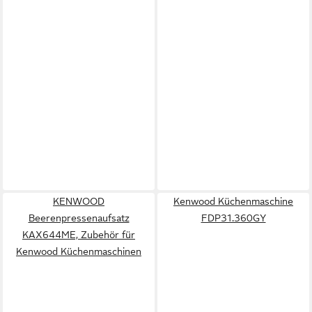
KENWOOD
Kenwood Küchenmaschine
Beerenpressenaufsatz
FDP31.360GY
KAX644ME, Zubehör für
Kenwood Küchenmaschinen