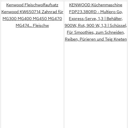
Kenwood Fleischwolfaufsatz
KENWOOD Küchenmaschine
Kenwood KW650714 Zahnrad für
FDP23.380RD - Multipro Go,
MG300 MG400 MG450 MG470
Express-Serve, 1,3 l Behälter,
MG474... Fleischw
900W, Rot, 900 W, 1,3 l Schüssel,
Für Smoothies, zum Schneiden,
Reiben, Pürieren und Teig Kneten