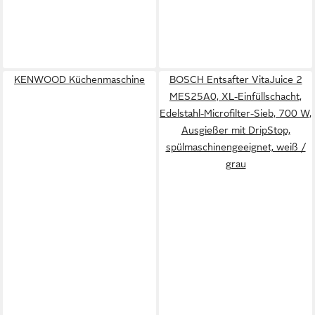
KENWOOD Küchenmaschine
BOSCH Entsafter VitaJuice 2
MES25A0, XL-Einfüllschacht,
Edelstahl-Microfilter-Sieb, 700 W,
Ausgießer mit DripStop,
spülmaschinengeeignet, weiß /
grau