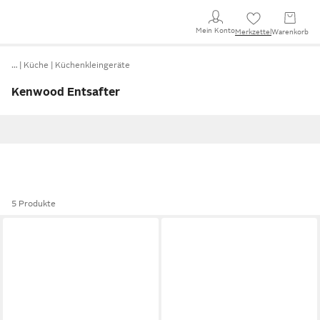
Mein Konto
Merkzettel
Warenkorb
…
Küche
Küchenkleingeräte
Kenwood Entsafter
5 Produkte