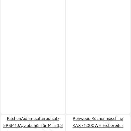
KitchenAid Entsafteraufsatz
Kenwood Küchenmaschine
5KSM1JA, Zubehör für Mini 3,3
KAX71.000WH Eisbereiter