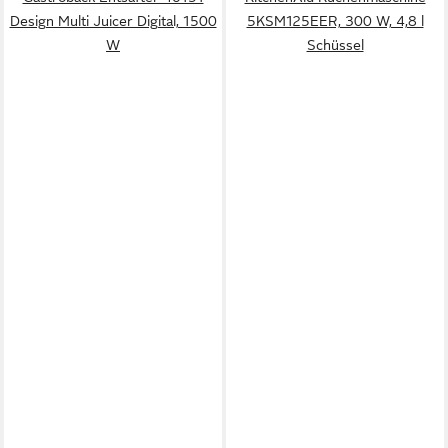
Design Multi Juicer Digital, 1500
5KSM125EER, 300 W, 4,8 l
W
Schüssel