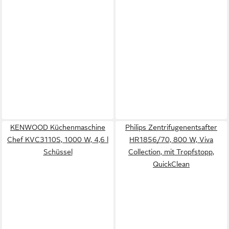
KENWOOD Küchenmaschine
Philips Zentrifugenentsafter
Chef KVC3110S, 1000 W, 4,6 l
HR1856/70, 800 W, Viva
Schüssel
Collection, mit Tropfstopp,
QuickClean