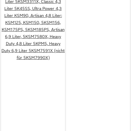
Liter 5KSM3311X, Classic 4,3
Liter 5K45SS, Ultra Power 4,3
Liter KSM90, Artisan 4,8 Liter:
KSM125, KSM150, 5KSM156,
KSM175PS, 5KSM185PS, Artisan
6,9 Liter, 5KSM7580X, Heavy
Duty 4,8 Liter 5KPM5, Heavy
Duty 6,9 Liter 5KSM7591X (nicht
für 5KSM7990X)