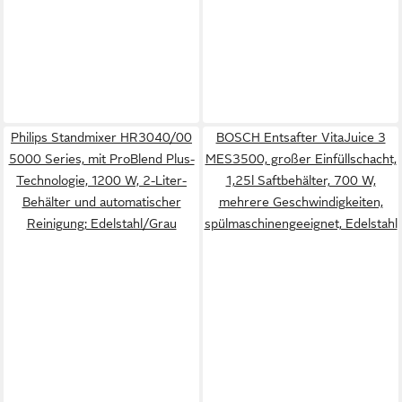
Philips Standmixer HR3040/00
BOSCH Entsafter VitaJuice 3
5000 Series, mit ProBlend Plus-
MES3500, großer Einfüllschacht,
Technologie, 1200 W, 2-Liter-
1,25l Saftbehälter, 700 W,
Behälter und automatischer
mehrere Geschwindigkeiten,
Reinigung; Edelstahl/Grau
spülmaschinengeeignet, Edelstahl