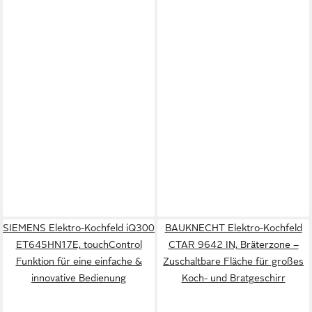
SIEMENS Elektro-Kochfeld iQ300
BAUKNECHT Elektro-Kochfeld
ET645HN17E, touchControl
CTAR 9642 IN, Bräterzone –
Funktion für eine einfache &
Zuschaltbare Fläche für großes
innovative Bedienung
Koch- und Bratgeschirr