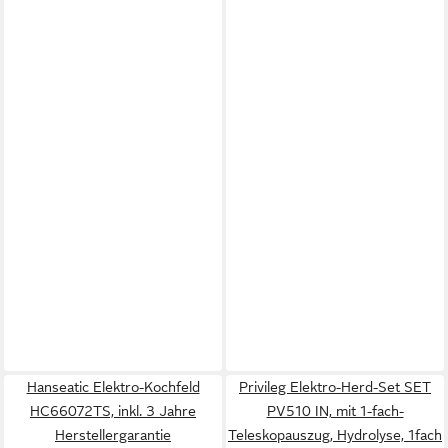
Hanseatic Elektro-Kochfeld
Privileg Elektro-Herd-Set SET
HC66072TS, inkl. 3 Jahre
PV510 IN, mit 1-fach-
Herstellergarantie
Teleskopauszug, Hydrolyse, 1fach