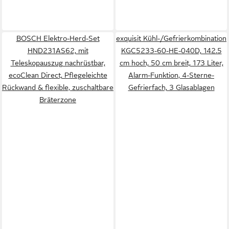
BOSCH Elektro-Herd-Set
exquisit Kühl-/Gefrierkombination
HND231AS62, mit
KGC5233-60-HE-040D, 142.5
Teleskopauszug nachrüstbar,
cm hoch, 50 cm breit, 173 Liter,
ecoClean Direct, Pflegeleichte
Alarm-Funktion, 4-Sterne-
Rückwand & flexible, zuschaltbare
Gefrierfach, 3 Glasablagen
Bräterzone