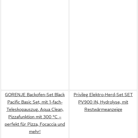
GORENJE Backofen-Set Black
Privileg Elektro-Herd-Set SET
Pacific Basic Set, mit 1-fach-
PV900 IN, Hydrolyse, mit
Teleskopauszug, Aqua Clean,
Restwärmeanzeige
Pizzafunktion mit 300 °C –
perfekt für Pizza, Focaccia und
mehr!