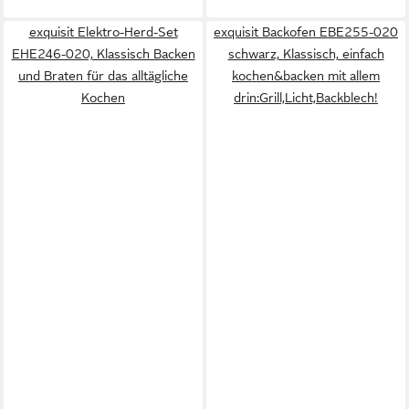
exquisit Elektro-Herd-Set
exquisit Backofen EBE255-020
EHE246-020, Klassisch Backen
schwarz, Klassisch, einfach
und Braten für das alltägliche
kochen&backen mit allem
Kochen
drin:Grill,Licht,Backblech!