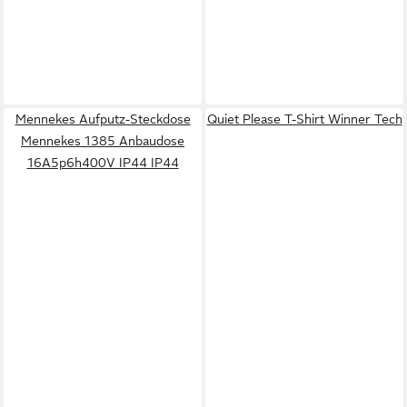
Mennekes Aufputz-Steckdose
Quiet Please T-Shirt Winner Tech
Mennekes 1385 Anbaudose
16A5p6h400V IP44 IP44