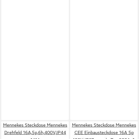
Mennekes Steckdose Mennekes
Mennekes Steckdose Mennekes
Drehfeld 16A,5p,6h,400V,IP44
CEE Einbausteckdose 16A 5p