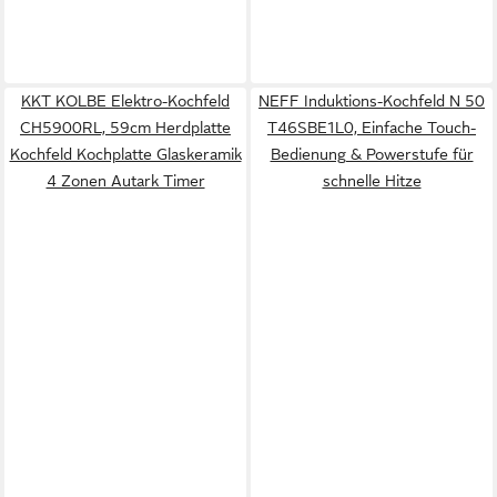
KKT KOLBE Elektro-Kochfeld
NEFF Induktions-Kochfeld N 50
CH5900RL, 59cm Herdplatte
T46SBE1L0, Einfache Touch-
Kochfeld Kochplatte Glaskeramik
Bedienung & Powerstufe für
4 Zonen Autark Timer
schnelle Hitze