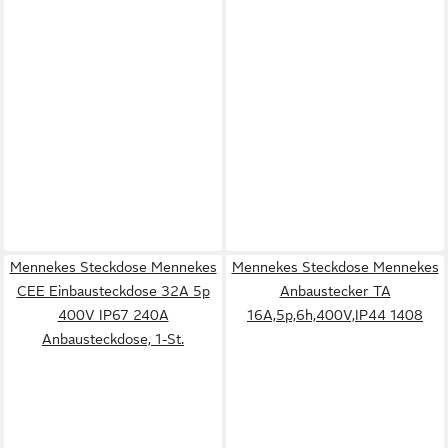
Mennekes Steckdose Mennekes
Mennekes Steckdose Mennekes
CEE Einbausteckdose 32A 5p
Anbaustecker TA
400V IP67 240A
16A,5p,6h,400V,IP44 1408
Anbausteckdose, 1-St.