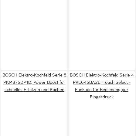
BOSCH Elektro-Kochfeld Serie 8
BOSCH Elektro-Kochfeld Serie 4
PKM875DP1D, Power Boost für
PKE645BA2E, Touch Select -
schnelles Erhitzen und Kochen
Funktion für Bedienung per
Fingerdruck