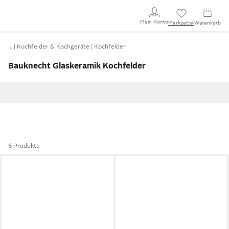
Mein Konto
Merkzettel
Warenkorb
…
Kochfelder & Kochgeräte
Kochfelder
Bauknecht Glaskeramik Kochfelder
6 Produkte