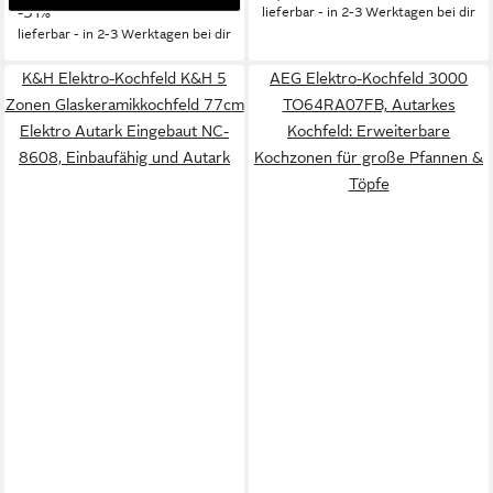
-31%
lieferbar - in 2-3 Werktagen bei dir
lieferbar - in 2-3 Werktagen bei dir
K&H Elektro-Kochfeld K&H 5
AEG Elektro-Kochfeld 3000
Zonen Glaskeramikkochfeld 77cm
TO64RA07FB, Autarkes
Elektro Autark Eingebaut NC-
Kochfeld: Erweiterbare
8608, Einbaufähig und Autark
Kochzonen für große Pfannen &
Töpfe