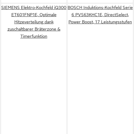
SIEMENS Elektro-Kochfeld iQ300
BOSCH Induktions-Kochfeld Serie
ET601FNP1E, Optimale
6 PVS63KHC1E, DirectSelect,
Hitzeverteilung dank
Power Boost, 17 Leistungsstufen
zuschaltbarer Bräterzone &
Timerfunktion