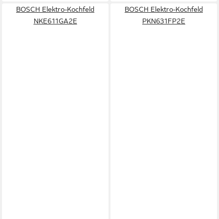
BOSCH Elektro-Kochfeld
BOSCH Elektro-Kochfeld
NKE611GA2E
PKN631FP2E