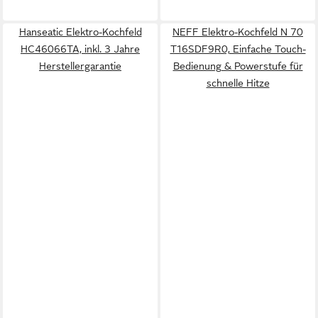
Hanseatic Elektro-Kochfeld
NEFF Elektro-Kochfeld N 70
HC46066TA, inkl. 3 Jahre
T16SDF9R0, Einfache Touch-
Herstellergarantie
Bedienung & Powerstufe für
schnelle Hitze