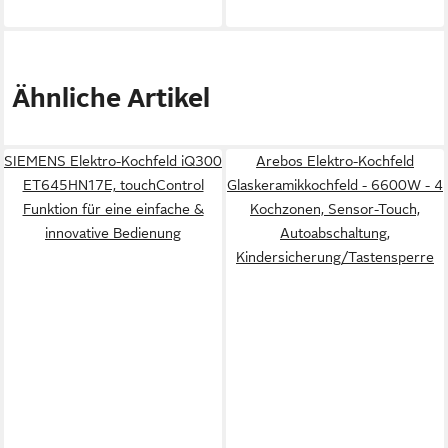
Ähnliche Artikel
SIEMENS Elektro-Kochfeld iQ300
Arebos Elektro-Kochfeld
ET645HN17E, touchControl
Glaskeramikkochfeld - 6600W - 4
Funktion für eine einfache &
Kochzonen, Sensor-Touch,
innovative Bedienung
Autoabschaltung,
Kindersicherung/Tastensperre