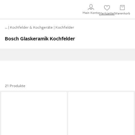
Mein Konto
Merkzettel
Warenkorb
…
Kochfelder & Kochgeräte
Kochfelder
Bosch Glaskeramik Kochfelder
21 Produkte