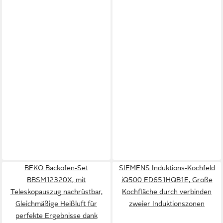
BEKO Backofen-Set
SIEMENS Induktions-Kochfeld
BBSM12320X, mit
iQ500 ED651HQB1E, Große
Teleskopauszug nachrüstbar,
Kochfläche durch verbinden
Gleichmäßige Heißluft für
zweier Induktionszonen
perfekte Ergebnisse dank