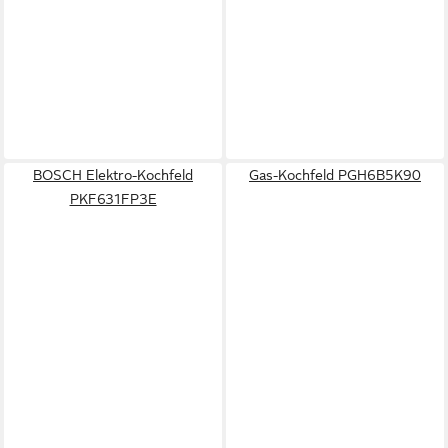
BOSCH Elektro-Kochfeld
Gas-Kochfeld PGH6B5K90
PKF631FP3E