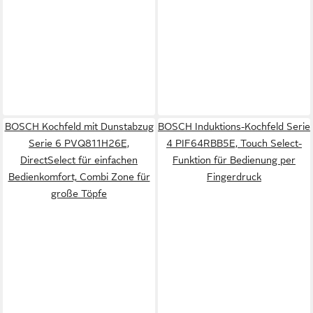
BOSCH Kochfeld mit Dunstabzug
BOSCH Induktions-Kochfeld Serie
Serie 6 PVQ811H26E,
4 PIF64RBB5E, Touch Select-
DirectSelect für einfachen
Funktion für Bedienung per
Bedienkomfort, Combi Zone für
Fingerdruck
große Töpfe