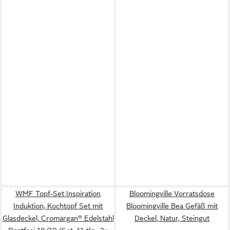
WMF Topf-Set Inspiration
Bloomingville Vorratsdose
Induktion, Kochtopf Set mit
Bloomingville Bea Gefäß mit
Glasdeckel, Cromargan® Edelstahl
Deckel, Natur, Steingut