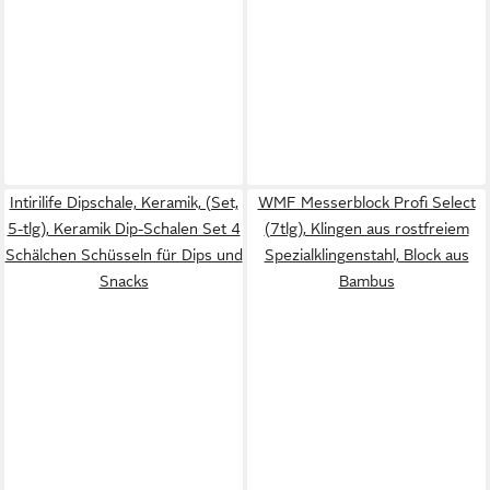
Intirilife Dipschale, Keramik, (Set,
WMF Messerblock Profi Select
5-tlg), Keramik Dip-Schalen Set 4
(7tlg), Klingen aus rostfreiem
Schälchen Schüsseln für Dips und
Spezialklingenstahl, Block aus
Snacks
Bambus