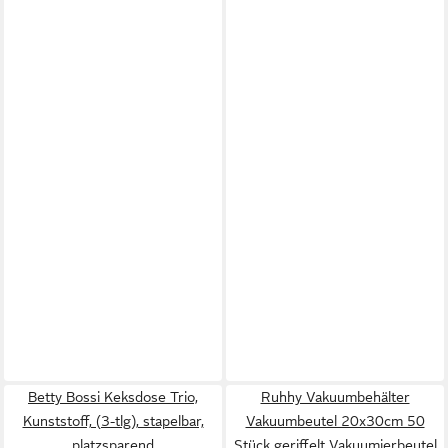
Betty Bossi Keksdose Trio,
Ruhhy Vakuumbehälter
Kunststoff, (3-tlg), stapelbar,
Vakuumbeutel 20x30cm 50
platzsparend
Stück geriffelt Vakuumierbeutel