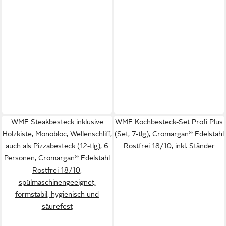
WMF Steakbesteck inklusive
WMF Kochbesteck-Set Profi Plus
Holzkiste, Monobloc, Wellenschliff,
(Set, 7-tlg), Cromargan® Edelstahl
auch als Pizzabesteck (12-tlg), 6
Rostfrei 18/10, inkl. Ständer
Personen, Cromargan® Edelstahl
Rostfrei 18/10,
spülmaschinengeeignet,
formstabil, hygienisch und
säurefest