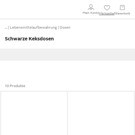
Mein Konto
Merkzettel
Warenkorb
…
Lebensmittelaufbewahrung
Dosen
Schwarze Keksdosen
10 Produkte