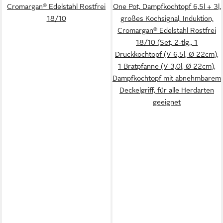
Cromargan® Edelstahl Rostfrei
One Pot, Dampfkochtopf 6,5l + 3l,
18/10
großes Kochsignal, Induktion,
Cromargan® Edelstahl Rostfrei
18/10 (Set, 2-tlg., 1
Druckkochtopf (V 6,5l, Ø 22cm),
1 Bratpfanne (V 3,0l, Ø 22cm),
Dampfkochtopf mit abnehmbarem
Deckelgriff, für alle Herdarten
geeignet