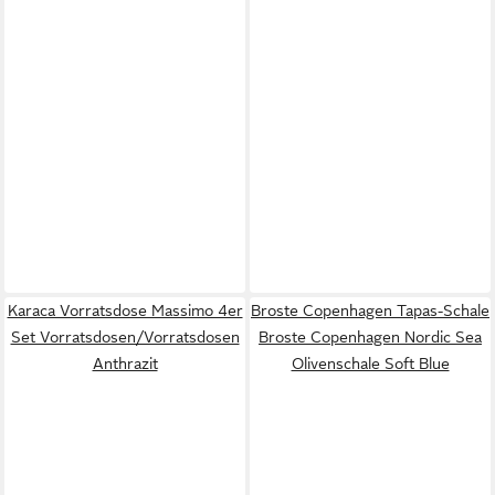
Karaca Vorratsdose Massimo 4er
Broste Copenhagen Tapas-Schale
Set Vorratsdosen/Vorratsdosen
Broste Copenhagen Nordic Sea
Anthrazit
Olivenschale Soft Blue