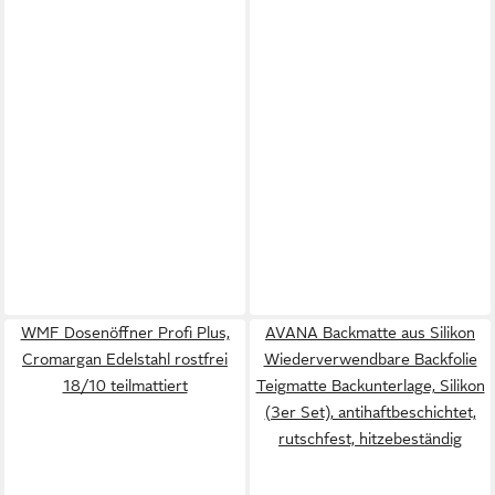
WMF Dosenöffner Profi Plus,
AVANA Backmatte aus Silikon
Cromargan Edelstahl rostfrei
Wiederverwendbare Backfolie
18/10 teilmattiert
Teigmatte Backunterlage, Silikon
(3er Set), antihaftbeschichtet,
rutschfest, hitzebeständig