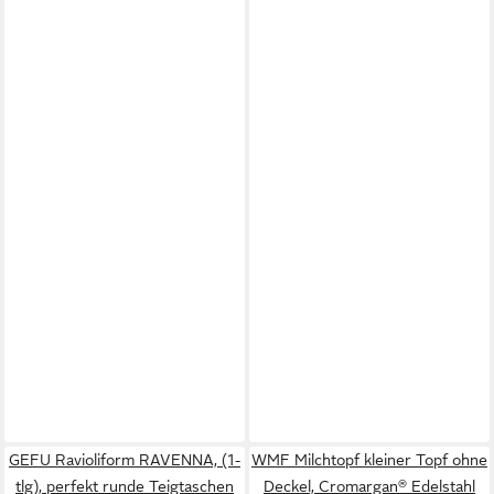
GEFU Ravioliform RAVENNA, (1-
WMF Milchtopf kleiner Topf ohne
tlg), perfekt runde Teigtaschen
Deckel, Cromargan® Edelstahl