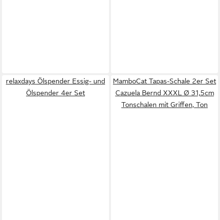
relaxdays Ölspender Essig- und
MamboCat Tapas-Schale 2er Set
Ölspender 4er Set
Cazuela Bernd XXXL Ø 31,5cm
Tonschalen mit Griffen, Ton