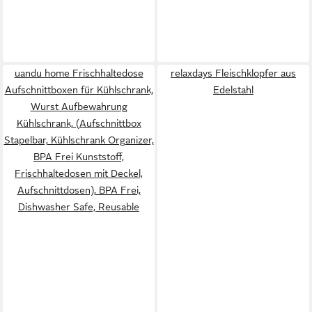
uandu home Frischhaltedose
relaxdays Fleischklopfer aus
Aufschnittboxen für Kühlschrank,
Edelstahl
Wurst Aufbewahrung
Kühlschrank, (Aufschnittbox
Stapelbar, Kühlschrank Organizer,
BPA Frei Kunststoff,
Frischhaltedosen mit Deckel,
Aufschnittdosen), BPA Frei,
Dishwasher Safe, Reusable