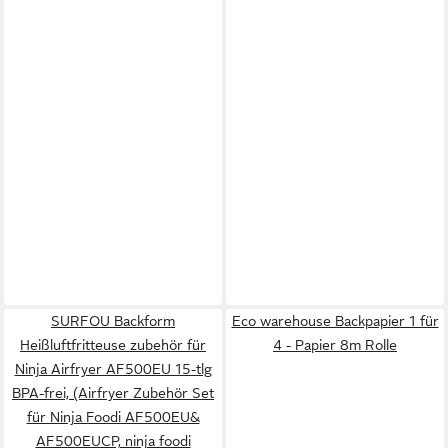
SURFOU Backform
Eco warehouse Backpapier 1 für
Heißluftfritteuse zubehör für
4 - Papier 8m Rolle
Ninja Airfryer AF500EU 15-tlg
BPA-frei, (Airfryer Zubehör Set
für Ninja Foodi AF500EU&
AF500EUCP, ninja foodi