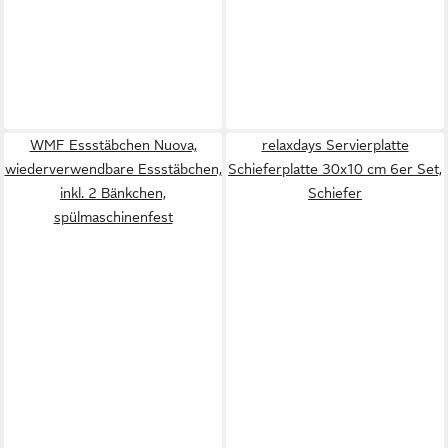
WMF Essstäbchen Nuova,
relaxdays Servierplatte
wiederverwendbare Essstäbchen,
Schieferplatte 30x10 cm 6er Set,
inkl. 2 Bänkchen,
Schiefer
spülmaschinenfest