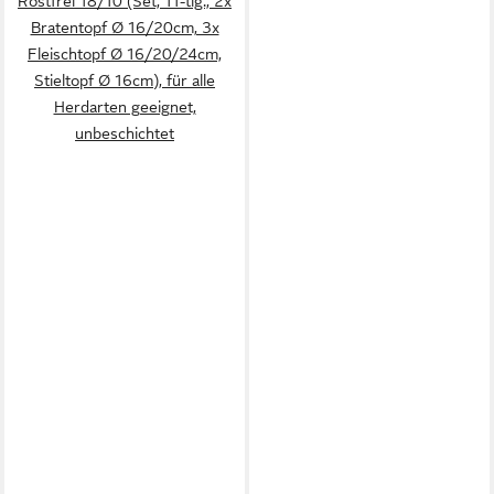
Rostfrei 18/10 (Set, 11-tlg., 2x
Bratentopf Ø 16/20cm, 3x
Fleischtopf Ø 16/20/24cm,
Stieltopf Ø 16cm), für alle
Herdarten geeignet,
unbeschichtet