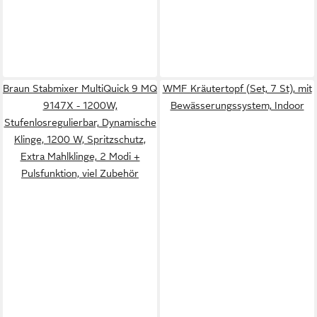
Braun Stabmixer MultiQuick 9 MQ
WMF Kräutertopf (Set, 7 St), mit
9147X - 1200W,
Bewässerungssystem, Indoor
Stufenlosregulierbar, Dynamische
Klinge, 1200 W, Spritzschutz,
Extra Mahlklinge, 2 Modi +
Pulsfunktion, viel Zubehör