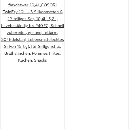
flexdrawer 10,4L,COSORI
TwinFry 10L – 3 Silikonmatten &
12-teiliges Set, 10,4L, 5,2L,
hitzebeständig bis 240 °C, Schnell
zubereitet, gesund, fettarm,
304Edelstahl, Lebensmittelechtes
Silikon 15-tlg), für Grillgerichte,
Brathähnchen, Pommes Frites,
Kuchen, Snacks