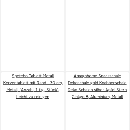
Spetebo Tablett Metall
Amagohome Snackschale
Kerzentablett mit Rand - 30 cm,
Dekoschale gold Knabberschale
Metall, (Anzahl, 1-tlg., Stück),
Deko Schalen silber Apfel Stern
Leicht zu reinigen
Ginkgo B, Aluminium, Metall