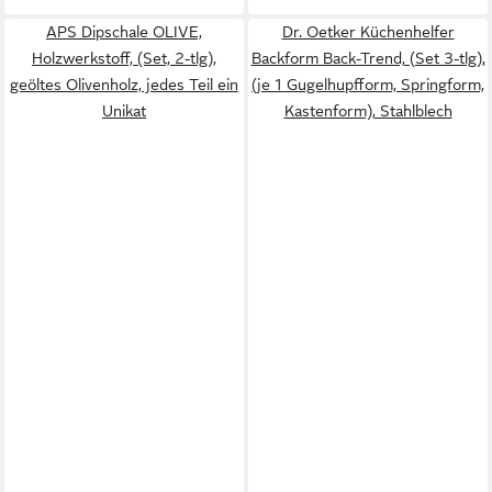
APS Dipschale OLIVE,
Dr. Oetker Küchenhelfer
Holzwerkstoff, (Set, 2-tlg),
Backform Back-Trend, (Set 3-tlg),
geöltes Olivenholz, jedes Teil ein
(je 1 Gugelhupfform, Springform,
Unikat
Kastenform), Stahlblech