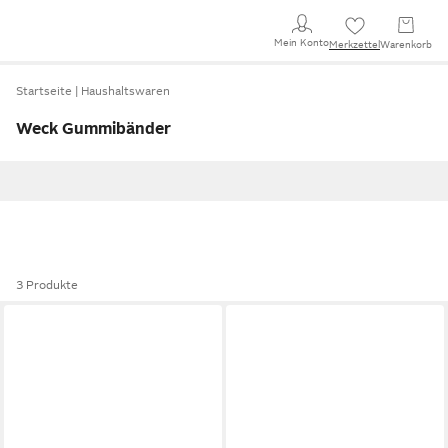
Mein Konto
Merkzettel
Warenkorb
Startseite
Haushaltswaren
Weck Gummibänder
3 Produkte