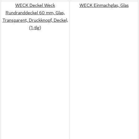
WECK Deckel Weck
WECK Einmachglas, Glas
Rundranddeckel 60 mm, Glas,
Transparent, Druckknopf, Deckel,
(1-tlg)