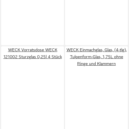
WECK Vorratsdose WECK
WECK Einmachglas, Glas, (4-tlg),
121002 Sturzglas 0,25l 4 Stück
Tulpenform-Glas, 1,75L ohne
Ringe und Klammern