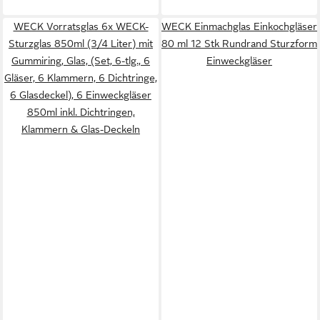
WECK Vorratsglas 6x WECK-
WECK Einmachglas Einkochgläser
Sturzglas 850ml (3/4 Liter) mit
80 ml 12 Stk Rundrand Sturzform
Gummiring, Glas, (Set, 6-tlg., 6
Einweckgläser
Gläser, 6 Klammern, 6 Dichtringe,
6 Glasdeckel), 6 Einweckgläser
850ml inkl. Dichtringen,
Klammern & Glas-Deckeln