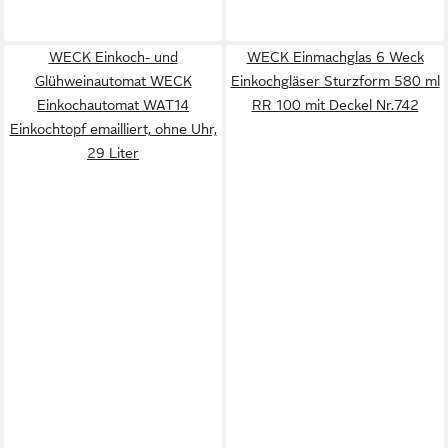
WECK Einkoch- und
WECK Einmachglas 6 Weck
Glühweinautomat WECK
Einkochgläser Sturzform 580 ml
Einkochautomat WAT14
RR 100 mit Deckel Nr.742
Einkochtopf emailliert, ohne Uhr,
29 Liter