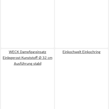
WECK Dampfgareinsatz
Einkochwelt Einkochring
Einlegerost Kunststoff Ø 32 cm
Ausführung stabil