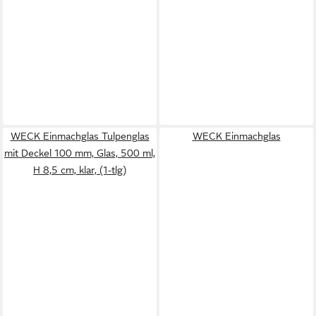
WECK Einmachglas Tulpenglas
WECK Einmachglas
mit Deckel 100 mm, Glas, 500 ml,
H 8,5 cm, klar, (1-tlg)