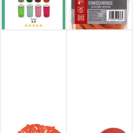
-61%
lieferbar in 3 Wochen
+25