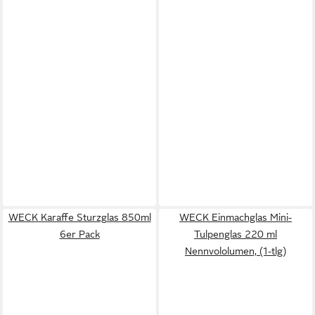
WECK Karaffe Sturzglas 850ml
WECK Einmachglas Mini-
6er Pack
Tulpenglas 220 ml
Nennvololumen, (1-tlg)