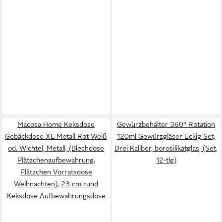
Macosa Home Keksdose
Gewürzbehälter 360° Rotation
Gebäckdose XL Metall Rot Weiß
120ml Gewürzgläser Eckig Set,
od. Wichtel, Metall, (Blechdose
Drei Kaliber, borosilikatglas, (Set,
Plätzchenaufbewahrung,
12-tlg)
Plätzchen Vorratsdose
Weihnachten), 23 cm rund
Keksdose Aufbewahrungsdose