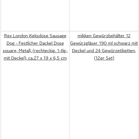
Rex London Keksdose Sausage
mikken Gewürzbehälter 12
Dog - Festlicher Dackel Dose
Gewürzgläser 190 ml schwarz mit
square, Metall, (rechteckig, 1-tlg.,
Deckel und 24 Gewürzetiketten,
mit Deckel), ca.27 x 19 x 6,5 cm
(12er Set)