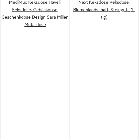
MediMuc Keksdose Haveli,
Next Keksdose Keksdose,
Keksdose, Gebäckdose,
Blumenlandschaft, Steingut, (1-
Geschenkdose Design Sara Miller,
tlg)
Metalldose