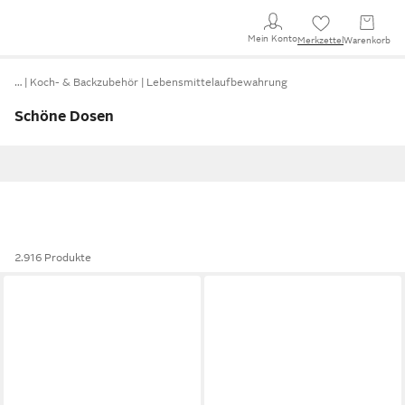
Mein Konto
Merkzettel
Warenkorb
…
Koch- & Backzubehör
Lebensmittelaufbewahrung
Schöne Dosen
2.916 Produkte