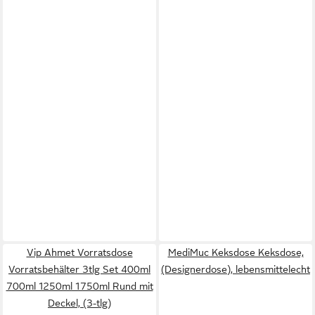
Vip Ahmet Vorratsdose
MediMuc Keksdose Keksdose,
Vorratsbehälter 3tlg Set 400ml
(Designerdose), lebensmittelecht
700ml 1250ml 1750ml Rund mit
Deckel, (3-tlg)