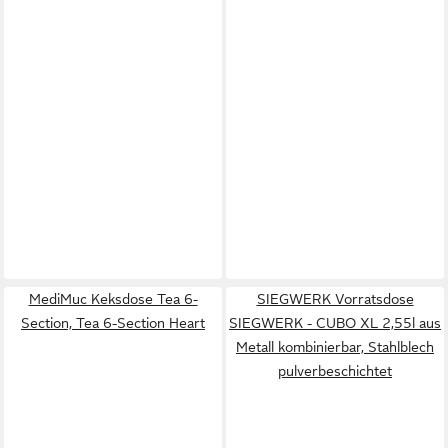
MediMuc Keksdose Tea 6-
SIEGWERK Vorratsdose
Section, Tea 6-Section Heart
SIEGWERK - CUBO XL 2,55l aus
Metall kombinierbar, Stahlblech
pulverbeschichtet