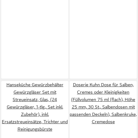
Hanseküche Gewürzbehälter
Doserie Kuhn Dose für Salben,
Gewürzgläser Set mit
Cremes oder Kleinigkeiten
Streueinsatz, Glas, (24
(Füllvolumen 75 ml (flach), Höhe
Gewürzgläser, 1-tlg., Set inkl.
25 mm, 30 St., Salbendosen mit
Zubehör), inkl.
passenden Deckeln), Salbenkruke,
Ersatzstreueinsätze, Trichter und
Cremedose
Reinigungsbürste