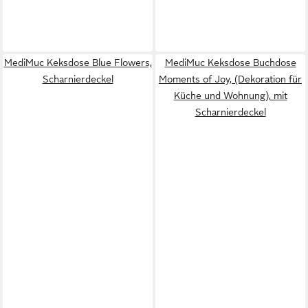
MediMuc Keksdose Blue Flowers,
MediMuc Keksdose Buchdose
Scharnierdeckel
Moments of Joy, (Dekoration für
Küche und Wohnung), mit
Scharnierdeckel