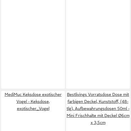
MediMuc Keksdose exotischer
Bestlivings Vorratsdose Dose mit
Vogel - Keksdose,
farbigen Deckel, Kunststoff, (48-
exotischer_Vogel
tlg), Aufbewahrungsdosen 50ml -
Mini Frischhalte mit Deckel Ø6cm
x 3,5cm