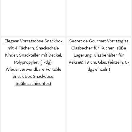
Elegear Vorratsdose Snackbox
Secret de Gourmet Vorratsglas
mit 4 Fächern, Snackschale
Glasbecher für Kuchen, süße
Kinder, Snackteller mit Deckel,
Lagerung, Glasbehälter für
Polypropylen, (1-tlg),
KekseØ 19 cm, Glas, (einzeln, 0-
Wiederverwendbare Portable
tlg., einzeln)
Snack Box Snackdose,
Spülmaschinenfest