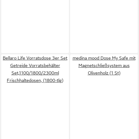
Bellaro Life Vorratsdose 3er Set
medina mood Dose My Safe mit
Getreide Vorratsbehälter
Magnetschließsystem aus
Set,1100/1800/2300ml
Olivenholz (1 St)
Frischhaltedosen, (1800-tlg)