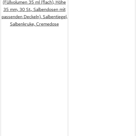
(Füllvolumen 35 ml (flach), Höhe
35 mm, 30 St., Salbendosen mit
passenden Deckeln), Salbentiegel,
Salbenkruke, Cremedose