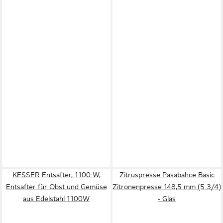
KESSER Entsafter, 1100 W,
Zitruspresse Pasabahce Basic
Entsafter für Obst und Gemüse
Zitronenpresse 148,5 mm (5 3/4)
aus Edelstahl 1100W
- Glas