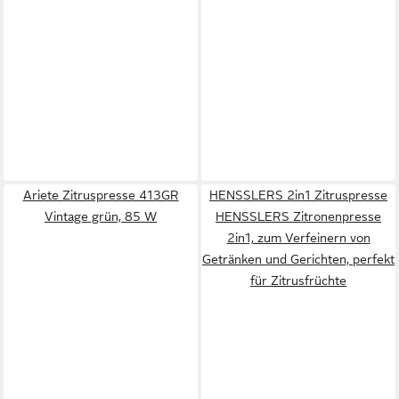
Ariete Zitruspresse 413GR
HENSSLERS 2in1 Zitruspresse
Vintage grün, 85 W
HENSSLERS Zitronenpresse
2in1, zum Verfeinern von
Getränken und Gerichten, perfekt
für Zitrusfrüchte