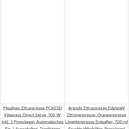
Moulinex Zitruspresse PC603D
Arendo Zitruspresse Edelstahl
Vitapress Direct Serve, 100 W,
Zitronenpresse, Orangenpresse
Inkl. 3 Presskegel, Automatisches
Limettenpresse Entsafter, 700 ml
Ein-/ Ausschalten, Tropfstopp
Fruchtsaftbehälter, Presskegel