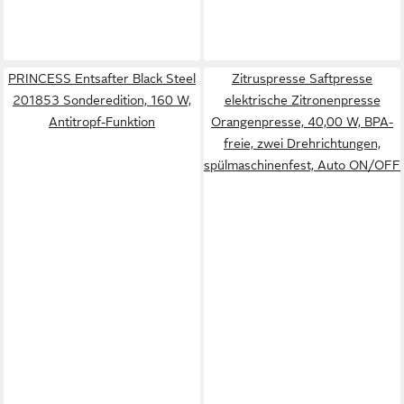
PRINCESS Entsafter Black Steel
Zitruspresse Saftpresse
201853 Sonderedition, 160 W,
elektrische Zitronenpresse
Antitropf-Funktion
Orangenpresse, 40,00 W, BPA-
freie, zwei Drehrichtungen,
spülmaschinenfest, Auto ON/OFF