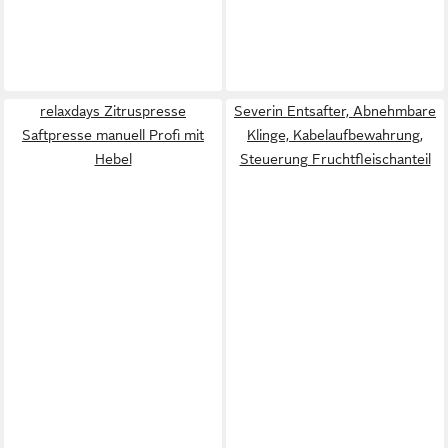
relaxdays Zitruspresse
Severin Entsafter, Abnehmbare
Saftpresse manuell Profi mit
Klinge, Kabelaufbewahrung,
Hebel
Steuerung Fruchtfleischanteil