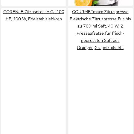
GORENJE Zitruspresse CJ 100
GOURMETmaxx Zitruspresse
HE, 100 W, Edelstahlsiebkorb
Elektrische Zitruspresse Für bis
zu 700 ml Saft, 40 W, 2
Pressaufsätze für frisch-
gepressten Saft aus
Orangen,Grapefruits etc