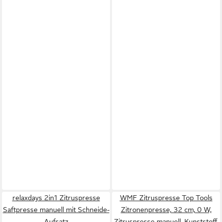
relaxdays 2in1 Zitruspresse
WMF Zitruspresse Top Tools
Saftpresse manuell mit Schneide-
Zitronenpresse, 32 cm, 0 W,
Aufsatz
Zitruspresse manuell, Kunststoff,