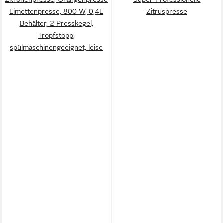
Limettenpresse, 800 W, 0,4L
Zitruspresse
Behälter, 2 Presskegel,
Tropfstopp,
spülmaschinengeeignet, leise