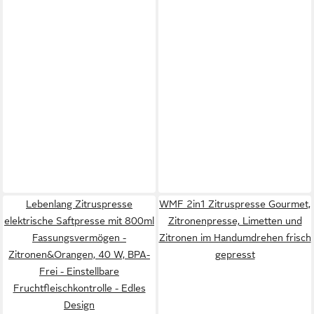
Lebenlang Zitruspresse
WMF 2in1 Zitruspresse Gourmet,
elektrische Saftpresse mit 800ml
Zitronenpresse, Limetten und
Fassungsvermögen -
Zitronen im Handumdrehen frisch
Zitronen&Orangen, 40 W, BPA-
gepresst
Frei - Einstellbare
Fruchtfleischkontrolle - Edles
Design