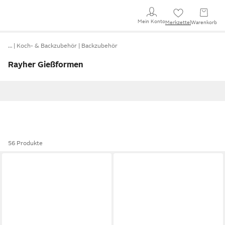
Mein Konto
Merkzettel
Warenkorb
…
Koch- & Backzubehör
Backzubehör
Rayher Gießformen
56 Produkte