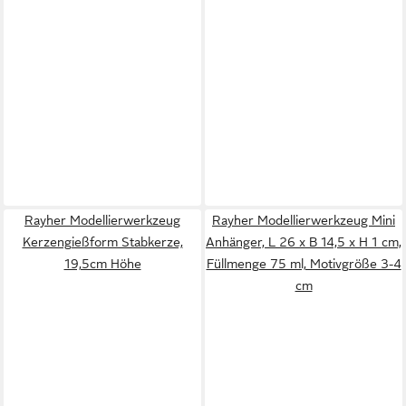
Rayher Modellierwerkzeug
Rayher Modellierwerkzeug Mini
Kerzengießform Stabkerze,
Anhänger, L 26 x B 14,5 x H 1 cm,
19,5cm Höhe
Füllmenge 75 ml, Motivgröße 3-4
cm