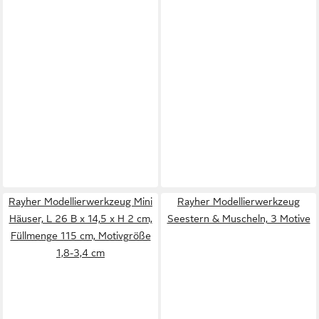
Rayher Modellierwerkzeug Mini
Rayher Modellierwerkzeug
Häuser, L 26 B x 14,5 x H 2 cm,
Seestern & Muscheln, 3 Motive
Füllmenge 115 cm, Motivgröße
1,8-3,4 cm