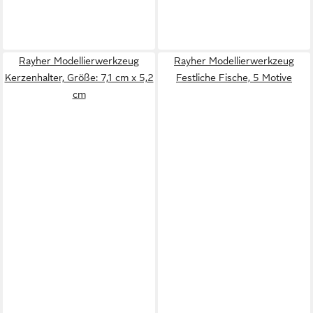
Rayher Modellierwerkzeug
Rayher Modellierwerkzeug
Kerzenhalter, Größe: 7,1 cm x 5,2
Festliche Fische, 5 Motive
cm