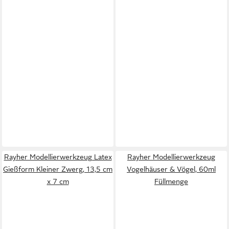
Rayher Modellierwerkzeug Latex
Rayher Modellierwerkzeug
Gießform Kleiner Zwerg, 13,5 cm
Vogelhäuser & Vögel, 60ml
x 7 cm
Füllmenge