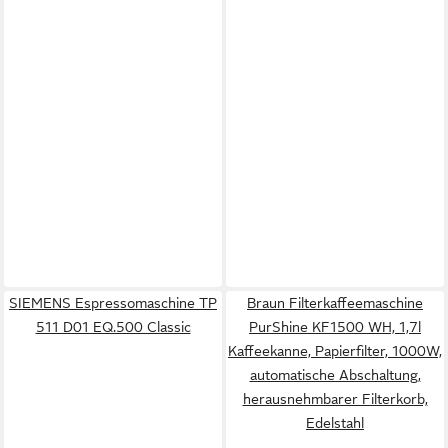
SIEMENS Espressomaschine TP
Braun Filterkaffeemaschine
511 D01 EQ.500 Classic
PurShine KF1500 WH, 1,7l
Kaffeekanne, Papierfilter, 1000W,
automatische Abschaltung,
herausnehmbarer Filterkorb,
Edelstahl