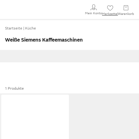
Mein Konto
Merkzettel
Warenkorb
Startseite
Küche
Weiße Siemens Kaffeemaschinen
1 Produkte