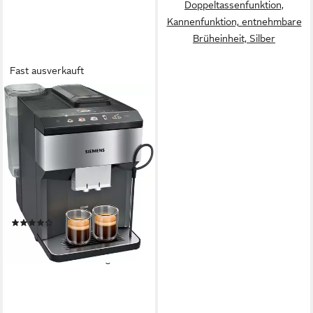
Doppeltassenfunktion,
Kannenfunktion, entnehmbare
Brüheinheit, Silber
Fast ausverkauft
SIEMENS
Kaffeevollautomat EQ500
integral TP516DX3, App-
Steuerung,
Doppeltassenfunktion
270 g
Bohnenkapazität
15 bar
Pumpendruck
Keramik Scheibenmahlwerk
Mahlwerk
(7)
585,50 €
17,00 €
mtl. in 48 Raten
lieferbar - in 4-5 Werktagen bei dir