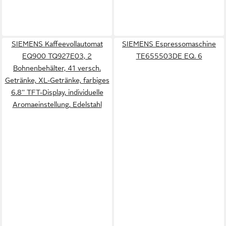
SIEMENS Kaffeevollautomat
SIEMENS Espressomaschine
EQ900 TQ927E03, 2
TE655503DE EQ. 6
Bohnenbehälter, 41 versch.
Getränke, XL-Getränke, farbiges
6.8'' TFT-Display, individuelle
Aromaeinstellung, Edelstahl