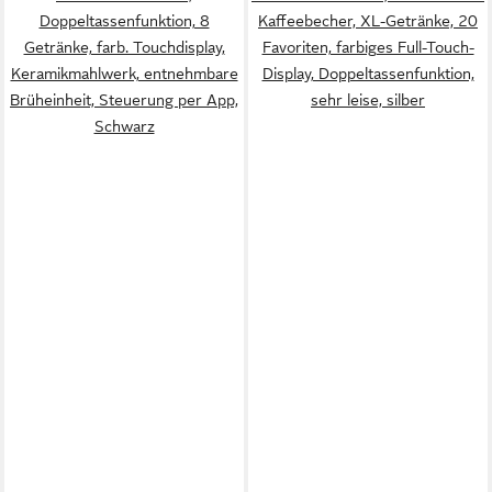
Doppeltassenfunktion, 8
Kaffeebecher, XL-Getränke, 20
Getränke, farb. Touchdisplay,
Favoriten, farbiges Full-Touch-
Keramikmahlwerk, entnehmbare
Display, Doppeltassenfunktion,
Brüheinheit, Steuerung per App,
sehr leise, silber
Schwarz