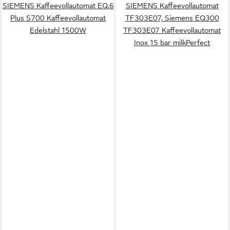
SIEMENS Kaffeevollautomat EQ.6
SIEMENS Kaffeevollautomat
Plus S700 Kaffeevollautomat
TF303E07, Siemens EQ300
Edelstahl 1500W
TF303E07 Kaffeevollautomat
Inox 15 bar milkPerfect