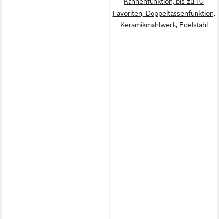
Kannenfunktion, bis zu 10
Favoriten, Doppeltassenfunktion,
Keramikmahlwerk, Edelstahl