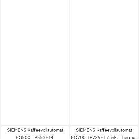
SIEMENS Kaffeevollautomat
SIEMENS Kaffeevollautomat
EQ500 TP553E19,
EQ700 TP725ET7, inkl. Thermo-