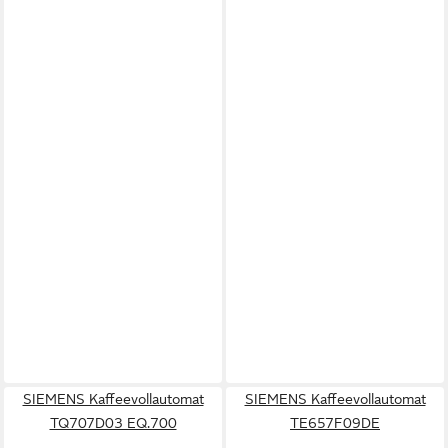
SIEMENS Kaffeevollautomat
SIEMENS Kaffeevollautomat
TQ707D03 EQ.700
TE657F09DE