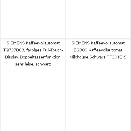
SIEMENS Kaffeevollautomat
SIEMENS Kaffeevollautomat
TQ727D03, farbiges Full-Touch-
EQ300 Kaffeevollautomat
Display, Doppeltassenfunktion,
Milchdüse Schwarz TF301E19
sehr leise, schwarz