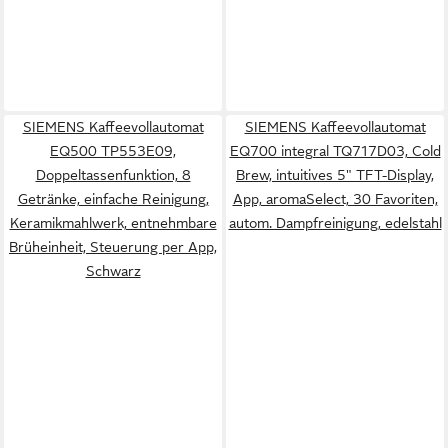
SIEMENS Kaffeevollautomat
SIEMENS Kaffeevollautomat
EQ500 TP553E09,
EQ700 integral TQ717D03, Cold
Doppeltassenfunktion, 8
Brew, intuitives 5" TFT-Display,
Getränke, einfache Reinigung,
App, aromaSelect, 30 Favoriten,
Keramikmahlwerk, entnehmbare
autom. Dampfreinigung, edelstahl
Brüheinheit, Steuerung per App,
Schwarz