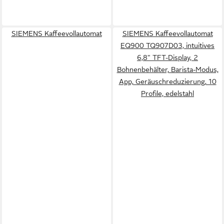
SIEMENS Kaffeevollautomat
SIEMENS Kaffeevollautomat
EQ900 TQ907D03, intuitives
6,8" TFT-Display, 2
Bohnenbehälter, Barista-Modus,
App, Geräuschreduzierung, 10
Profile, edelstahl