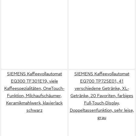
SIEMENS Kaffeevollautomat
SIEMENS Kaffeevollautomat
EQ300 TF301E19, viele
EQ700 TP725E01, 41
Kaffeespezialitäten, OneTouch-
verschiedene Getränke, XL-
Funktion, Milchaufschäumer,
Getränke, 20 Favoriten, farbiges
Keramikmahlwerk, klavierlack
Full-Touch-Display,
schwarz
Doppeltassenfunktion, sehr leise,
grau