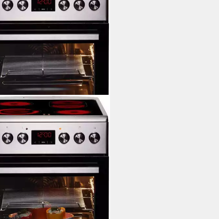
beliebt