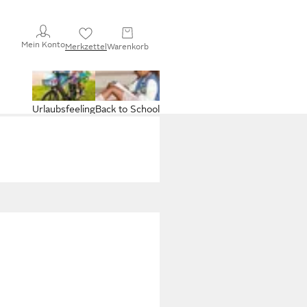
Mein Konto
Merkzettel
Warenkorb
Urlaubsfeeling
Back to School