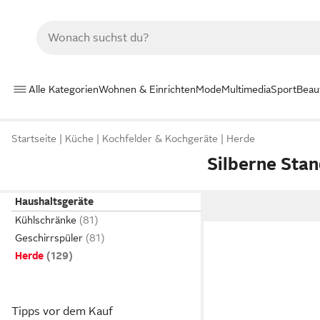
Alle Kategorien
Wohnen & Einrichten
Mode
Multimedia
Sport
Beau
Startseite
Küche
Kochfelder & Kochgeräte
Herde
Silberne Sta
Haushaltsgeräte
Kühlschränke
Geschirrspüler
Herde
Tipps vor dem Kauf