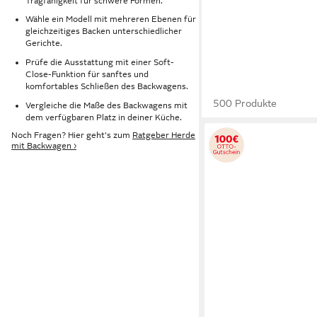
Tragfähigkeit für schwere Formen.
Wähle ein Modell mit mehreren Ebenen für
gleichzeitiges Backen unterschiedlicher
Gerichte.
Prüfe die Ausstattung mit einer Soft-
Close-Funktion für sanftes und
komfortables Schließen des Backwagens.
500 Produkte
Vergleiche die Maße des Backwagens mit
dem verfügbaren Platz in deiner Küche.
Noch Fragen? Hier geht's zum
Ratgeber Herde
mit Backwagen ›