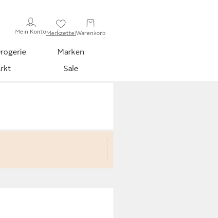
Mein Konto
Merkzettel
Warenkorb
rogerie
Marken
rkt
Sale