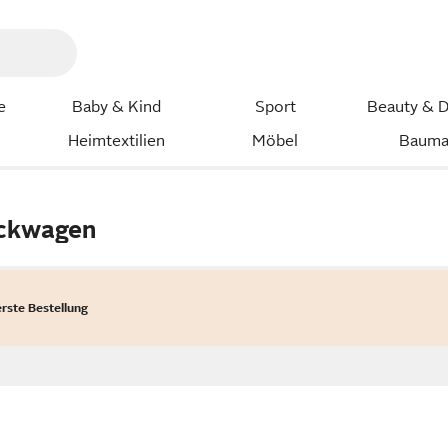
e
Baby & Kind
Sport
Beauty & D
Heimtextilien
Möbel
Bauma
ackwagen
erste Bestellung