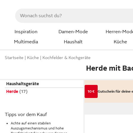
Inspiration
Damen-Mode
Herren-Mod
Multimedia
Haushalt
Küche
Startseite
Küche
Kochfelder & Kochgeräte
Herde mit B
Haushaltsgeräte
Herde
10 €
Gutschein für deine 
Tipps vor dem Kauf
Achte auf einen stabilen
Auszugsmechanismus und hohe