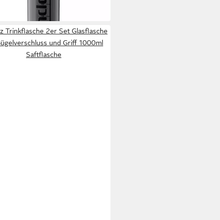
 Werktagen bei dir
 Trinkflasche 2er Set Glasflasche
Bügelverschluss und Griff 1000ml
Saftflasche