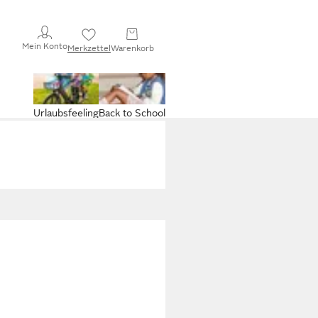
Mein Konto
Merkzettel
Warenkorb
Urlaubsfeeling
Back to School