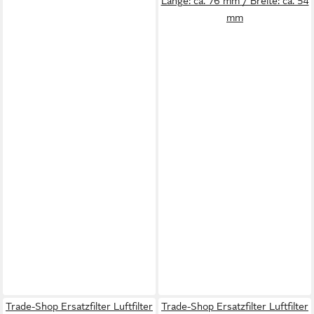
Länge: ca. 76 mm / Breite: ca. 54
mm
Trade-Shop Ersatzfilter Luftfilter
Trade-Shop Ersatzfilter Luftfilter