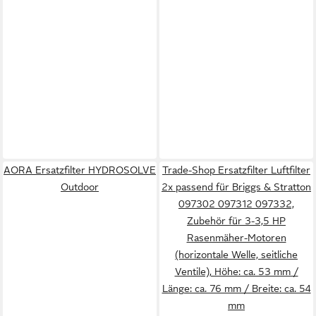
AORA Ersatzfilter HYDROSOLVE
Trade-Shop Ersatzfilter Luftfilter
Outdoor
2x passend für Briggs & Stratton
097302 097312 097332,
Zubehör für 3-3,5 HP
Rasenmäher-Motoren
(horizontale Welle, seitliche
Ventile), Höhe: ca. 53 mm /
Länge: ca. 76 mm / Breite: ca. 54
mm