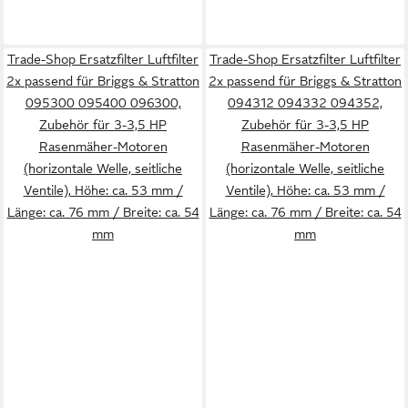
Trade-Shop Ersatzfilter Luftfilter
Trade-Shop Ersatzfilter Luftfilter
2x passend für Briggs & Stratton
2x passend für Briggs & Stratton
095300 095400 096300,
094312 094332 094352,
Zubehör für 3-3,5 HP
Zubehör für 3-3,5 HP
Rasenmäher-Motoren
Rasenmäher-Motoren
(horizontale Welle, seitliche
(horizontale Welle, seitliche
Ventile), Höhe: ca. 53 mm /
Ventile), Höhe: ca. 53 mm /
Länge: ca. 76 mm / Breite: ca. 54
Länge: ca. 76 mm / Breite: ca. 54
mm
mm