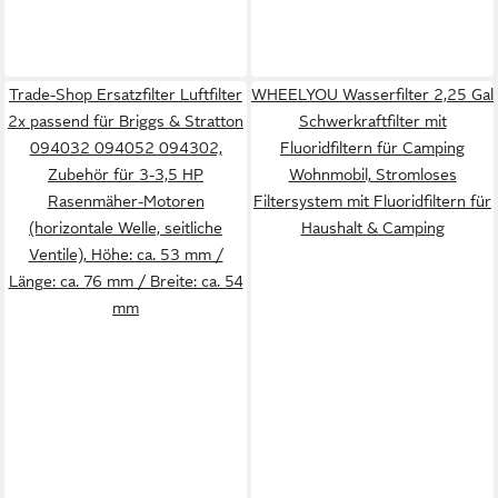
Trade-Shop Ersatzfilter Luftfilter
WHEELYOU Wasserfilter 2,25 Gal
2x passend für Briggs & Stratton
Schwerkraftfilter mit
094032 094052 094302,
Fluoridfiltern für Camping
Zubehör für 3-3,5 HP
Wohnmobil, Stromloses
Rasenmäher-Motoren
Filtersystem mit Fluoridfiltern für
(horizontale Welle, seitliche
Haushalt & Camping
Ventile), Höhe: ca. 53 mm /
Länge: ca. 76 mm / Breite: ca. 54
mm