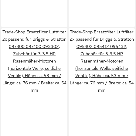
Trade-Shop Ersatzfilter Luftfilter
Trade-Shop Ersatzfilter Luftfilter
2x passend für Briggs & Stratton
2x passend für Briggs & Stratton
097300 097400 093302,
095402 095412 095432,
Zubehör für 3-3,5 HP
Zubehör für 3-3,5 HP
Rasenmäher-Motoren
Rasenmäher-Motoren
(horizontale Welle, seitliche
(horizontale Welle, seitliche
Ventile), Höhe: ca. 53 mm /
Ventile), Höhe: ca. 53 mm /
Länge: ca. 76 mm / Breite: ca. 54
Länge: ca. 76 mm / Breite: ca. 54
mm
mm