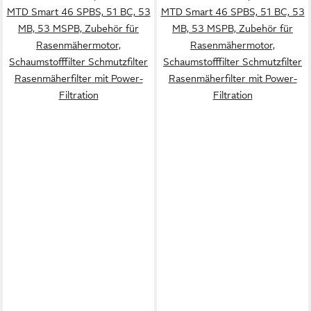
MTD Smart 46 SPBS, 51 BC, 53
MTD Smart 46 SPBS, 51 BC, 53
MB, 53 MSPB, Zubehör für
MB, 53 MSPB, Zubehör für
Rasenmähermotor,
Rasenmähermotor,
Schaumstofffilter Schmutzfilter
Schaumstofffilter Schmutzfilter
Rasenmäherfilter mit Power-
Rasenmäherfilter mit Power-
Filtration
Filtration