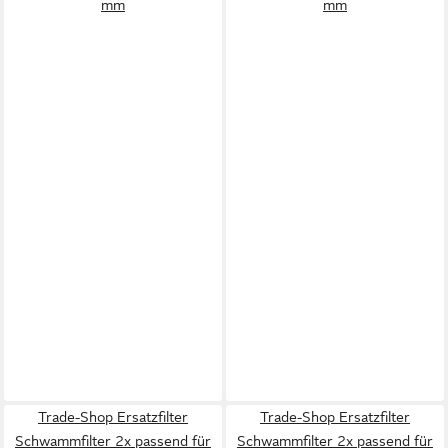
mm
mm
Trade-Shop Ersatzfilter
Trade-Shop Ersatzfilter
Schwammfilter 2x passend für
Schwammfilter 2x passend für