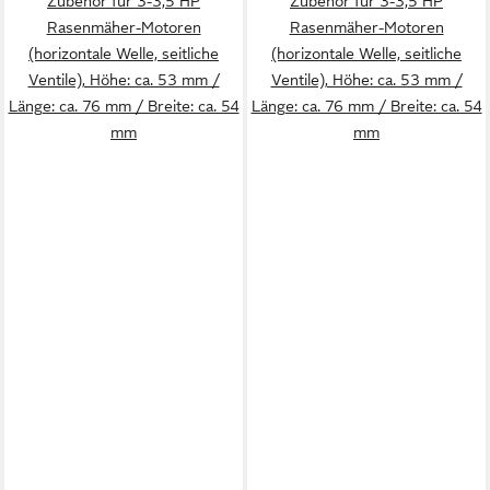
Zubehör für 3-3,5 HP
Zubehör für 3-3,5 HP
Rasenmäher-Motoren
Rasenmäher-Motoren
(horizontale Welle, seitliche
(horizontale Welle, seitliche
Ventile), Höhe: ca. 53 mm /
Ventile), Höhe: ca. 53 mm /
Länge: ca. 76 mm / Breite: ca. 54
Länge: ca. 76 mm / Breite: ca. 54
mm
mm