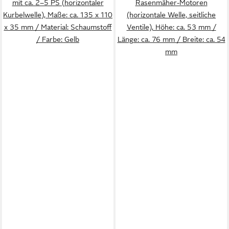
mit ca. 2–5 PS (horizontaler
Rasenmäher-Motoren
Kurbelwelle), Maße: ca. 135 x 110
(horizontale Welle, seitliche
x 35 mm / Material: Schaumstoff
Ventile), Höhe: ca. 53 mm /
/ Farbe: Gelb
Länge: ca. 76 mm / Breite: ca. 54
mm