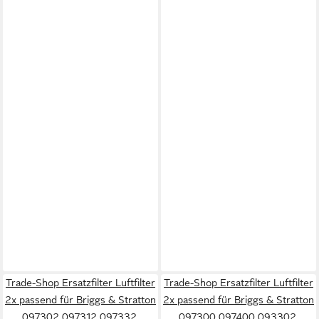
Trade-Shop Ersatzfilter Luftfilter
Trade-Shop Ersatzfilter Luftfilter
2x passend für Briggs & Stratton
2x passend für Briggs & Stratton
097302 097312 097332,
097300 097400 093302,