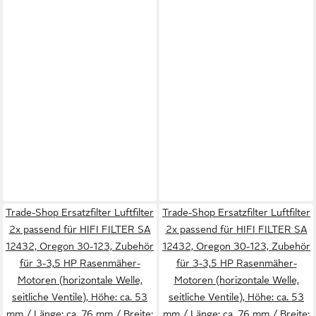
Trade-Shop Ersatzfilter Luftfilter
Trade-Shop Ersatzfilter Luftfilter
2x passend für HIFI FILTER SA
2x passend für HIFI FILTER SA
12432, Oregon 30-123, Zubehör
12432, Oregon 30-123, Zubehör
für 3-3,5 HP Rasenmäher-
für 3-3,5 HP Rasenmäher-
Motoren (horizontale Welle,
Motoren (horizontale Welle,
seitliche Ventile), Höhe: ca. 53
seitliche Ventile), Höhe: ca. 53
mm / Länge: ca. 76 mm / Breite:
mm / Länge: ca. 76 mm / Breite: