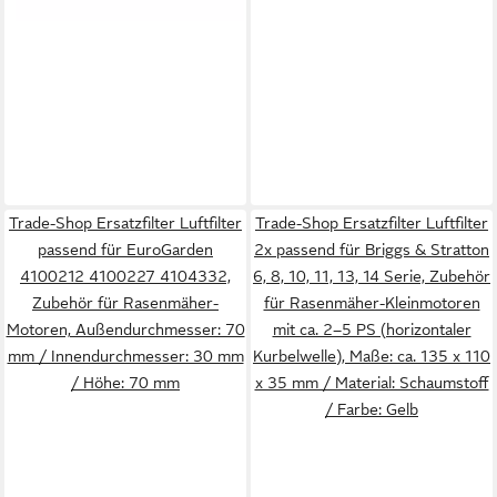
Trade-Shop Ersatzfilter Luftfilter
Trade-Shop Ersatzfilter Luftfilter
passend für EuroGarden
2x passend für Briggs & Stratton
4100212 4100227 4104332,
6, 8, 10, 11, 13, 14 Serie, Zubehör
Zubehör für Rasenmäher-
für Rasenmäher-Kleinmotoren
Motoren, Außendurchmesser: 70
mit ca. 2–5 PS (horizontaler
mm / Innendurchmesser: 30 mm
Kurbelwelle), Maße: ca. 135 x 110
/ Höhe: 70 mm
x 35 mm / Material: Schaumstoff
/ Farbe: Gelb