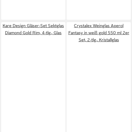
Kare Design Gläser-Set Sektglas
Crystalex Weinglas Aperol
Diamond Gold Rim, 4-tlg., Glas
Fantasy in weiß gold 550 ml 2er
Set, 2-tlg., Kristallglas