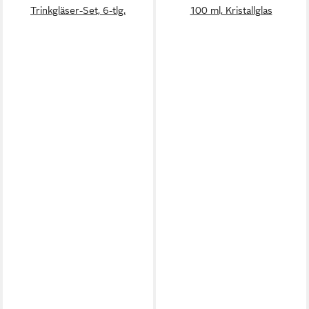
Trinkgläser-Set, 6-tlg.
100 ml, Kristallglas