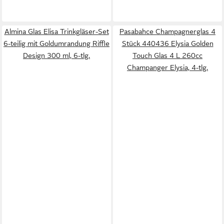
Almina Glas Elisa Trinkgläser-Set
Pasabahce Champagnerglas 4
6-teilig mit Goldumrandung Riffle
Stück 440436 Elysia Golden
Design 300 ml, 6-tlg.
Touch Glas 4 L 260cc
Champanger Elysia, 4-tlg.