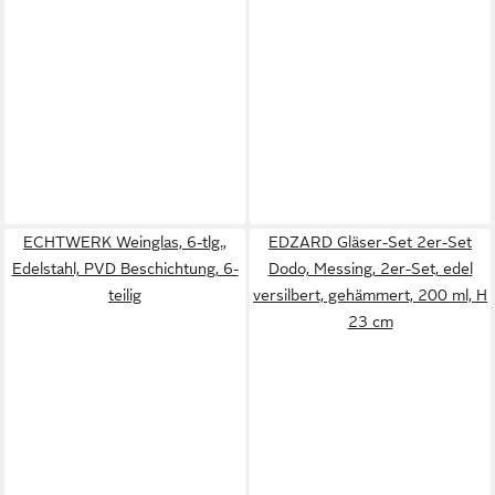
ECHTWERK Weinglas, 6-tlg.,
EDZARD Gläser-Set 2er-Set
Edelstahl, PVD Beschichtung, 6-
Dodo, Messing, 2er-Set, edel
teilig
versilbert, gehämmert, 200 ml, H
23 cm