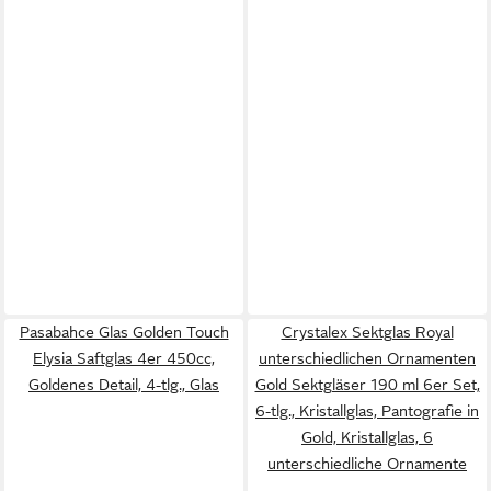
Pasabahce Glas Golden Touch
Crystalex Sektglas Royal
Elysia Saftglas 4er 450cc,
unterschiedlichen Ornamenten
Goldenes Detail, 4-tlg., Glas
Gold Sektgläser 190 ml 6er Set,
6-tlg., Kristallglas, Pantografie in
Gold, Kristallglas, 6
unterschiedliche Ornamente