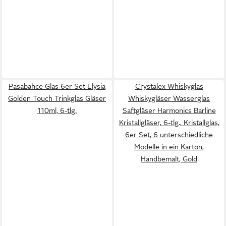
Pasabahce Glas 6er Set Elysia
Crystalex Whiskyglas
Golden Touch Trinkglas Gläser
Whiskygläser Wasserglas
110ml, 6-tlg.
Saftgläser Harmonics Barline
Kristallgläser, 6-tlg., Kristallglas,
6er Set, 6 unterschiedliche
Modelle in ein Karton,
Handbemalt, Gold