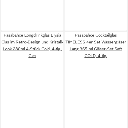
Pasabahce Longdrinkglas Elysia
Pasabahce Cocktailglas
Glas im Retro-Design und Kristall-
TIMELESS 4er Set Wassergläser
Look 280ml 4-Stück Gold, 4-tlg.,
Lang 365 ml Gläser-Set Saft
Glas
GOLD, 4-tlg.