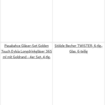
Pasabahce Gläser-Set Golden
Stölzle Becher TWISTER, 6-tlg.,
Touch Eylsia Longdrinkgläser 365
Glas, 6-teilig
ml mit Goldrand - 4er Set, 4-tlg.