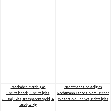
Pasabahce Martiniglas
Nachtmann Cocktailglas
Cocktailschale, Cocktailglas,
Nachtmann Ethno Colors Becher
220ml, Glas, transparent/gold, 4
White/Gold 2er Set, Kristallglas
Stück, 4-tlg.