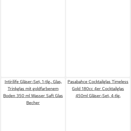
Intirilife Gläser-Set, 1-tlg., Glas,
Pasabahce Cocktailglas Timeless
Trinkglas mit goldfarbenem
Gold 180cc 4er Cocktailglas
Boden 350 ml Wasser Saft Glas
450ml Gläser-Set, 4-tlg.
Becher