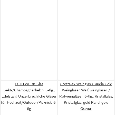
ECHTWERK Glas
Crystalex Weinglas Claudia Gold
Sekt-/Champagnerkelch, 6-tlg.,
Weingläser Weißweingläser /
Edelstahl, Unzerbrechliche Gläser
Rotweingläser, 6-tlg., Kristallglas,
für Hochzeit/Outdoor/Picknick, 6-
Kristallglas, gold Rand, gold
tlg
Gravur