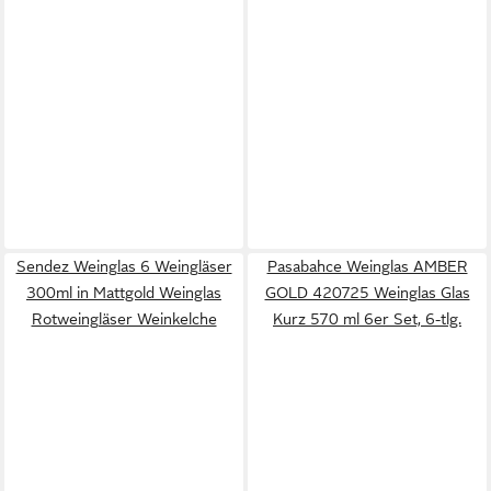
Sendez Weinglas 6 Weingläser
Pasabahce Weinglas AMBER
300ml in Mattgold Weinglas
GOLD 420725 Weinglas Glas
Rotweingläser Weinkelche
Kurz 570 ml 6er Set, 6-tlg.