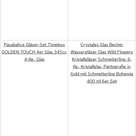
Pasabahce Gläser-Set Timeless
Crystalex Glas Becher
GOLDEN TOUCH 4er Glas 345cc,
Wassergläser Glas Wild Flowers
4-tlg., Glas
Kristallgläser Schmetterling, 6-
tlg., Kristallglas, Pantografie in
Gold mit Schmetterling Bohemia
400 ml 6er Set