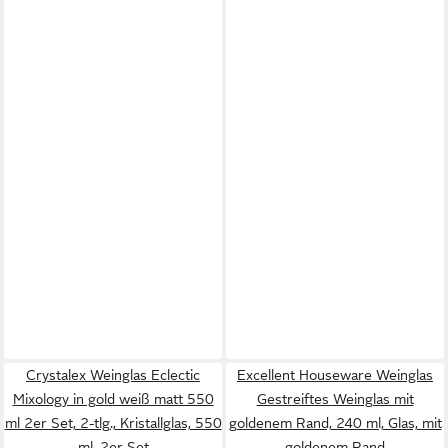
Crystalex Weinglas Eclectic
Excellent Houseware Weinglas
Mixology in gold weiß matt 550
Gestreiftes Weinglas mit
ml 2er Set, 2-tlg., Kristallglas, 550
goldenem Rand, 240 ml, Glas, mit
ml, 2er Set
goldenem Rand