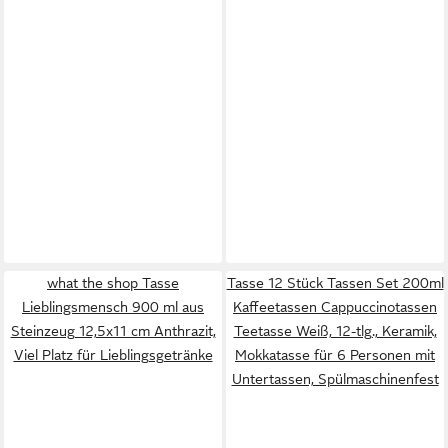
what the shop Tasse
Tasse 12 Stück Tassen Set 200ml
Lieblingsmensch 900 ml aus
Kaffeetassen Cappuccinotassen
Steinzeug 12,5x11 cm Anthrazit,
Teetasse Weiß, 12-tlg., Keramik,
Viel Platz für Lieblingsgetränke
Mokkatasse für 6 Personen mit
Untertassen, Spülmaschinenfest