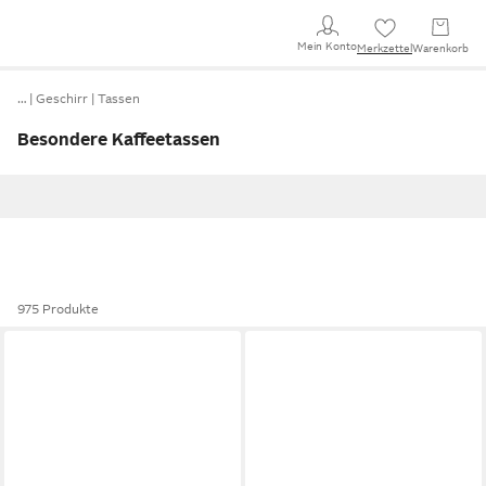
Mein Konto
Merkzettel
Warenkorb
…
Geschirr
Tassen
Besondere Kaffeetassen
975 Produkte