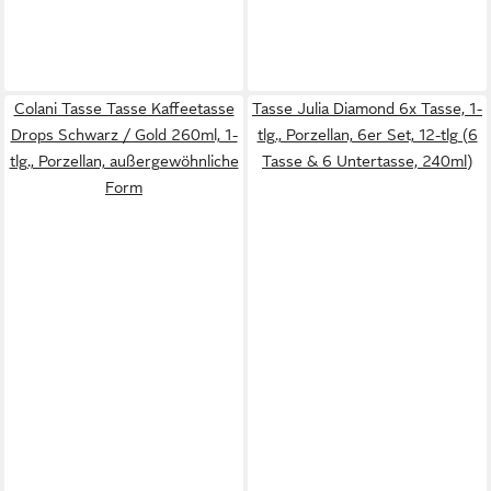
Colani Tasse Tasse Kaffeetasse
Tasse Julia Diamond 6x Tasse, 1-
Drops Schwarz / Gold 260ml, 1-
tlg., Porzellan, 6er Set, 12-tlg (6
tlg., Porzellan, außergewöhnliche
Tasse & 6 Untertasse, 240ml)
Form