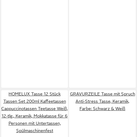
HOMELUX Tasse 12 Stück
GRAVURZEILE Tasse mit Spruch
Tassen Set 200ml Kaffeetassen
Anti-Stress Tasse, Keramik,
Cappuccinotassen Teetasse Weiß,
Farbe: Schwarz & Weiß
12-tlg., Keramik, Mokkatasse für 6
Personen mit Untertassen,
Spülmaschinenfest