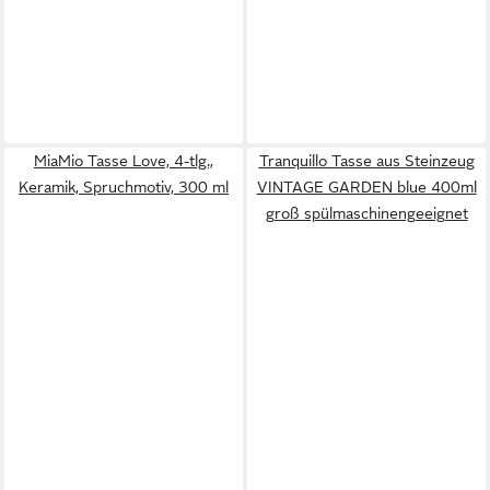
MiaMio Tasse Love, 4-tlg.,
Tranquillo Tasse aus Steinzeug
Keramik, Spruchmotiv, 300 ml
VINTAGE GARDEN blue 400ml
groß spülmaschinengeeignet