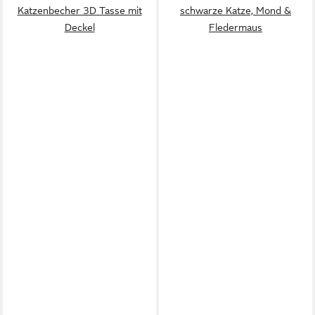
Katzenbecher 3D Tasse mit
schwarze Katze, Mond &
Deckel
Fledermaus