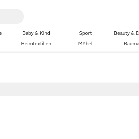
e
Baby & Kind
Sport
Beauty & D
Heimtextilien
Möbel
Bauma