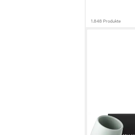
1.848 Produkte
MIAMIO
Tasse Nami Kaffeebec
Coast