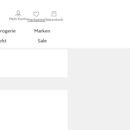
Mein Konto
Merkzettel
Warenkorb
rogerie
Marken
rkt
Sale