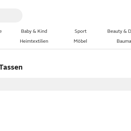
e
Baby & Kind
Sport
Beauty & D
Heimtextilien
Möbel
Bauma
Tassen