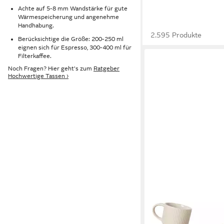
Achte auf 5-8 mm Wandstärke für gute
Wärmespeicherung und angenehme
Handhabung.
2.595 Produkte
Berücksichtige die Größe: 200-250 ml
eignen sich für Espresso, 300-400 ml für
Filterkaffee.
Noch Fragen? Hier geht's zum
Ratgeber
Hochwertige Tassen ›
OTTO HOME
Espressotasse Ylvii, 1
bestehend aus 6 Tasse