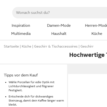
Inspiration
Damen-Mode
Herren-Mod
Multimedia
Haushalt
Küche
Startseite
Küche
Geschirr & Tischaccessoires
Geschirr
Hochwertige 
Tipps vor dem Kauf
Wähle Porzellan für edle Optik mit
Lichtdurchlässigkeit und filigraner
Festigkeit.
Entscheide dich für dickwandiges
Steinzeug, damit dein Kaffee länger warm
bleibt.