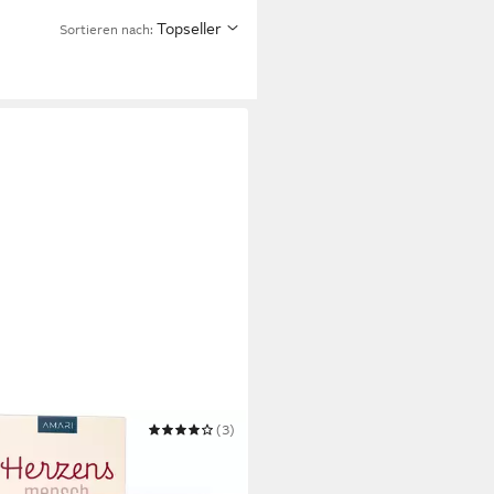
Topseller
Sortieren nach:
I
(3)
e Herzensmensch hochwertige
eredelung (Nr. 21)