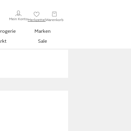
Mein Konto
Merkzettel
Warenkorb
rogerie
Marken
rkt
Sale