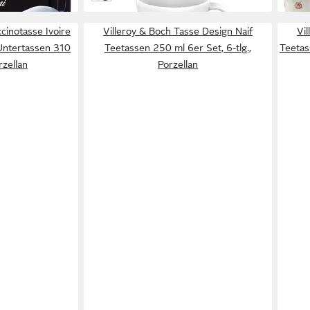
cinotasse Ivoire
Villeroy & Boch Tasse Design Naif
Vi
Untertassen 310
Teetassen 250 ml 6er Set, 6-tlg.,
Teetas
orzellan
Porzellan