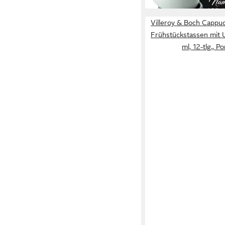
Villeroy & Boch Cappuc
Frühstückstassen mit 
ml, 12-tlg., P