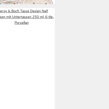
lleroy & Boch Tasse Design Naif
sen mit Untertassen 250 ml, 6-tlg.,
Porzellan